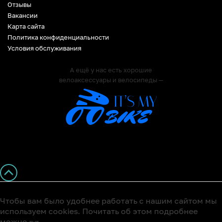
Отзывы
Вакансии
Карта сайта
Политика конфиденциальности
Условия обслуживания
А ещё у нас есть хорошие
велоаксессуары и велосипеды —
Чтобы вам было удобнее работать с нашим сайтом мы
используем cookies. Почитать об этом подробнее
можно
тут