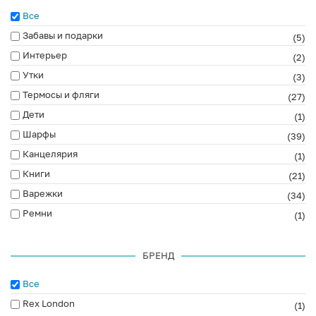
Все
Забавы и подарки
(5)
Интерьер
(2)
Утки
(3)
Термосы и фляги
(27)
Дети
(1)
Шарфы
(39)
Канцелярия
(1)
Книги
(21)
Варежки
(34)
Ремни
(1)
БРЕНД
Все
Rex London
(1)