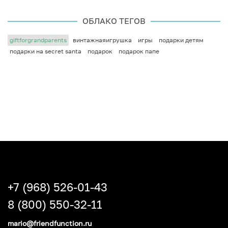
ОБЛАКО ТЕГОВ
giftforgrandparents
винтажнаяигрушка
игры
подарки детям
подарки на secret santa
подарок
подарок папе
+7 (968) 526-01-43
8 (800) 550-32-11
mario@friendfunction.ru