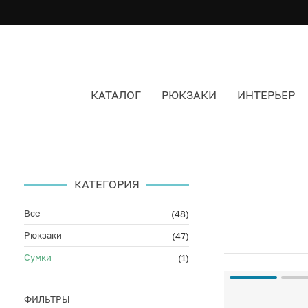
КАТАЛОГ
РЮКЗАКИ
ИНТЕРЬЕР
СУМКИ MADEINRUSSIA_BACKPACK
КАТЕГОРИЯ
Все
(48)
Рюкзаки
(47)
Сумки
(1)
ФИЛЬТРЫ