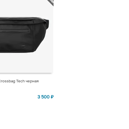
rossbag Tech черная
СТУПЛЕНИИ
3 500
₽