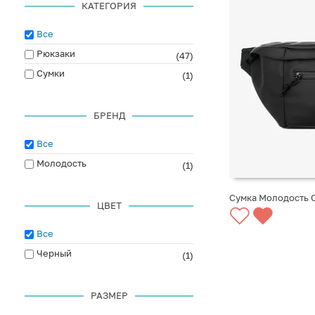
КАТЕГОРИЯ
Все
Рюкзаки
(47)
Сумки
(1)
БРЕНД
Все
Молодость
(1)
Сумка Молодость C
ЦВЕТ
СООБЩИТЬ О ПО
Все
Черный
(1)
РАЗМЕР