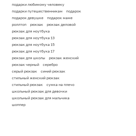
подарки любимому человеку
подарки путешественникам
подарок
подарок девушке
подарок маме
роллтоп
рюкзак
рюкзак деловой
рюкзак для ноутбука
рюкзак для ноутбука 13
рюкзак для ноутбука 15
рюкзак для ноутбука 17
рюкзак для школы
рюкзак женский
рюкзак черный
серебро
серый рюкзак
синий рюкзак
стильный женский рюкзак
стильный рюкзак
сумка на плечо
школьный рюкзак для девочки
школьный рюкзак для мальчика
шоппер