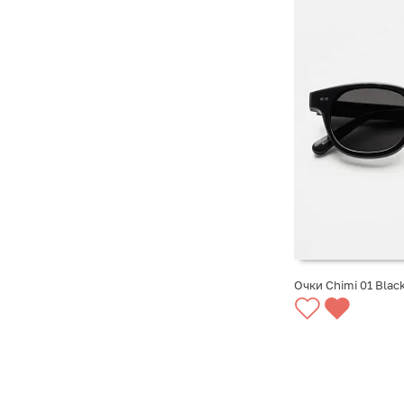
Очки Chimi 01 Blac
СООБЩИТЬ О ПО