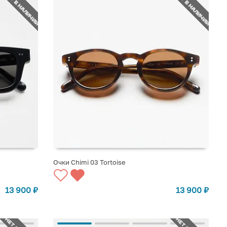
НЕТ В НАЛИЧИИ
НЕТ В НАЛИЧИИ
Очки Chimi 03 Tortoise
СООБЩИТЬ О ПОСТУПЛЕНИИ
13 900
₽
13 900
₽