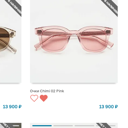
НЕТ В НАЛИЧИИ
НЕТ В НАЛИЧИИ
Очки Chimi 02 Pink
СООБЩИТЬ О ПОСТУПЛЕНИИ
13 900
₽
13 900
₽