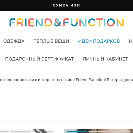
СУМКА ИЗИ
ОДЕЖДА
ТЕПЛЫЕ ВЕЩИ
ИДЕИ ПОДАРКОВ
Н
ПОДАРОЧНЫЙ СЕРТИФИКАТ
ЛИЧНЫЙ КАБИНЕТ
 CHIMI
 солнечные очки в интернет-магазине Friend Function! Быстрая доста