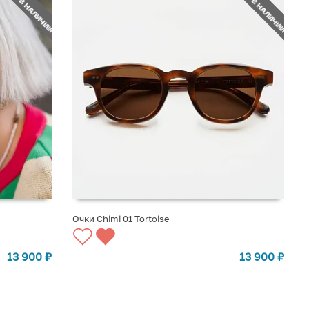
НЕТ В НАЛИЧИИ
НЕТ В НАЛИЧИИ
Очки Chimi 01 Tortoise
СООБЩИТЬ О ПОСТУПЛЕНИИ
13 900
₽
13 900
₽