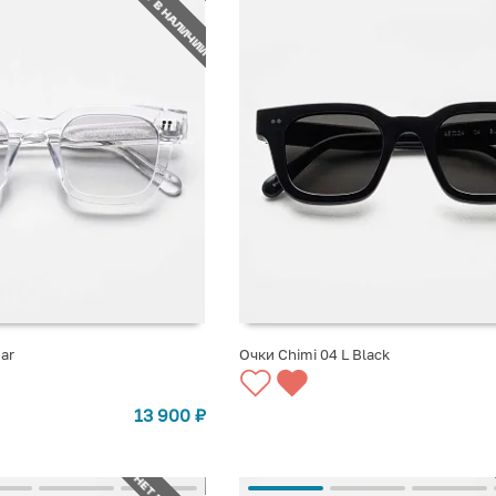
НЕТ В НАЛИЧИИ
ear
Очки Chimi 04 L Black
СТУПЛЕНИИ
СООБЩИТЬ О ПОСТУПЛЕНИИ
13 900
₽