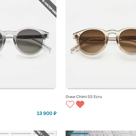
НЕТ В НАЛИЧИИ
Очки Chimi 03 Ecru
СТУПЛЕНИИ
СООБЩИТЬ О ПОСТУПЛЕНИИ
13 900
₽