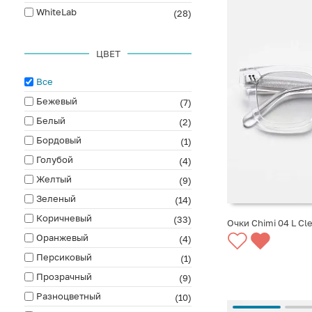
WhiteLab
(28)
ЦВЕТ
Все
Бежевый
(7)
Белый
(2)
Бордовый
(1)
Голубой
(4)
Желтый
(9)
Зеленый
(14)
Коричневый
(33)
Очки Chimi 04 L Cl
Оранжевый
(4)
СООБЩИТЬ О ПО
Персиковый
(1)
Прозрачный
(9)
Разноцветный
(10)