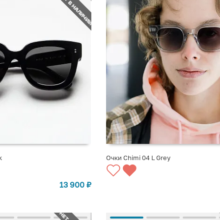
НЕТ В НАЛИЧИИ
k
Очки Chimi 04 L Grey
СТУПЛЕНИИ
СООБЩИТЬ О ПОСТУПЛЕНИИ
13 900
₽