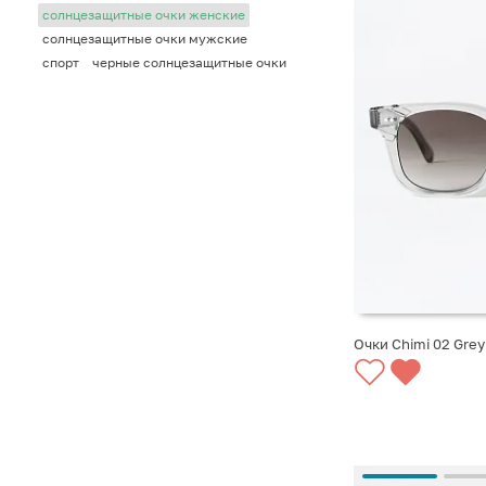
солнцезащитные очки женские
солнцезащитные очки мужские
спорт
черные солнцезащитные очки
Очки Chimi 02 Grey
СООБЩИТЬ О ПО