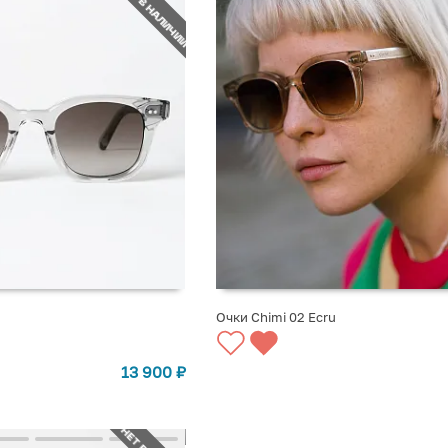
НЕТ В НАЛИЧИИ
Очки Chimi 02 Ecru
СТУПЛЕНИИ
СООБЩИТЬ О ПОСТУПЛЕНИИ
13 900
₽