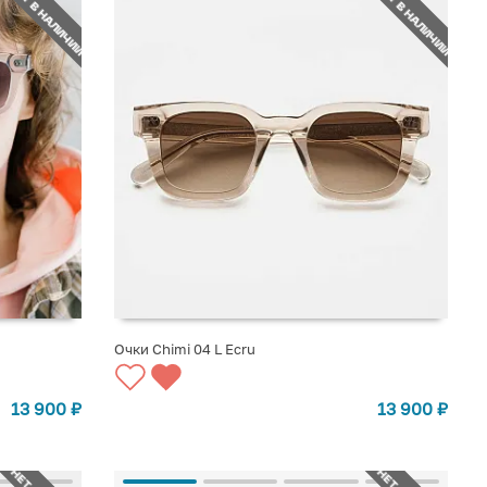
НЕТ В НАЛИЧИИ
НЕТ В НАЛИЧИИ
Очки Chimi 04 L Ecru
СООБЩИТЬ О ПОСТУПЛЕНИИ
13 900
₽
13 900
₽