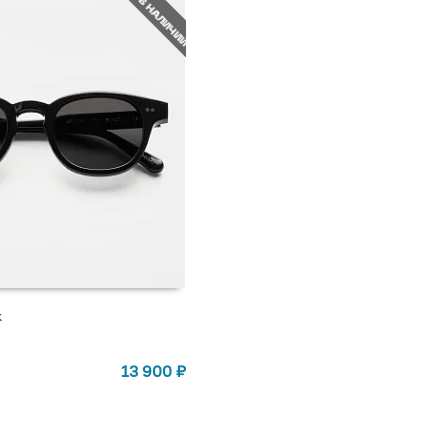
НЕТ В НАЛИЧИИ
k
СТУПЛЕНИИ
13 900
₽