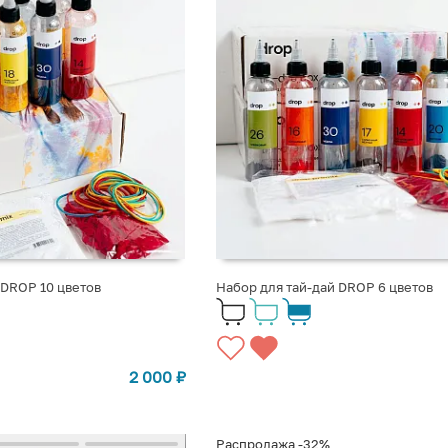
 DROP 10 цветов
Набор для тай-дай DROP 6 цветов
2 000
₽
Распродажа
-32%