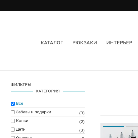
КАТАЛОГ
РЮКЗАКИ
ИНТЕРЬЕР
ТАЙДАЙ
ФИЛЬТРЫ
КАТЕГОРИЯ
Все
Забавы и подарки
(3)
Кепки
(2)
Дети
(3)
Одежда