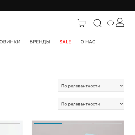
ОВИНКИ
БРЕНДЫ
SALE
О НАС
Тэги
>
тайдай