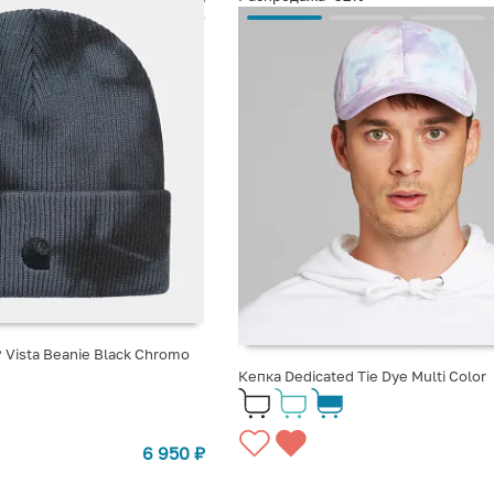
 Vista Beanie Black Chromo
Кепка Dedicated Tie Dye Multi Color
6 950
₽