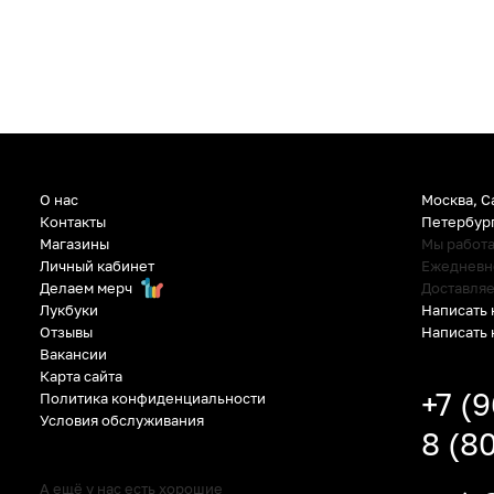
О нас
Москва, С
Контакты
Петербур
Магазины
Мы работ
Личный кабинет
Ежедневно:
Делаем мерч
Доставляе
Написать 
Лукбуки
Написать 
Отзывы
Вакансии
Карта сайта
+7 (
Политика конфиденциальности
Условия обслуживания
8 (8
А ещё у нас есть хорошие