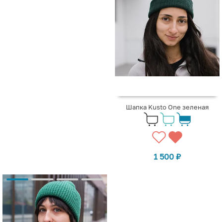
Шапка Kusto One зеленая
1 500
₽