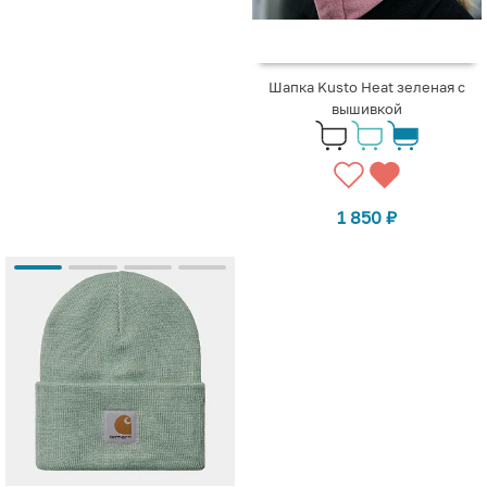
Шапка Kusto Heat зеленая с
вышивкой
1 850
₽