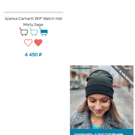
Шапка Carhartt WIP Watch Hat
Misty Sage
4 450
₽
НЕТ В НАЛИЧИИ
СООБЩИТЬ О ПОСТУПЛЕНИИ