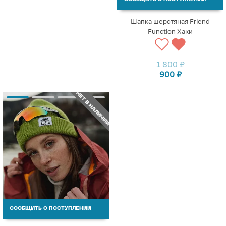
Шапка шерстяная Friend
Function Хаки
1 800
₽
900
₽
НЕТ В НАЛИЧИИ
СООБЩИТЬ О ПОСТУПЛЕНИИ