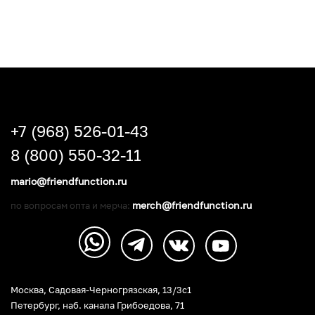
+7 (968) 526-01-43
8 (800) 550-32-11
mario@friendfunction.ru
merch@friendfunction.ru
по вопросам опта и мерча:
Москва, Садовая-Черногрязская, 13/3c1
Петербург
,
наб. канала Грибоедова, 71