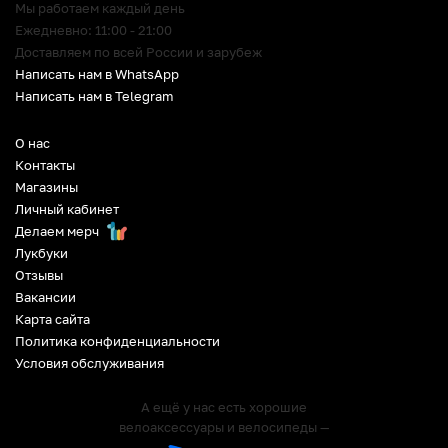
Мы работаем каждый день
Ежедневно: 11:00 - 21:00
Доставляем по всей России и зарубеж
Написать нам в WhatsApp
Написать нам в Telegram
О нас
Контакты
Магазины
Личный кабинет
Делаем мерч
Лукбуки
Отзывы
Вакансии
Карта сайта
Политика конфиденциальности
Условия обслуживания
А ещё у нас есть хорошие
велоаксессуары и велосипеды —