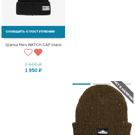
СООБЩИТЬ О ПОСТУПЛЕНИИ
Шапка Меч WATCH CAP black
2 600
₽
1 950
₽
НЕТ В НАЛИЧИИ