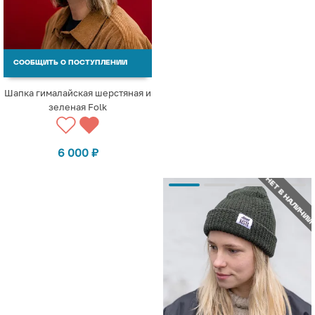
СООБЩИТЬ О ПОСТУПЛЕНИИ
Шапка гималайская шерстяная и
зеленая Folk
6 000
₽
НЕТ В НАЛИЧИИ