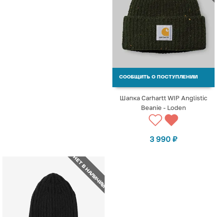
СООБЩИТЬ О ПОСТУПЛЕНИИ
Шапка Carhartt WIP Anglistic
Beanie - Loden
3 990
₽
НЕТ В НАЛИЧИИ