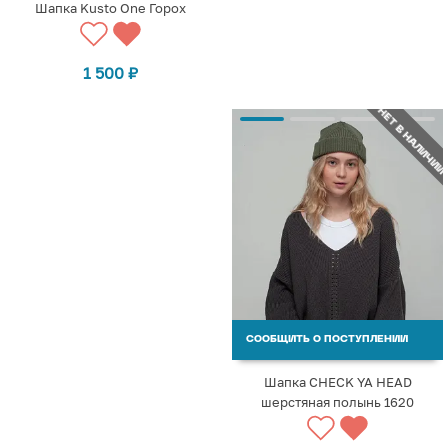
Шапка Kusto One Горох
1 500
₽
НЕТ В НАЛИЧИИ
СООБЩИТЬ О ПОСТУПЛЕНИИ
Шапка CHECK YA HEAD
шерстяная полынь 1620