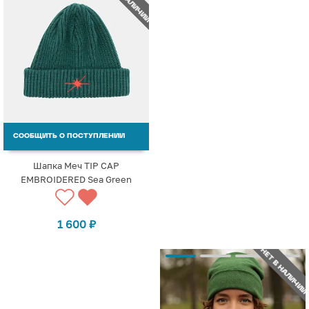
СООБЩИТЬ О ПОСТУПЛЕНИИ
Шапка Меч TIP CAP
EMBROIDERED Sea Green
1 600
₽
НЕТ В НАЛИЧИИ