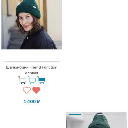
Шапка-бини Friend Function
еловая
1 400
₽