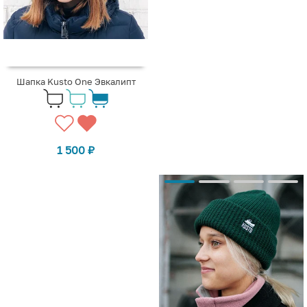
Шапка Kusto One Эвкалипт
1 500
₽