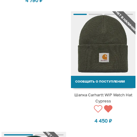
4 790
₽
НЕТ В НАЛИЧИИ
СООБЩИТЬ О ПОСТУПЛЕНИИ
Шапка Carhartt WIP Watch Hat
Cypress
4 450
₽