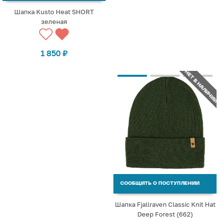
Шапка Kusto Heat SHORT
зеленая
1 850
₽
НЕТ В НАЛИЧИИ
СООБЩИТЬ О ПОСТУПЛЕНИИ
Шапка Fjallraven Classic Knit Hat
Deep Forest (662)