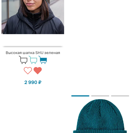
Высокая шапка SHU зеленая
2 990
₽