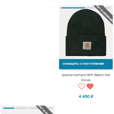
НЕТ В НАЛИЧИИ
СООБЩИТЬ О ПОСТУПЛЕНИИ
Шапка Carhartt WIP Watch Hat
Grove
4 450
₽
НЕТ В НАЛИЧИИ