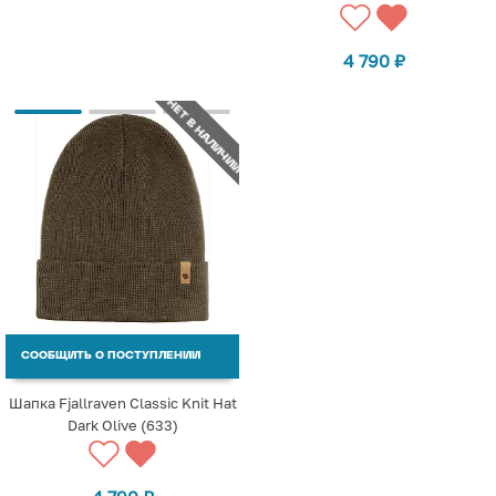
4 790
₽
НЕТ В НАЛИЧИИ
СООБЩИТЬ О ПОСТУПЛЕНИИ
Шапка Fjallraven Classic Knit Hat
Dark Olive (633)