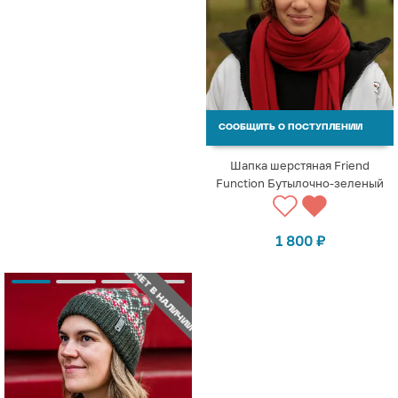
СООБЩИТЬ О ПОСТУПЛЕНИИ
Шапка шерстяная Friend
Function Бутылочно-зеленый
1 800
₽
НЕТ В НАЛИЧИИ