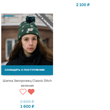
2 100
₽
НЕТ В НАЛИЧИИ
СООБЩИТЬ О ПОСТУПЛЕНИИ
Шапка Запорожец Classic Ditch
зеленая
2 600
₽
1 600
₽