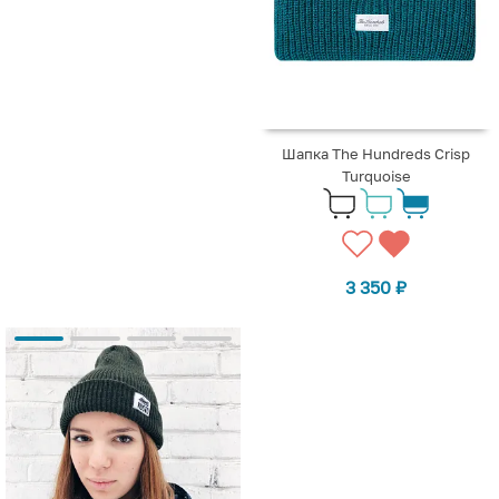
Шапка The Hundreds Crisp
Turquoise
3 350
₽