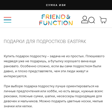
СУМКА ИЗИ
ПОДАРКИ ДЛЯ ПОДРОСТКОВ EASTPAK
Купить подарок подростку – задача не из простых. Плюшевого
медведя уже не подаришь, а бутылку хорошего вина еще
рановато. Особенно сложно, если вы сами подростком были
давно, и плохо представляете, чем эти люди живут и
интересуются.
При выборе подарка подростку лучше ориентироваться на
личные предпочтения или хобби, но есть вещи, нужные всем:
рюкзаки
,
поясные сумки
,
шапки
,
несессеры
подходящие для
девочек и мальчиков. Можно подарить
цветные носки
, милые
значки
или
кепки
.