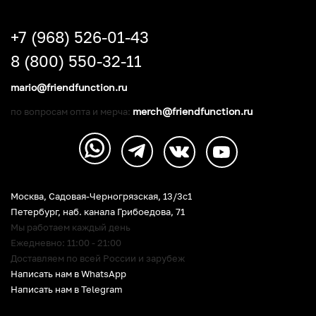
+7 (968) 526-01-43
8 (800) 550-32-11
mario@friendfunction.ru
merch@friendfunction.ru
по вопросам опта и мерча:
Москва, Садовая-Черногрязская, 13/3c1
Петербург
,
наб. канала Грибоедова, 71
Мы работаем каждый день
Ежедневно: 11:00 - 21:00
Доставляем по всей России и зарубеж
Написать нам в WhatsApp
Написать нам в Telegram