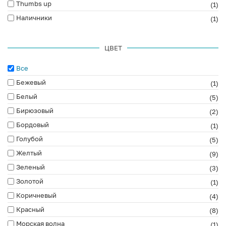
Thumbs up
(1)
Наличники
(1)
ЦВЕТ
Все
Бежевый
(1)
Белый
(5)
Бирюзовый
(2)
Бордовый
(1)
Голубой
(5)
Желтый
(9)
Зеленый
(3)
Золотой
(1)
Коричневый
(4)
Красный
(8)
Морская волна
(1)