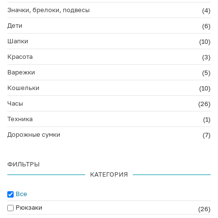
Значки, брелоки, подвесы
(4)
Дети
(6)
Шапки
(10)
Красота
(3)
Варежки
(5)
Кошельки
(10)
Часы
(26)
Техника
(1)
Дорожные сумки
(7)
ФИЛЬТРЫ
КАТЕГОРИЯ
Все
Рюкзаки
(26)