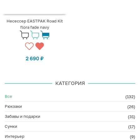
Несессер EASTPAK Road Kit
flora fade navy
2 690
₽
КАТЕГОРИЯ
Все
(132)
Рюкзаки
(26)
Забавы и подарки
(31)
Сумки
(17)
Интерьер
(9)