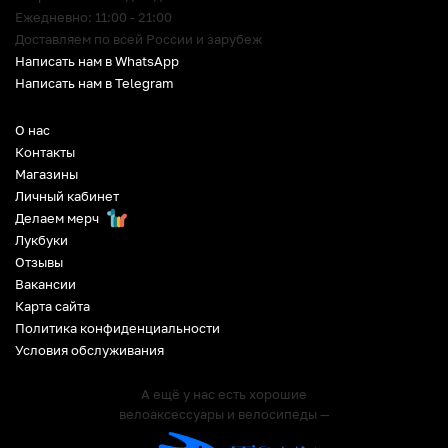
Ежедневно: 11:00 - 21:00
Доставляем по всей России и зарубеж
Написать нам в WhatsApp
Написать нам в Telegram
О нас
Контакты
Магазины
Личный кабинет
Делаем мерч
Лукбуки
Отзывы
Вакансии
Карта сайта
Политика конфиденциальности
Условия обслуживания
А ещё у нас есть хорошие
велоаксессуары и велосипеды —