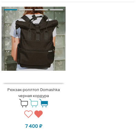
Рюкзак-роллтоп Domashka
черная кордура
7 400
₽