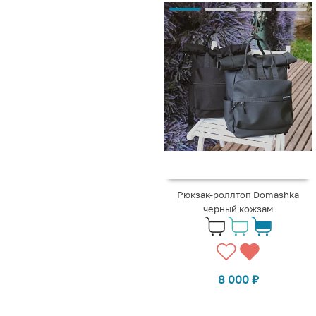
Рюкзак-роллтоп Domashka
черный кожзам
8 000
₽