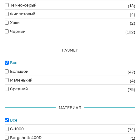
Темно-серый
(13)
Фиолетовый
(4)
Хаки
(2)
Черный
(102)
РАЗМЕР
Все
Большой
(47)
Маленький
(4)
Средний
(75)
МАТЕРИАЛ
Все
G-1000
(74)
Bergshell: 400D
(1)