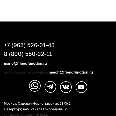
+7 (968) 526-01-43
8 (800) 550-32-11
mario@friendfunction.ru
merch@friendfunction.ru
по вопросам опта и мерча:
Москва, Садовая-Черногрязская, 13/3c1
Петербург
,
наб. канала Грибоедова, 71
Мы работаем каждый день