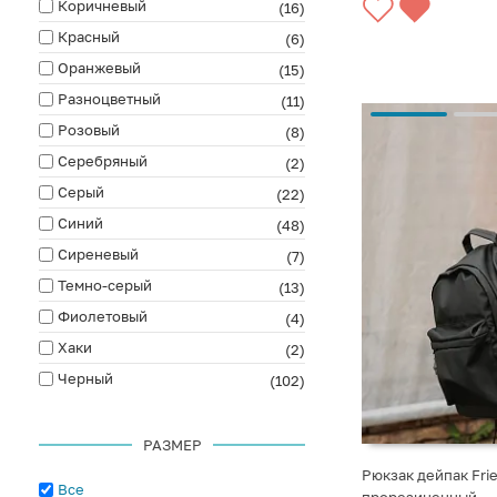
Коричневый
(16)
Красный
(6)
Оранжевый
(15)
Разноцветный
(11)
Розовый
(8)
Серебряный
(2)
Серый
(22)
Синий
(48)
Сиреневый
(7)
Темно-серый
(13)
Фиолетовый
(4)
Хаки
(2)
Черный
(102)
РАЗМЕР
Рюкзак дейпак Fri
Все