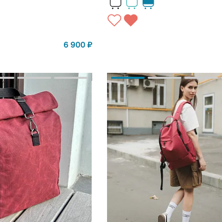
6 900
₽