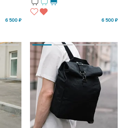
6 500
₽
6 500
₽