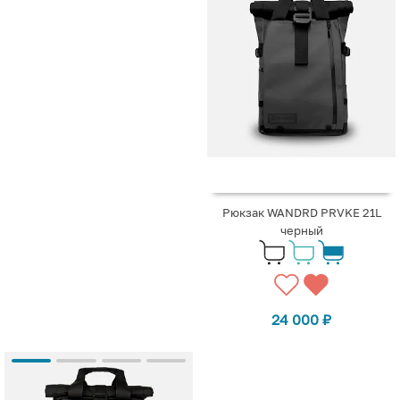
Рюкзак WANDRD PRVKE 21L
черный
24 000
₽