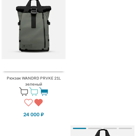
Рюкзак WANDRD PRVKE 21L
зеленый
24 000
₽