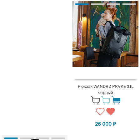
Рюкзак WANDRD PRVKE 31L
черный
26 000
₽