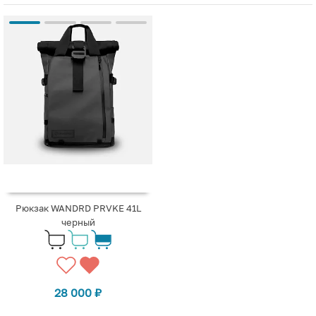
Рюкзак WANDRD PRVKE 41L
черный
28 000
₽