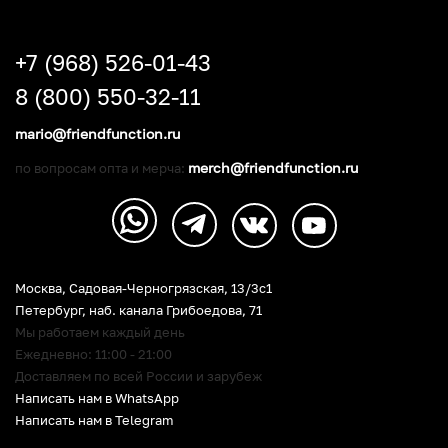
+7 (968) 526-01-43
8 (800) 550-32-11
mario@friendfunction.ru
merch@friendfunction.ru
по вопросам опта и мерча:
Москва, Садовая-Черногрязская, 13/3c1
Петербург
,
наб. канала Грибоедова, 71
Мы работаем каждый день
Ежедневно: 11:00 - 21:00
Доставляем по всей России и зарубеж
Написать нам в WhatsApp
Написать нам в Telegram