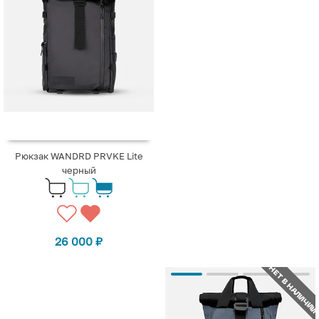
Рюкзак WANDRD PRVKE Lite
черный
26 000
₽
НЕТ В НАЛИЧИИ