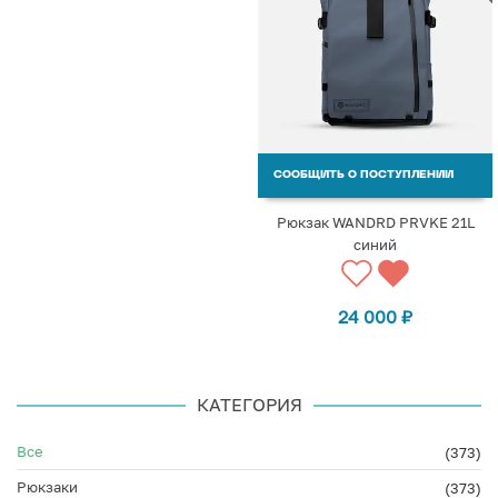
СООБЩИТЬ О ПОСТУПЛЕНИИ
Рюкзак WANDRD PRVKE 21L
синий
24 000
₽
КАТЕГОРИЯ
Все
(373)
Рюкзаки
(373)