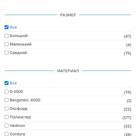
РАЗМЕР
Все
Большой
(47)
Маленький
(4)
Средний
(75)
МАТЕРИАЛ
Все
G-1000
(74)
Bergshell: 400D
(1)
Оксфорд
(22)
Полиэстер
(177)
Нейлон
(32)
Cordura
(19)