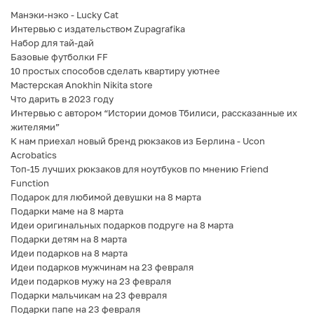
Манэки-нэко - Lucky Cat
Интервью с издательством Zupagrafika
Набор для тай-дай
Базовые футболки FF
10 простых способов сделать квартиру уютнее
Мастерская Anokhin Nikita store
Что дарить в 2023 году
Интервью с автором “Истории домов Тбилиси, рассказанные их
жителями”
К нам приехал новый бренд рюкзаков из Берлина - Ucon
Acrobatics
Топ-15 лучших рюкзаков для ноутбуков по мнению Friend
Function
Подарок для любимой девушки на 8 марта
Подарки маме на 8 марта
Идеи оригинальных подарков подруге на 8 марта
Подарки детям на 8 марта
Идеи подарков на 8 марта
Идеи подарков мужчинам на 23 февраля
Идеи подарков мужу на 23 февраля
Подарки мальчикам на 23 февраля
Подарки папе на 23 февраля