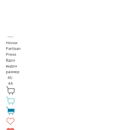
Носки
Partisan
Press
Вдох
выдох
размер
41-
44