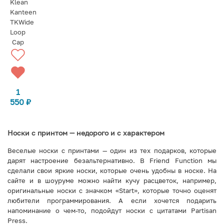
Klean
Kanteen
TKWide
Loop
Cap
1
550
₽
Носки с принтом — недорого и с характером
Веселые носки с принтами — один из тех подарков, которые
дарят настроение безальтернативно. В Friend Function мы
сделали свои яркие носки, которые очень удобны в носке. На
сайте и в шоуруме можно найти кучу расцветок, например,
оригинальные носки с значком «Start», которые точно оценят
любители программирования. А если хочется подарить
напоминание о чем-то, подойдут носки с цитатами Partisan
Press.