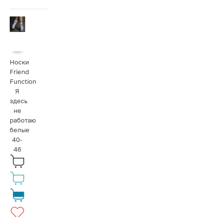
Носки
Friend
Function
Я
здесь
не
работаю
белые
40-
46