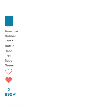
СООБЩИТЬ О ПОСТУПЛЕНИИ
Бутылка
Bobber
Tritan
Bottle
890
мл
Sage
Green
2
990
₽