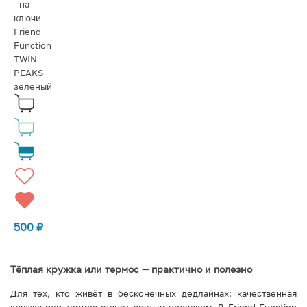
на
ключи
Friend
Function
TWIN
PEAKS
зеленый
500
₽
Тёплая кружка или термос — практично и полезно
Для тех, кто живёт в бесконечных дедлайнах: качественная