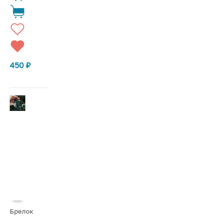
450
₽
Брелок