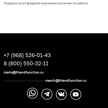
Подарки на 23 февраля мужчинам коллегам по работе
+7 (968) 526-01-43
8 (800) 550-32-11
mario@friendfunction.ru
merch@friendfunction.ru
по вопросам опта и мерча: