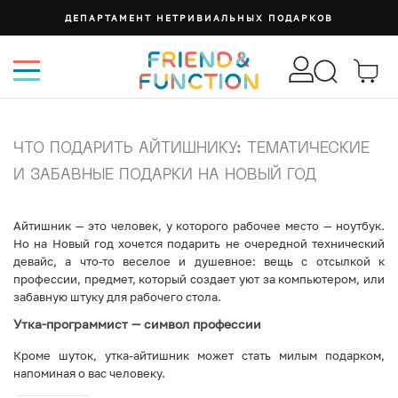
ДЕПАРТАМЕНТ НЕТРИВИАЛЬНЫХ ПОДАРКОВ
ЧТО ПОДАРИТЬ АЙТИШНИКУ: ТЕМАТИЧЕСКИЕ
И ЗАБАВНЫЕ ПОДАРКИ НА НОВЫЙ ГОД
Айтишник — это человек, у которого рабочее место — ноутбук.
Но на Новый год хочется подарить не очередной технический
девайс, а что-то веселое и душевное: вещь с отсылкой к
профессии, предмет, который создает уют за компьютером, или
забавную штуку для рабочего стола.
Утка-программист — символ профессии
Кроме шуток, утка-айтишник может стать милым подарком,
напоминая о вас человеку.