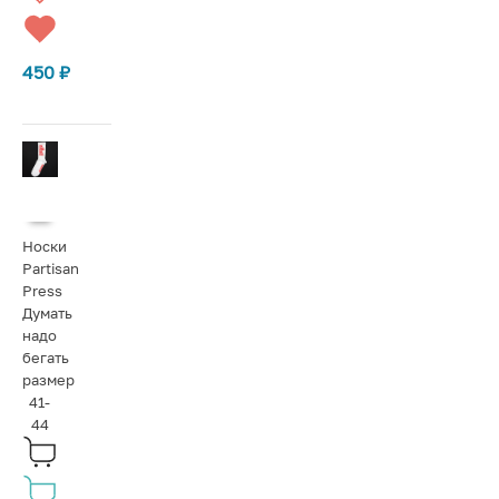
450
₽
Носки
Partisan
Press
Думать
надо
бегать
размер
41-
44