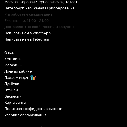
Москва, Садовая-Черногрязская, 13/3c1
Петербург
,
наб. канала Грибоедова, 71
Мы работаем каждый день
Ежедневно: 11:00 - 21:00
Доставляем по всей России и зарубеж
Написать нам в WhatsApp
Написать нам в Telegram
О нас
Контакты
Магазины
Личный кабинет
Делаем мерч
Лукбуки
Отзывы
Вакансии
Карта сайта
Политика конфиденциальности
Условия обслуживания