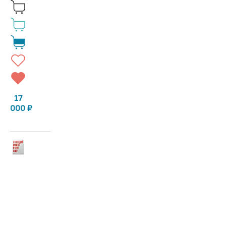
17
000
₽