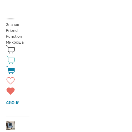
Значок
Friend
Function
Микроша
450
₽