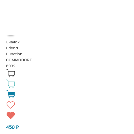
Значок
Friend
Function
COMMODORE
8032
450
₽