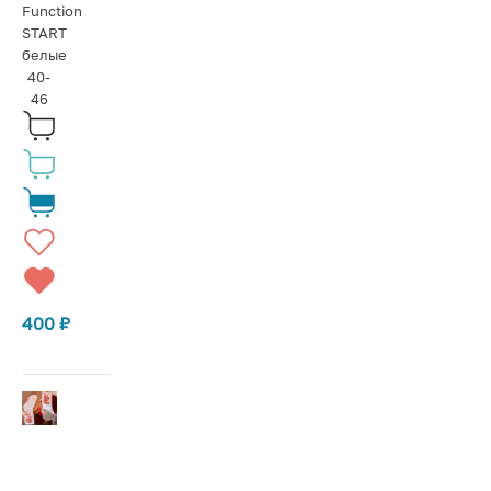
Function
START
белые
40-
46
400
₽