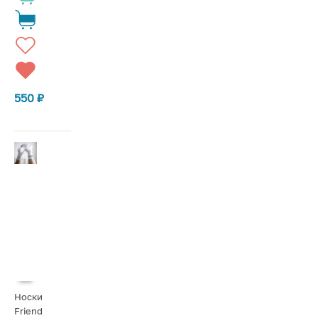
550
₽
Носки
Friend