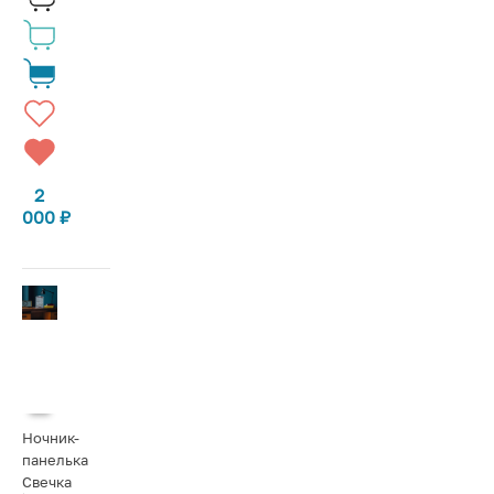
2
000
₽
Ночник-
панелька
Свечка