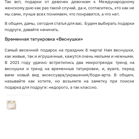
Так вот, подарки от девочек девочкам к Международному
женскому дню как раз такой случай, да и, согласитесь, кто как не
мы сами, лучше всех понимаем, что понравится, а что нет.
В общем, дамы, сегодня статья для вас. Будем выбирать подарки
подруге, давайте начинать.
Временная татуировка «Веснушки»
Самый весенний подарок на праздник 8 марта! Нам веснушки,
как живые, так и игрушечные, кажутся очень милыми и нежными.
В 2021 году удачно встретились два микротренда: тренд на
веснушки и тренд на временные татуировки, и, вуаля, перед
вами новый вид аксессуара/украшения/боди-арта. В общем,
называйте как хотите, но возьмите на заметку при поиске
подарка для подруги: недорого, а так классно.