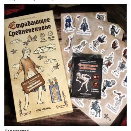
Кардхолдер