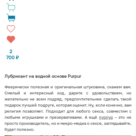
2
700
₽
Лубрикант на водной основе Purpur
Феерически полезная и оригинальная штуковина, скажем вам.
Смелый и интересный ход, дарите с удовольствием, но
желательно не всем подряд, предпочтительнее сделать такой
подарок лучшей подруге, которая оценит. Ну, если конечно, вам
религия позволяет. Подходит для любого секса, совместим с
любыми игрушками и презервативами. А ещё
пурпур
– это не
просто производитель, но и микро-медиа о сексе, заглядывайте,
будет полезно.