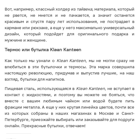
Вот, например, классный холдер из
тайвека
, материала, который
не рвется, не мнется и не пачкается, а значит останется
красивым и спустя пару лет использования, не пострадает в
кармане или рюкзаке, а еще у него максимально универсальный
дизайн, который подойдет для оригинального подарка и
мужчине и женщине.
Термос или бутылка Klean Kanteen
Как только мы узнали о
Klean Kanteen
, мы не могли сразу не
влюбиться в эти бутылочки и термосы. Эта марка совершила
настоящую революцию, придумав и выпустив лучшие, на наш
взгляд, бутылки для напитков.
Пищевая сталь, использующаяся в
Klean Kanteen
, не вступает в
контакт с жидкостями, и поэтому вы можете не бояться, что
вместе с вашим любимым чайком или водой будете пить
фракции металла. А еще у них крутая линейка цветов, почти все
из которых собраны в наших магазинах в Москве и Санкт-
Петербурге, приезжайте выбирать или заказывайте для подруги
онлайн. Прекрасные бутылки, отвечаем!