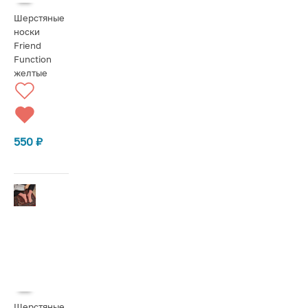
Шерстяные
носки
Friend
Function
желтые
550
₽
Шерстяные