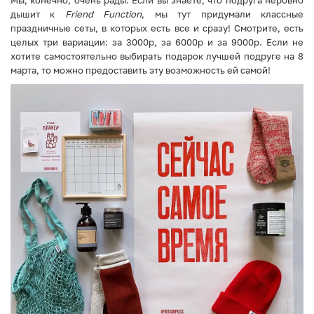
Мы, конечно, очень рады. Если вы знаете, что подруга неровно
дышит к
Friend Function
, мы тут придумали классные
праздничные сеты, в которых есть все и сразу! Смотрите, есть
целых три вариации: за 3000р, за 6000р и за 9000р. Если не
хотите самостоятельно выбирать подарок лучшей подруге на 8
марта, то можно предоставить эту возможность ей самой!