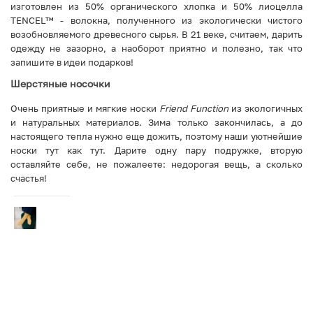
изготовлен из 50% органического хлопка и 50% лиоцелла
TENCEL™ - волокна, полученного из экологически чистого
возобновляемого древесного сырья. В 21 веке, считаем, дарить
одежду не зазорно, а наоборот приятно и полезно, так что
запишите в идеи подарков!
Шерстяные носочки
Очень приятные и мягкие носки
Friend Function
из экологичных
и натуральных материалов. Зима только закончилась, а до
настоящего тепла нужно еще дожить, поэтому наши уютнейшие
носки тут как тут. Дарите одну пару подружке, вторую
оставляйте себе, не пожалеете: недорогая вещь, а сколько
счастья!