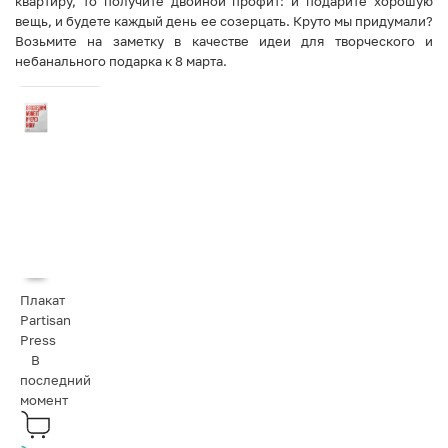
квартиру, то получите двойной профит: и подарите хорошую
вещь, и будете каждый день ее созерцать. Круто мы придумали?
Возьмите на заметку в качестве идеи для творческого и
небанального подарка к 8 марта.
Плакат
Partisan
Press
В
последний
момент