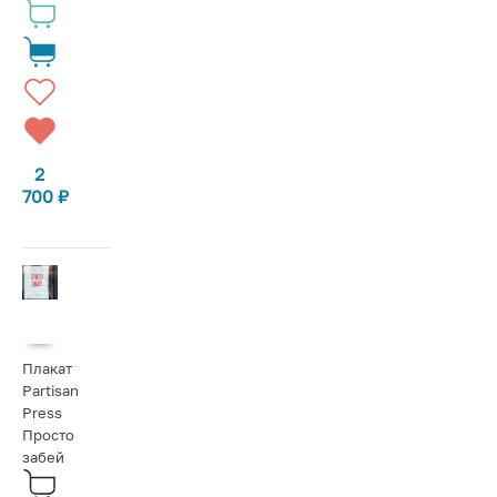
2
700
₽
Плакат
Partisan
Press
Просто
забей