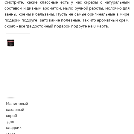
Смотрите, какие классные есть у нас скрабы с натуральным
составом и дивным ароматом, мыло ручной работы, молочко для
ванны, кремы и бальзамы. Пусть не самые оригинальные в мире
подарки подруге, зато какие полезные. Так что ароматный крем,
скраб - всегда достойный подарок подруге на 8 марта.
Малиновый
сахарный
скраб
для
сладких
грез