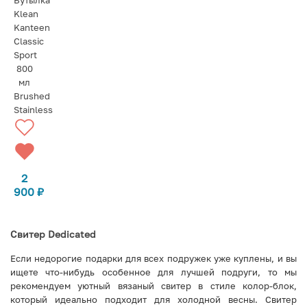
Бутылка
Klean
Kanteen
Classic
Sport
800
мл
Brushed
Stainless
2
900
₽
Свитер Dedicated
Если недорогие подарки для всех подружек уже куплены, и вы
ищете что-нибудь особенное для лучшей подруги, то мы
рекомендуем уютный вязаный свитер в стиле колор-блок,
который идеально подходит для холодной весны. Свитер