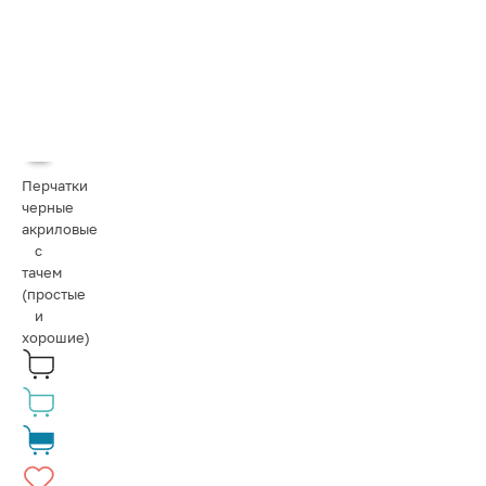
Перчатки
черные
акриловые
с
тачем
(простые
и
хорошие)