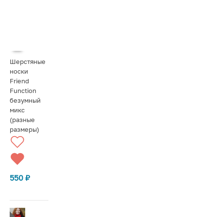
Шерстяные
носки
Friend
Function
безумный
микс
(разные
размеры)
550
₽