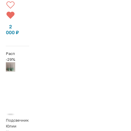
2
000
₽
Распродажа
-29%
Подсвечник
Юлии