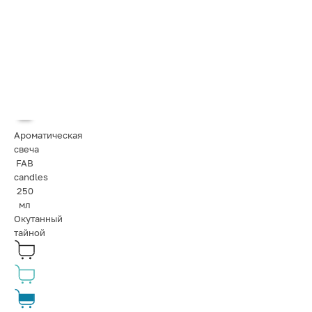
Ароматическая
свеча
FAB
candles
250
мл
Окутанный
тайной