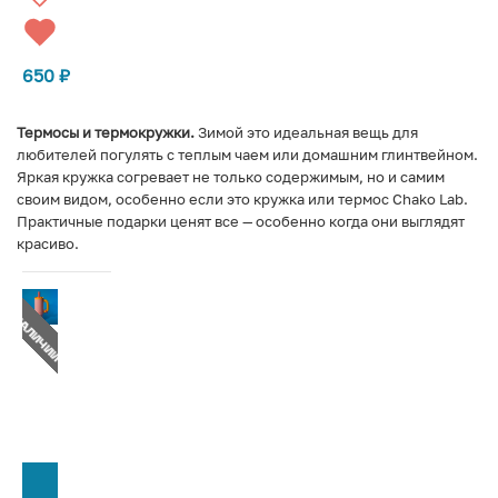
650
₽
Термосы и термокружки.
Зимой это идеальная вещь для
любителей погулять с теплым чаем или домашним глинтвейном.
Яркая кружка согревает не только содержимым, но и самим
своим видом, особенно если это кружка или термос Chako Lab.
Практичные подарки ценят все — особенно когда они выглядят
красиво.
Т В НАЛИЧИИ
СООБЩИТЬ О ПОСТУПЛЕНИИ