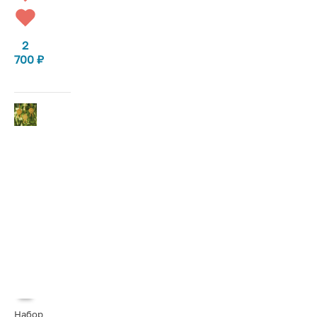
2
700
₽
Набор