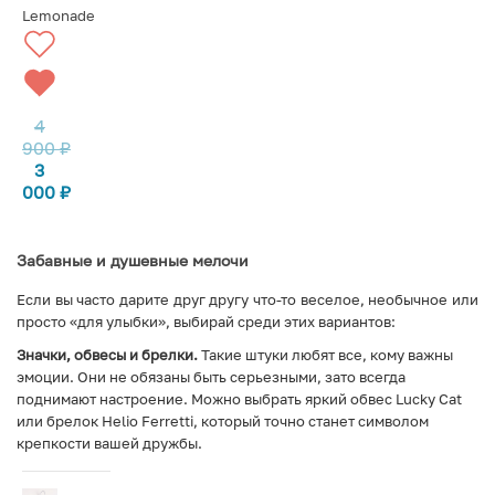
Lemonade
4
900
₽
3
000
₽
Забавные и душевные мелочи
Если вы часто дарите друг другу что-то веселое, необычное или
просто «для улыбки», выбирай среди этих вариантов:
Значки, обвесы и брелки.
Такие штуки любят все, кому важны
эмоции. Они не обязаны быть серьезными, зато всегда
поднимают настроение. Можно выбрать яркий обвес Lucky Cat
или брелок Helio Ferretti, который точно станет символом
крепкости вашей дружбы.