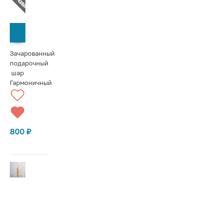
СООБЩИТЬ О ПОСТУПЛЕНИИ
Зачарованный
подарочный
шар
Гармоничный
800
₽