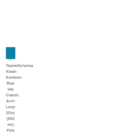
СООБЩИТЬ О ПОСТУПЛЕНИИ
Термобутылка
Klean
Kanteen
Rise
Vac
Classic
Arch
Loop
20oz
(592
мл)
Pink