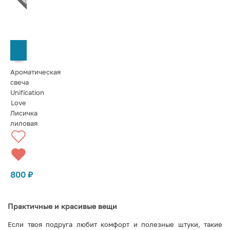
СООБЩИТЬ О ПОСТУПЛЕНИИ
Ароматическая
свеча
Unification
Love
Лисичка
лиловая
800
₽
Практичные и красивые вещи
Если твоя подруга любит комфорт и полезные штуки, такие