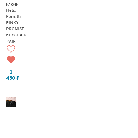
ключи
Helio
Ferretti
PINKY
PROMISE
KEYCHAIN
PAIR
1
450
₽