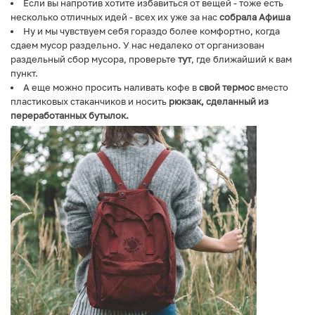
Если вы напротив хотите избавиться от вещей - тоже есть
несколько отличных идей - всех их уже за нас
собрала Афиша
Ну и мы чувствуем себя гораздо более комфортно, когда
сдаем мусор раздельно. У нас недалеко от организован
раздельный сбор мусора, проверьте
тут
, где ближайший к вам
пункт.
А еще можно просить наливать кофе в
свой термос
вместо
пластиковых стаканчиков и носить
рюкзак, сделанный из
переработанных бутылок
.