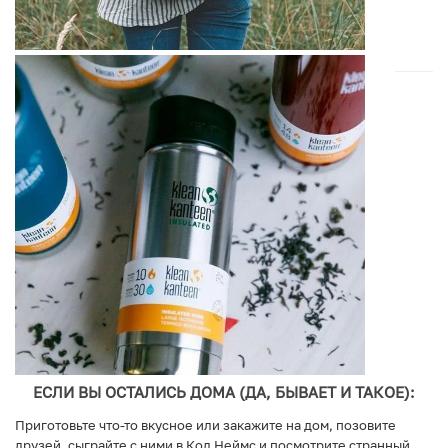
ЕСЛИ ВЫ ОСТАЛИСЬ ДОМА (ДА, БЫВАЕТ И ТАКОЕ):
Приготовьте что-то вкусное или закажите на дом, позовите
друзей, сыграйте с ними в Код Неймс и посмотрите странный