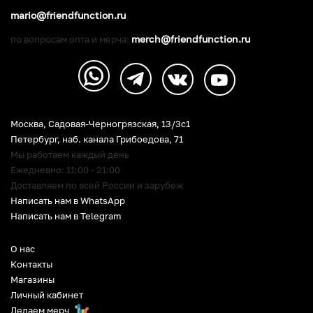
mario@friendfunction.ru
merch@friendfunction.ru
по вопросам опта и мерча:
Москва, Садовая-Черногрязская, 13/3c1
Петербург
,
наб. канала Грибоедова, 71
Мы работаем каждый день
Ежедневно: 11:00 - 21:00
Доставляем по всей России и зарубеж
Написать нам в WhatsApp
Написать нам в Telegram
О нас
Контакты
Магазины
Личный кабинет
Делаем мерч