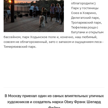
облагородили:)
Парк у гостиницы
Союз в Ховрино,
Делегатский парк,
Тропаревский парк,
Тюфелева роща с
батутами и открытым
бассейном, парк Ходынское поле и, конечно, наш любимый,
совсем не облагороженный, зато с запахом и ощущением леса -
Тимирязевский парк.
В Москву приехал один из самых влиятельных уличных
художников и создатель марки Obey Фрэнк Шепард
Фейри