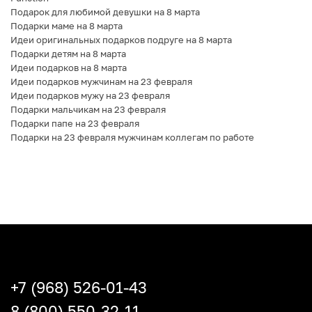
Подарок для любимой девушки на 8 марта
Подарки маме на 8 марта
Идеи оригинальных подарков подруге на 8 марта
Подарки детям на 8 марта
Идеи подарков на 8 марта
Идеи подарков мужчинам на 23 февраля
Идеи подарков мужу на 23 февраля
Подарки мальчикам на 23 февраля
Подарки папе на 23 февраля
Подарки на 23 февраля мужчинам коллегам по работе
+7 (968) 526-01-43
8 (800) 550-32-11