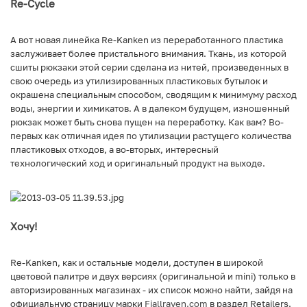
Re-Cycle
А вот новая линейка Re-Kanken из переработанного пластика
заслуживает более пристального внимания. Ткань, из которой
сшиты рюкзаки этой серии сделана из нитей, произведенных в
свою очередь из утилизированных пластиковых бутылок и
окрашена специальным способом, сводящим к минимуму расход
воды, энергии и химикатов. А в далеком будущем, изношенный
рюкзак может быть снова пущен на переработку. Как вам? Во-
первых как отличная идея по утилизации растущего количества
пластиковых отходов, а во-вторых, интересный
технологический ход и оригинальный продукт на выходе.
Хочу!
Re-Kanken, как и остальные модели, доступен в широкой
цветовой палитре и двух версиях (оригинальной и mini) только в
авторизированных магазинах - их список можно найти, зайдя на
официальную страницу марки
Fjallraven.com
в раздел Retailers.