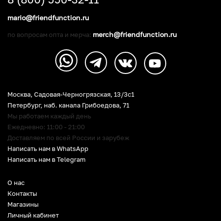
mario@friendfunction.ru
merch@friendfunction.ru
по вопросам опта и мерча:
Москва, Садовая-Черногрязская, 13/3c1
Петербург
,
наб. канала Грибоедова, 71
Мы работаем каждый день
Ежедневно: 11:00 - 21:00
Доставляем по всей России и зарубеж
Написать нам в WhatsApp
Написать нам в Telegram
О нас
Контакты
Магазины
Личный кабинет