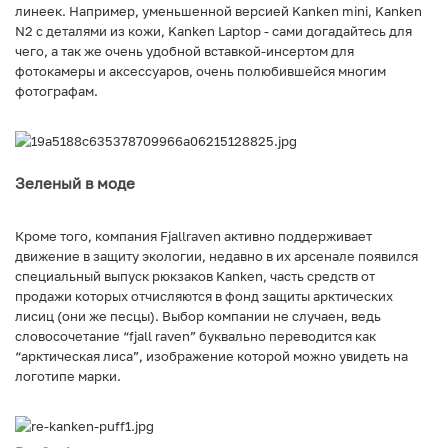
линеек. Например, уменьшенной версией Kanken mini, Kanken
N2 с деталями из кожи, Kanken Laptop - сами догадайтесь для
чего, а так же очень удобной вставкой-инсертом для
фотокамеры и аксессуаров, очень полюбившейся многим
фотографам.
Зеленый в моде
Кроме того, компания Fjallraven активно поддерживает
движение в защиту экологии, недавно в их арсенале появился
специальный выпуск рюкзаков Kanken, часть средств от
продажи которых отчисляются в фонд защиты арктических
лисиц (они же песцы). Выбор компании не случаен, ведь
словосочетание “fjall raven” буквально переводится как
“арктическая лиса”, изображение которой можно увидеть на
логотипе марки.