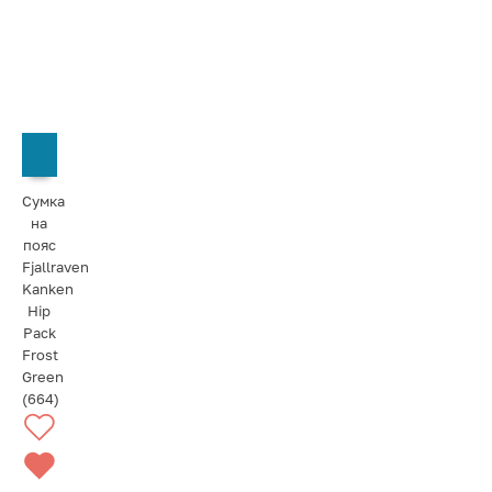
СООБЩИТЬ О ПОСТУПЛЕНИИ
Сумка
на
пояс
Fjallraven
Kanken
Hip
Pack
Frost
Green
(664)