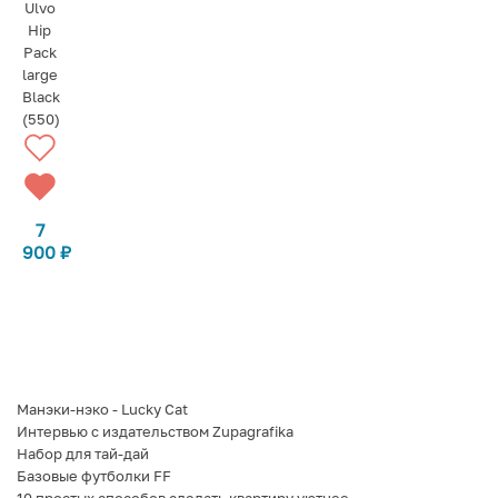
Ulvo
Hip
Pack
large
Black
(550)
7
900
₽
Манэки-нэко - Lucky Cat
Интервью с издательством Zupagrafika
Набор для тай-дай
Базовые футболки FF