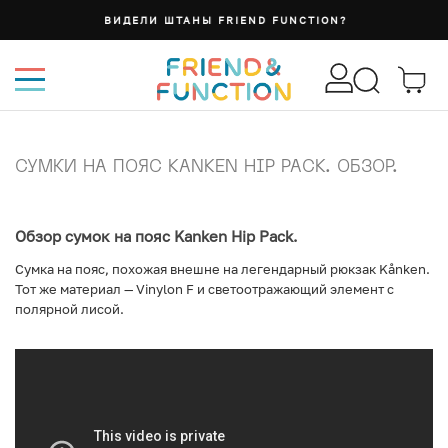
ВИДЕЛИ ШТАНЫ FRIEND FUNCTION?
СУМКИ НА ПОЯС KANKEN HIP PACK. ОБЗОР.
Обзор сумок на пояс Kanken Hip Pack.
Сумка на пояс, похожая внешне на легендарный рюкзак Kånken.
Тот же материал — Vinylon F и светоотражающий элемент с
полярной лисой.