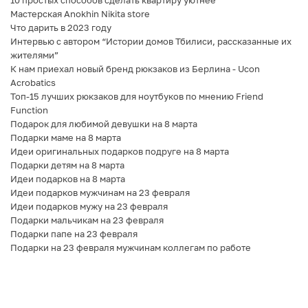
10 простых способов сделать квартиру уютнее
Мастерская Anokhin Nikita store
Что дарить в 2023 году
Интервью с автором “Истории домов Тбилиси, рассказанные их
жителями”
К нам приехал новый бренд рюкзаков из Берлина - Ucon
Acrobatics
Топ-15 лучших рюкзаков для ноутбуков по мнению Friend
Function
Подарок для любимой девушки на 8 марта
Подарки маме на 8 марта
Идеи оригинальных подарков подруге на 8 марта
Подарки детям на 8 марта
Идеи подарков на 8 марта
Идеи подарков мужчинам на 23 февраля
Идеи подарков мужу на 23 февраля
Подарки мальчикам на 23 февраля
Подарки папе на 23 февраля
Подарки на 23 февраля мужчинам коллегам по работе