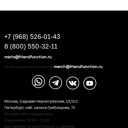
+7 (968) 526-01-43
8 (800) 550-32-11
mario@friendfunction.ru
merch@friendfunction.ru
по вопросам опта и мерча:
Москва, Садовая-Черногрязская, 13/3c1
Петербург
,
наб. канала Грибоедова, 71
Мы работаем каждый день
Ежедневно: 11:00 - 21:00
Доставляем по всей России и зарубеж