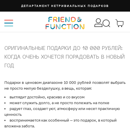
СУМКА ИЗИ
ОРИГИНАЛЬНЫЕ ПОДАРКИ ДО 10 000 РУБЛЕЙ:
КОГДА ОЧЕНЬ ХОЧЕТСЯ ПОРАДОВАТЬ В НОВЫЙ
ГОД
Подарки в ценовом диапазоне 10 000 рублей позволят выбрать
не просто милую безделушку, а вещь, которая:
выглядит достойно, красиво и со вкусом
может служить долго, а не просто полежать на полке
радует глаз, создает уют, атмосферу или несет практичную
ценность
воспринимается как особенный — это подарок, в который
вложена забота.