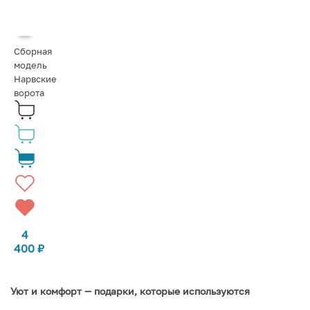
Сборная
модель
Нарвские
ворота
4
400
₽
Уют и комфорт — подарки, которые используются