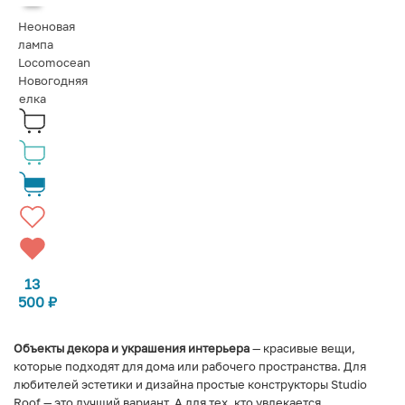
Неоновая
лампа
Locomocean
Новогодняя
елка
13
500
₽
Объекты декора и украшения интерьера
— красивые вещи,
которые подходят для дома или рабочего пространства. Для
любителей эстетики и дизайна простые конструкторы Studio
Roof — это лучший вариант. А для тех, кто увлекается