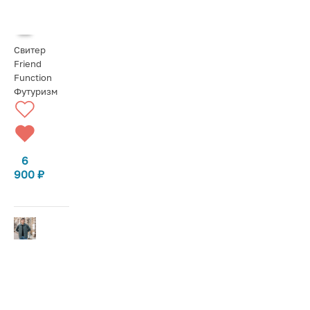
Свитер
Friend
Function
Футуризм
6
900
₽