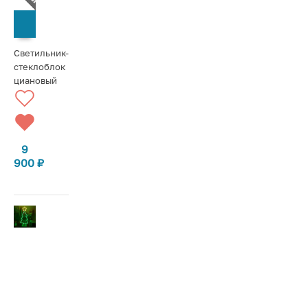
СООБЩИТЬ О ПОСТУПЛЕНИИ
Светильник-
стеклоблок
циановый
9
900
₽