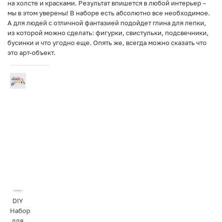
на холсте и красками. Результат впишется в любой интерьер –
мы в этом уверены! В наборе есть абсолютно все необходимое.
А для людей с отличной фантазией подойдет глина для лепки,
из которой можно сделать: фигурки, свистульки, подсвечники,
бусинки и что угодно еще. Опять же, всегда можно сказать что
это арт-объект.
DIY
Набор
для