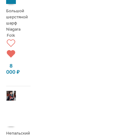
Большой
шерстяной
шарф
Niagara
Folk
8
000
₽
Непальский