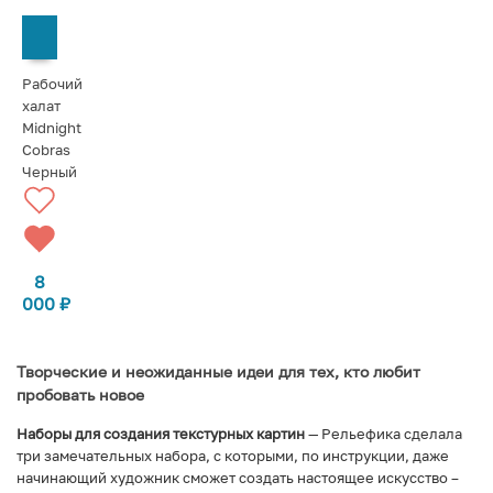
СООБЩИТЬ О ПОСТУПЛЕНИИ
Рабочий
халат
Midnight
Cobras
Черный
8
000
₽
Творческие и неожиданные идеи для тех, кто любит
пробовать новое
Наборы для создания текстурных картин
— Рельефика сделала
три замечательных набора, с которыми, по инструкции, даже
начинающий художник сможет создать настоящее искусство –