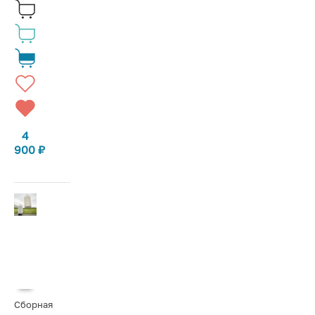
4
900
₽
Сборная