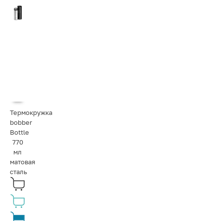
Термокружка
bobber
Bottle
770
мл
матовая
сталь