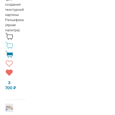
создания
текстурной
картины
Рельефика
(яркая
палитра)
3
700
₽