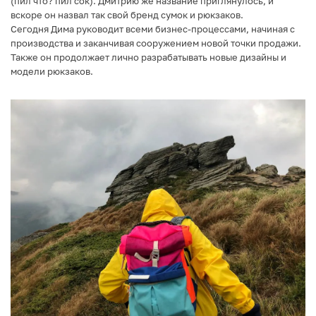
(пил что? пил сок). Дмитрию же название приглянулось, и
вскоре он назвал так свой бренд сумок и рюкзаков.
Сегодня Дима руководит всеми бизнес-процессами, начиная с
производства и заканчивая сооружением новой точки продажи.
Также он продолжает лично разрабатывать новые дизайны и
модели рюкзаков.