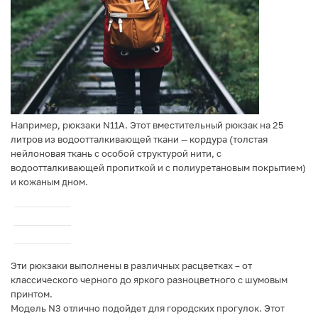
Например, рюкзаки N11A. Этот вместительный рюкзак на 25
литров из водоотталкивающей ткани — кордура (толстая
нейлоновая ткань с особой структурой нити, с
водоотталкивающей пропиткой и с полиуретановым покрытием)
и кожаным дном.
Эти рюкзаки выполнены в различных расцветках – от
классического черного до яркого разноцветного с шумовым
принтом.
Модель N3 отлично подойдет для городских прогулок. Этот