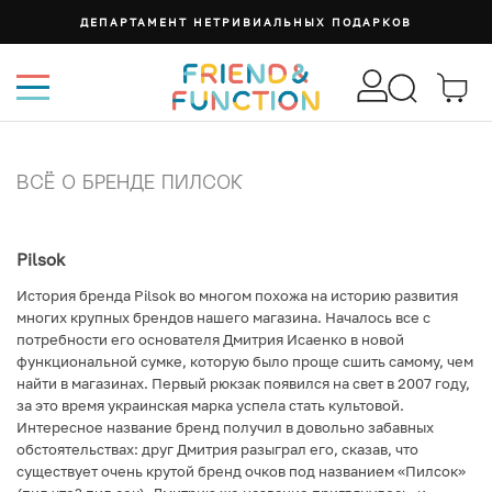
ДЕПАРТАМЕНТ НЕТРИВИАЛЬНЫХ ПОДАРКОВ
ВСЁ О БРЕНДЕ ПИЛСОК
Pilsok
История бренда Pilsok во многом похожа на историю развития
многих крупных брендов нашего магазина. Началось все с
потребности его основателя Дмитрия Исаенко в новой
функциональной сумке, которую было проще сшить самому, чем
найти в магазинах. Первый рюкзак появился на свет в 2007 году,
за это время украинская марка успела стать культовой.
Интересное название бренд получил в довольно забавных
обстоятельствах: друг Дмитрия разыграл его, сказав, что
существует очень крутой бренд очков под названием «Пилсок»