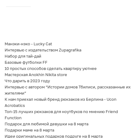
Манэки-нэко - Lucky Cat
Интервью с издательством Zupagrafika
Набор для тай-дай
Базовые футболки FF
10 простых способов сделать квартиру уютнее
Мастерская Anokhin Nikita store
Что дарить в 2023 году
Интервью с автором “Истории домов Тбилиси, рассказанные их
жителями”
К нам приехал новый бренд рюкзаков из Берлина - Ucon
Acrobatics
Топ-15 лучших рюкзаков для ноутбуков по мнению Friend
Function
Подарок для любимой девушки на 8 марта
Подарки маме на 8 марта
Идеи оригинальных подарков подруге на 8 марта