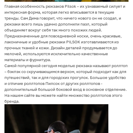
Главная особенность рюкзаков Pilsok – их узнаваемый силует и
интересная форма, которая легко вписывается в текущие
тренды. Сам Дима говорит, что ничего нового он не создал, и
рюкзаки всего лишь удачно дополнили пазл, который
объединяет вокруг себя так много похожих людей.
Предназначенные для повседневной носки, очень красивые,
лаконичные и удобные рюкзаки PILSOK изготавливаются из
прочных тканей и кожи. Дизайн деталей продумывается до
мелочей, используются исключительно качественные
материалы и фурнитура.
Самой популярной сегодня моделью рюкзака называют роллтоп
– бэкпэк со скручивающимся верхом, который подходит как для
путешествий, так и для городских прогулок. Большое удобство
и отличие роллтопов Пилсок от других роллтопов -
дополнительный большой боковой вход в основное отделение.
На нашем сайте вы можете найти множество роллтопов этого
бренда.