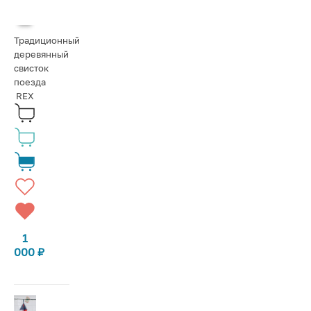
Традиционный
деревянный
свисток
поезда
REX
1
000
₽