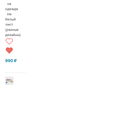
на
одежде
Не
белый
лист
(разные
дизайны)
990
₽