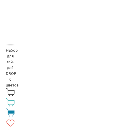
Набор
для
тай-
дай
DROP
6
цветов