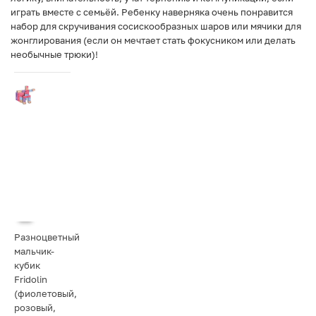
играть вместе с семьёй. Ребенку наверняка очень понравится
набор для скручивания сосискообразных шаров или мячики для
жонглирования (если он мечтает стать фокусником или делать
необычные трюки)!
Разноцветный
мальчик-
кубик
Fridolin
(фиолетовый,
розовый,