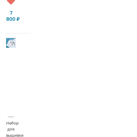
7
800
₽
Набор
для
вышивки