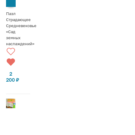
СООБЩИТЬ О ПОСТУПЛЕНИИ
Пазл
Страдающее
Средневековье
«Сад
земных
наслаждений»
2
200
₽