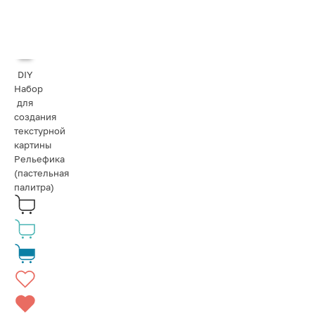
DIY
Набор
для
создания
текстурной
картины
Рельефика
(пастельная
палитра)