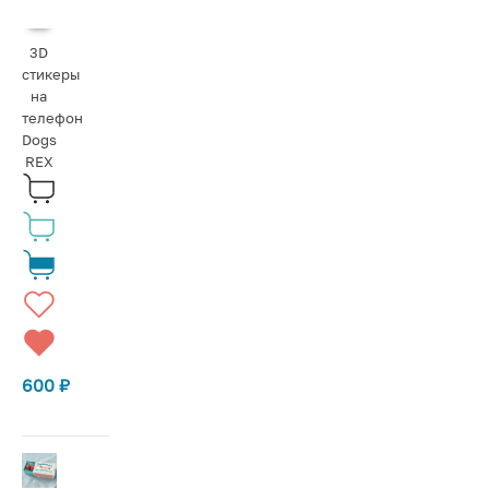
3D
стикеры
на
телефон
Dogs
REX
600
₽