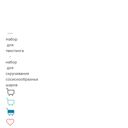
Набор
для
твистинга
-
набор
для
скручивания
сосискообразных
шаров