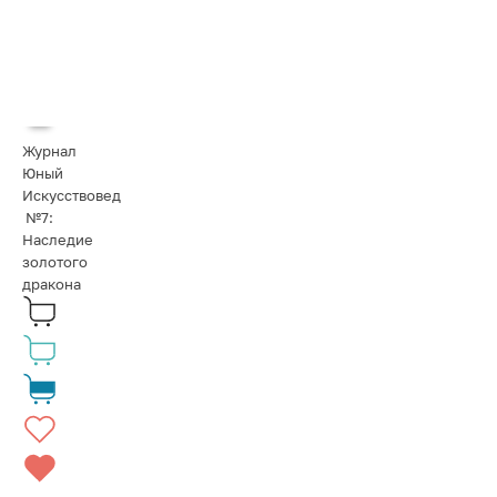
Журнал
Юный
Искусствовед
№7:
Наследие
золотого
дракона