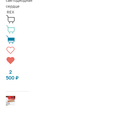
светодиодная
сердце
REX
2
500
₽