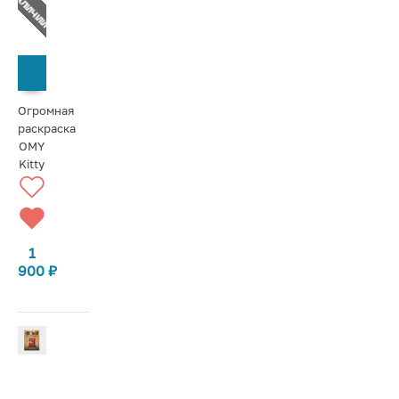
СООБЩИТЬ О ПОСТУПЛЕНИИ
Огромная
раскраска
OMY
Kitty
1
900
₽