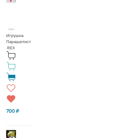
Игрушка
Парашютист
REX
700
₽