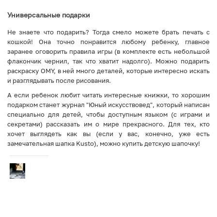
Универсальные подарки
Не знаете что подарить? Тогда смело можете брать печать с
кошкой! Она точно понравится любому ребенку, главное
заранее оговорить правила игры (в комплекте есть небольшой
флакончик чернил, так что хватит надолго). Можно подарить
раскраску OMY, в ней много деталей, которые интересно искать
и разглядывать после рисования.
А если ребенок любит читать интересные книжки, то хорошим
подарком станет журнал "Юный искусствовед", который написан
специально для детей, чтобы доступным языком (с играми и
секретами) рассказать им о мире прекрасного. Для тех, кто
хочет выглядеть как вы (если у вас, конечно, уже есть
замечательная шапка Kusto), можно купить детскую шапочку!