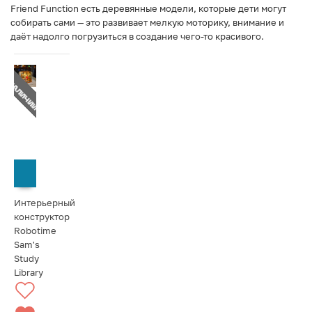
Friend Function есть деревянные модели, которые дети могут
собирать сами — это развивает мелкую моторику, внимание и
даёт надолго погрузиться в создание чего-то красивого.
Т В НАЛИЧИИ
СООБЩИТЬ О ПОСТУПЛЕНИИ
Интерьерный
конструктор
Robotime
Sam's
Study
Library