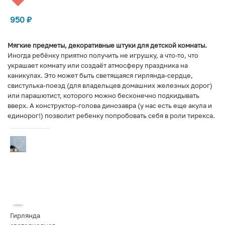
950
₽
Мягкие предметы, декоративные штуки для детской комнаты.
Иногда ребёнку приятно получить не игрушку, а что-то, что
украшает комнату или создаёт атмосферу праздника на
каникулах. Это может быть светящаяся гирлянда-сердце,
свистулька-поезд (для владельцев домашних железных дорог)
или парашютист, которого можно бесконечно подкидывать
вверх. А конструктор-голова динозавра (у нас есть еще акула и
единорог!) позволит ребенку попробовать себя в роли тирекса.
Гирлянда