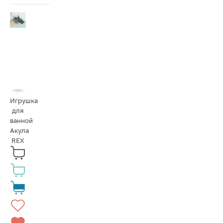
Игрушка
для
ванной
Акула
REX