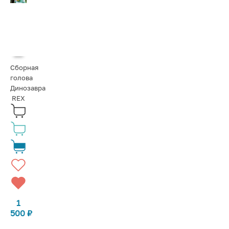
Сборная
голова
Динозавра
REX
1
500
₽