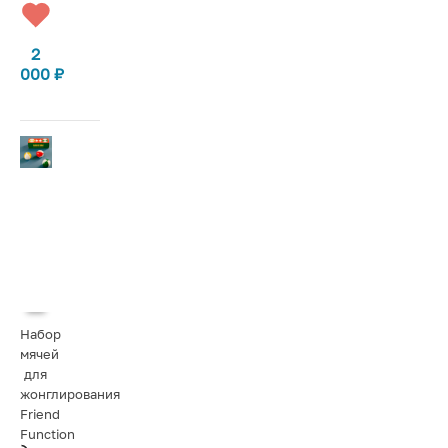
2
000
₽
Набор
мячей
для
жонглирования
Friend
Function