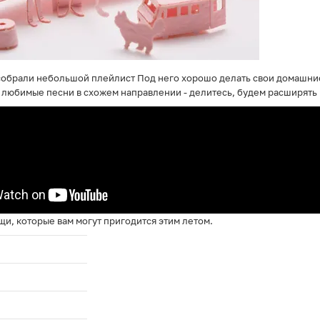
собрали небольшой плейлист Под него хорошо делать свои домашние д
 любимые песни в схожем направлении - делитесь, будем расширять
и, которые вам могут пригодится этим летом.