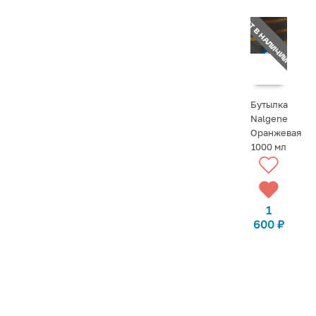
НЕТ В НАЛИЧИИ
Бутылка
Nalgene
Оранжевая
СООБЩИТЬ
1000 мл
О
ПОСТУПЛЕН
1
600
₽