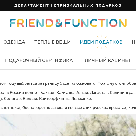
ДЕПАРТАМЕНТ НЕТРИВИАЛЬНЫХ ПОДАРКОВ
ОДЕЖДА
ТЕПЛЫЕ ВЕЩИ
ИДЕИ ПОДАРКОВ
Н
ПОДАРОЧНЫЙ СЕРТИФИКАТ
ЛИЧНЫЙ КАБИНЕТ
том году выбраться за границу будет сложновато. Поэтому стоит обр
ст в России полно - Байкал, Камчатка, Алтай, Дагестан. Калинингра
й). Селигер, Валдай. Кайтсерфинг на Должанке.
 этот текст, бесповоротно зависли во всех этих русских красотах, хоч