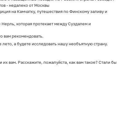
тов - недалеко от Москвы
диция на Камчатку, путешествия по Финскому заливу и
 Нерль, которая протекает между Суздалем и
го вам рекомендовать.
е лето, а будете исследовать нашу необъятную страну.
ти их вам. Расскажите, пожалуйста, как вам такое? Стали бы