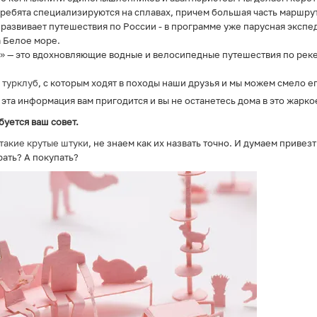
 ребята специализируются на сплавах, причем большая часть маршру
развивает путешествия по России - в программе уже парусная экспе
 Белое море.
»
— это вдохновляющие водные и велосипедные путешествия по реке
н
турклуб
, с которым ходят в походы наши друзья и мы можем смело е
 эта информация вам пригодится и вы не останетесь дома в это жарко
буется ваш совет.
такие крутые штуки
, не знаем как их назвать точно. И думаем привез
рать? А покупать?