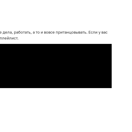
ела, работать, а то и вовсе пританцовывать. Если у вас
 плейлист.