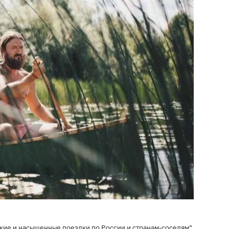
кие и насыщенные поездки по России и странам-соседям”