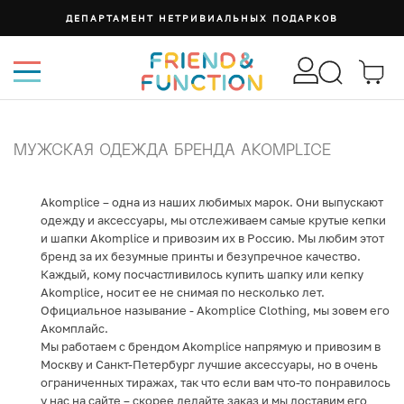
ДЕПАРТАМЕНТ НЕТРИВИАЛЬНЫХ ПОДАРКОВ
МУЖСКАЯ ОДЕЖДА БРЕНДА AKOMPLICE
Akomplice – одна из наших любимых марок. Они выпускают
одежду и аксессуары, мы отслеживаем самые крутые кепки
и шапки Akomplice и привозим их в Россию. Мы любим этот
бренд за их безумные принты и безупречное качество.
Каждый, кому посчастливилось купить шапку или кепку
Akomplice, носит ее не снимая по несколько лет.
Официальное называние - Akomplice Clothing, мы зовем его
Акомплайс.
Мы работаем с брендом Akomplice напрямую и привозим в
Москву и Санкт-Петербург лучшие аксессуары, но в очень
ограниченных тиражах, так что если вам что-то понравилось
у нас на сайте – скорее делайте заказ и мы доставим его