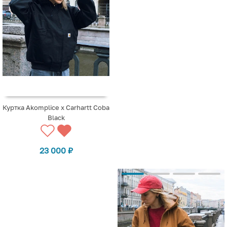
Куртка Akomplice x Carhartt Coba
Black
23 000
₽