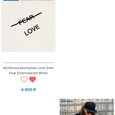
Футболка Akomplice Love Over
Fear Embroidered White
4 900
₽