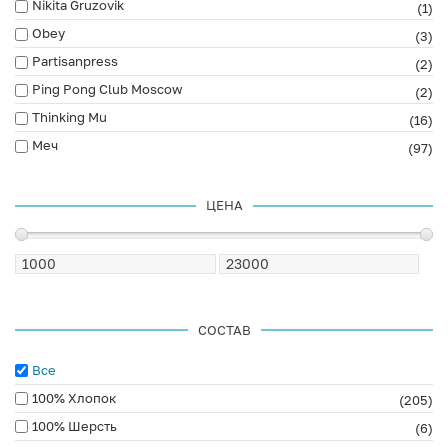
Nikita Gruzovik
(1)
Obey
(3)
Partisanpress
(2)
Ping Pong Club Moscow
(2)
Thinking Mu
(16)
Меч
(97)
ЦЕНА
СОСТАВ
Все
100% Хлопок
(205)
100% Шерсть
(6)