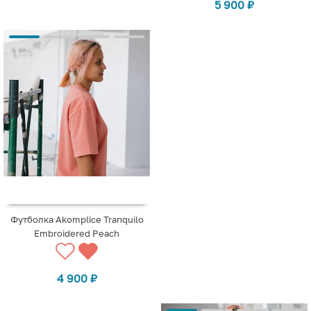
5 900
₽
Футболка Akomplice Tranquilo
Embroidered Peach
4 900
₽