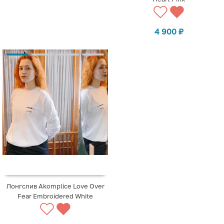
4 900
₽
Лонгслив Akomplice Love Over
Fear Embroidered White