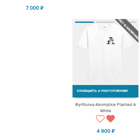
7 000
₽
НЕТ В НАЛИЧИИ
СООБЩИТЬ О ПОСТУПЛЕНИИ
Футболка Akomplice Planted A
White
4 900
₽