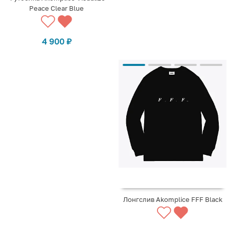
Peace Clear Blue
4 900
₽
Лонгслив Akomplice FFF Black