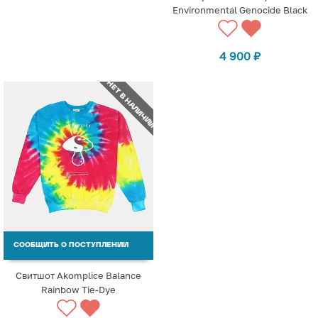
Environmental Genocide Black
4 900
₽
НЕТ В НАЛИЧИИ
СООБЩИТЬ О ПОСТУПЛЕНИИ
Свитшот Akomplice Balance
Rainbow Tie-Dye