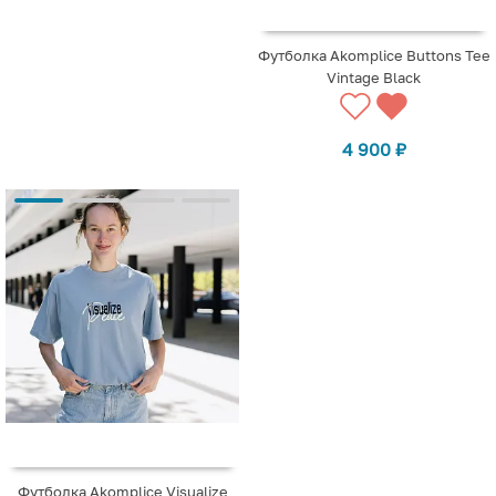
Футболка Akomplice Buttons Tee
Vintage Black
4 900
₽
Футболка Akomplice Visualize