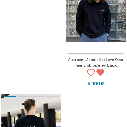
Лонгслив Akomplice Love Over
Fear Embroidered Black
5 900
₽