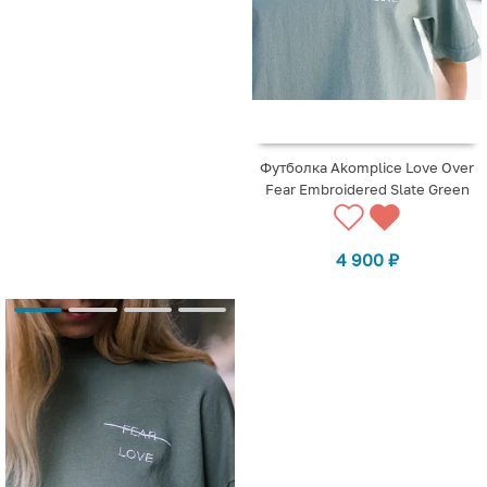
Футболка Akomplice Love Over
Fear Embroidered Slate Green
4 900
₽