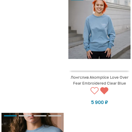
Лонгслив Akomplice Love Over
Fear Embroidered Clear Blue
5 900
₽