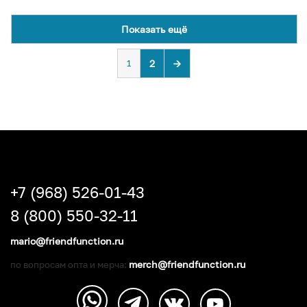
Показать ещё
1
2
→
+7 (968) 526-01-43
8 (800) 550-32-11
mario@friendfunction.ru
merch@friendfunction.ru
по вопросам опта и мерча: