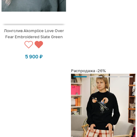
Лонгслив Akomplice Love Over
Fear Embroidered Slate Green
5 900
₽
Распродажа
-26%