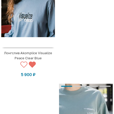
Лонгслив Akomplice Visualize
Peace Clear Blue
5 900
₽