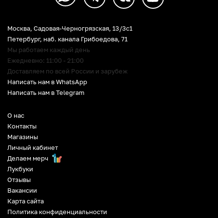
Москва, Садовая-Черногрязская, 13/3c1
Петербург
,
наб. канала Грибоедова, 71
Мы работаем каждый день
Ежедневно: 11:00 - 21:00
Доставляем по всей России и зарубеж
Написать нам в WhatsApp
Написать нам в Telegram
О нас
Контакты
Магазины
Личный кабинет
Делаем мерч
Лукбуки
Отзывы
Вакансии
Карта сайта
Политика конфиденциальности