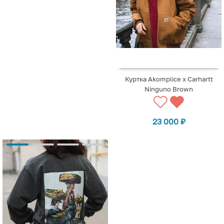
Куртка Akomplice x Carhartt
Ninguno Brown
23 000
₽