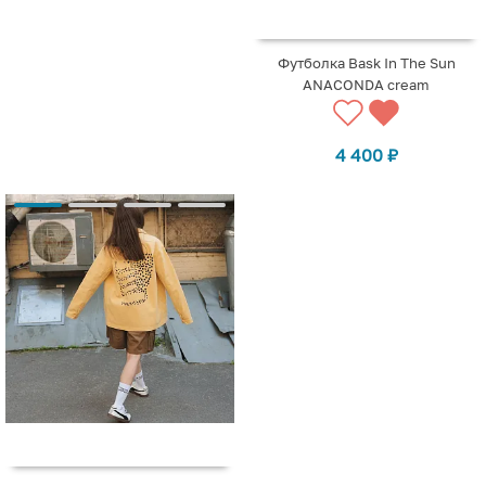
Футболка Bask In The Sun
ANACONDA cream
4 400
₽