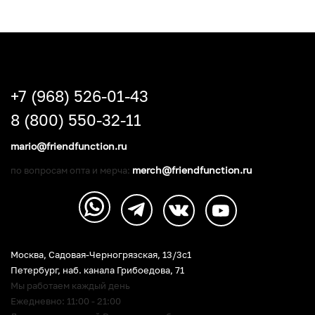
+7 (968) 526-01-43
8 (800) 550-32-11
mario@friendfunction.ru
merch@friendfunction.ru
по вопросам опта и мерча:
Москва, Садовая-Черногрязская, 13/3c1
Петербург
,
наб. канала Грибоедова, 71
Мы работаем каждый день
Ежедневно: 11:00 - 21:00