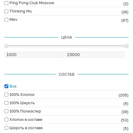
Ping Pong Club Moscow
(2)
Thinking Mu
(16)
Меч
(97)
ЦЕНА
СОСТАВ
Все
100% Хлопок
(205)
100% Шерсть
(6)
100% Полиэстер
(19)
Хлопок в составе
(53)
Шерсть в составе
(5)