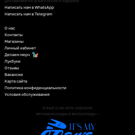
Доставляем по всей России и зарубеж
Написать нам в WhatsApp
Написать нам в Telegram
О нас
Контакты
Магазины
Личный кабинет
Делаем мерч
Лукбуки
Отзывы
Вакансии
Карта сайта
Политика конфиденциальности
Условия обслуживания
А ещё у нас есть хорошие
велоаксессуары и велосипеды —