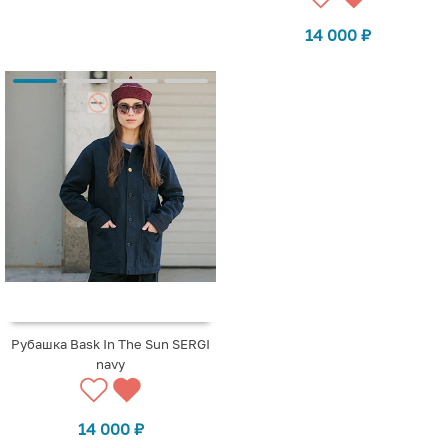
14 000
₽
Рубашка Bask In The Sun SERGI
navy
14 000
₽