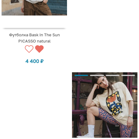
Футболка Bask In The Sun
PICASSO natural
4 400
₽