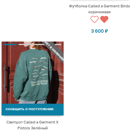
Футболка Called a Garment Birds
коричневая
3 600
₽
НЕТ В НАЛИЧИИ
СООБЩИТЬ О ПОСТУПЛЕНИИ
Свитшот Called a Garment X
Pistols Зелёный