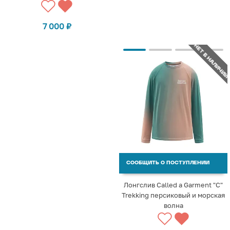
7 000
₽
НЕТ В НАЛИЧИИ
СООБЩИТЬ О ПОСТУПЛЕНИИ
Лонгслив Called a Garment "C"
Trekking персиковый и морская
волна