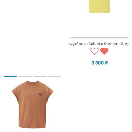
Футболка Called a Garment Gorp
3 300
₽