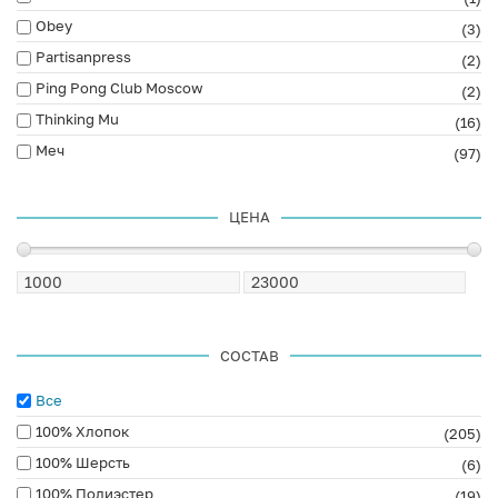
Obey
(3)
Partisanpress
(2)
Ping Pong Club Moscow
(2)
Thinking Mu
(16)
Меч
(97)
ЦЕНА
СОСТАВ
Все
100% Хлопок
(205)
100% Шерсть
(6)
100% Полиэстер
(19)