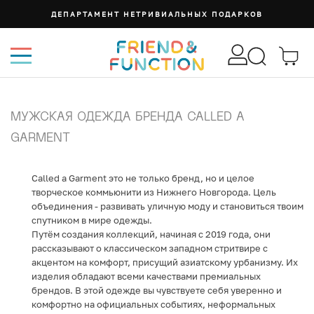
ДЕПАРТАМЕНТ НЕТРИВИАЛЬНЫХ ПОДАРКОВ
МУЖСКАЯ ОДЕЖДА БРЕНДА CALLED A
GARMENT
Called a Garment это не только бренд, но и целое
творческое коммьюнити из Нижнего Новгорода. Цель
объединения - развивать уличную моду и становиться твоим
спутником в мире одежды.
Путём создания коллекций, начиная с 2019 года, они
рассказывают о классическом западном стритвире с
акцентом на комфорт, присущий азиатскому урбанизму. Их
изделия обладают всеми качествами премиальных
брендов. В этой одежде вы чувствуете себя уверенно и
комфортно на официальных событиях, неформальных