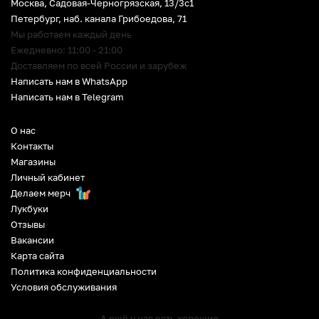
Москва, Садовая-Черногрязская, 13/3c1
Петербург
,
наб. канала Грибоедова, 71
Мы работаем каждый день
Ежедневно: 11:00 - 21:00
Доставляем по всей России и зарубеж
Написать нам в WhatsApp
Написать нам в Telegram
О нас
Контакты
Магазины
Личный кабинет
Делаем мерч
Лукбуки
Отзывы
Вакансии
Карта сайта
Политика конфиденциальности
Условия обслуживания
А ещё у нас есть хорошие