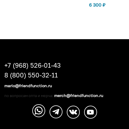
6 300
₽
+7 (968) 526-01-43
8 (800) 550-32-11
mario@friendfunction.ru
merch@friendfunction.ru
по вопросам опта и мерча: