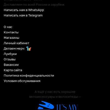
Доставляем по всей России и зарубеж
Написать нам в WhatsApp
Написать нам в Telegram
О нас
Контакты
Магазины
Личный кабинет
Делаем мерч
Лукбуки
Отзывы
Вакансии
Карта сайта
Политика конфиденциальности
Условия обслуживания
А ещё у нас есть хорошие
велоаксессуары и велосипеды —