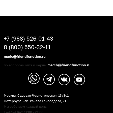
+7 (968) 526-01-43
8 (800) 550-32-11
mario@friendfunction.ru
merch@friendfunction.ru
по вопросам опта и мерча:
Москва, Садовая-Черногрязская, 13/3c1
Петербург
,
наб. канала Грибоедова, 71
Мы работаем каждый день
Ежедневно: 11:00 - 21:00