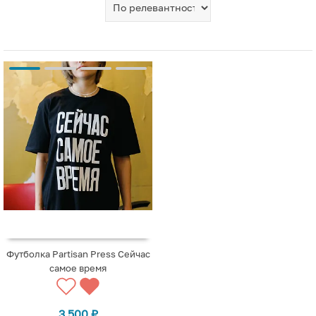
Футболка Partisan Press Сейчас
самое время
3 500
₽