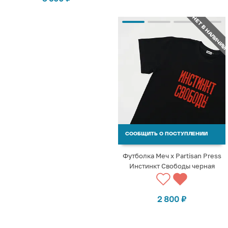
НЕТ В НАЛИЧИИ
СООБЩИТЬ О ПОСТУПЛЕНИИ
Футболка Меч х Partisan Press
Инстинкт Свободы черная
2 800
₽