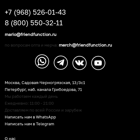
+7 (968) 526-01-43
8 (800) 550-32-11
mario@friendfunction.ru
merch@friendfunction.ru
по вопросам опта и мерча:
Москва, Садовая-Черногрязская, 13/3c1
Петербург
,
наб. канала Грибоедова, 71
Мы работаем каждый день
Ежедневно: 11:00 - 21:00
Доставляем по всей России и зарубеж
Написать нам в WhatsApp
Написать нам в Telegram
О нас