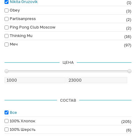
Nikita Gruzovik
(1)
Obey
(3)
Partisanpress
(2)
Ping Pong Club Moscow
(2)
Thinking Mu
(16)
Меч
(97)
ЦЕНА
СОСТАВ
Все
100% Хлопок
(205)
100% Шерсть
(6)