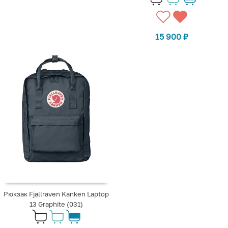
15 900
₽
Рюкзак Fjallraven Kanken Laptop
13 Graphite (031)