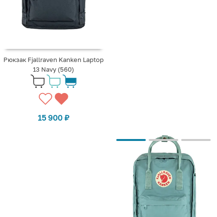
Рюкзак Fjallraven Kanken Laptop
13 Navy (560)
15 900
₽