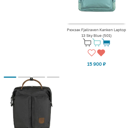
Рюкзак Fjallraven Kanken Laptop
13 Sky Blue (501)
15 900
₽