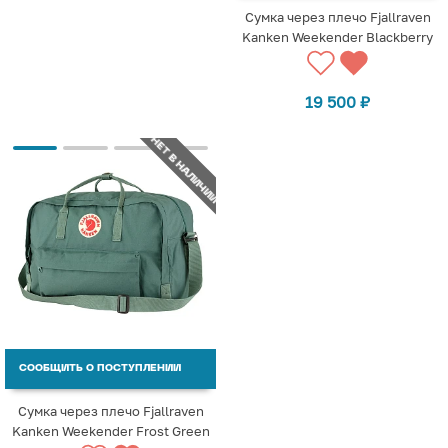
Сумка через плечо Fjallraven
Kаnken Weekender Blackberry
19 500
₽
НЕТ В НАЛИЧИИ
СООБЩИТЬ О ПОСТУПЛЕНИИ
Сумка через плечо Fjallraven
Kаnken Weekender Frost Green