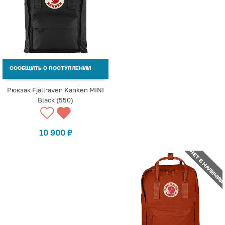
СООБЩИТЬ О ПОСТУПЛЕНИИ
Рюкзак Fjallraven Kanken MINI
Black (550)
10 900
₽
НЕТ В НАЛИЧИИ