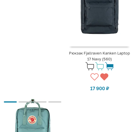
Рюкзак Fjallraven Kanken Laptop
17 Navy (560)
17 900
₽