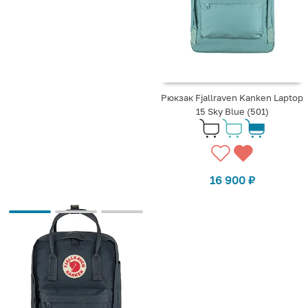
Рюкзак Fjallraven Kanken Laptop
15 Sky Blue (501)
16 900
₽