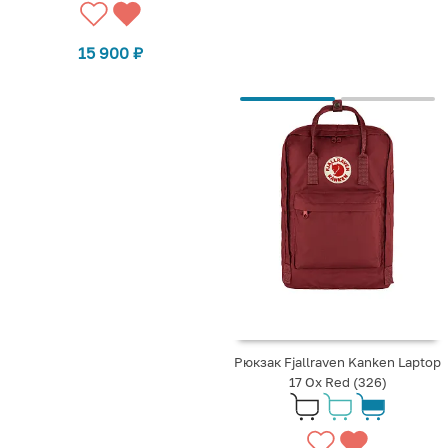
15 900
₽
Рюкзак Fjallraven Kanken Laptop
17 Ox Red (326)