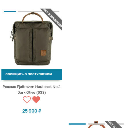
НЕТ В НАЛИЧИИ
СООБЩИТЬ О ПОСТУПЛЕНИИ
Рюкзак Fjallraven Haulpack No.1
Dark Olive (633)
25 900
₽