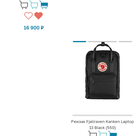
16 900
₽
Рюкзак Fjallraven Kanken Laptop
13 Black (550)