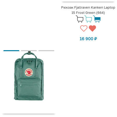
Рюкзак Fjallraven Kanken Laptop
15 Frost Green (664)
16 900
₽