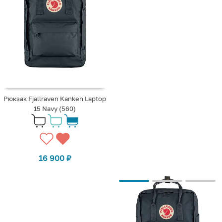
Рюкзак Fjallraven Kanken Laptop
15 Navy (560)
16 900
₽