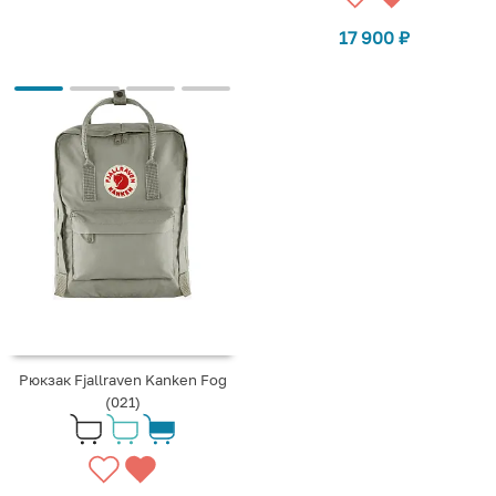
17 900
₽
Рюкзак Fjallraven Kanken Fog
(021)