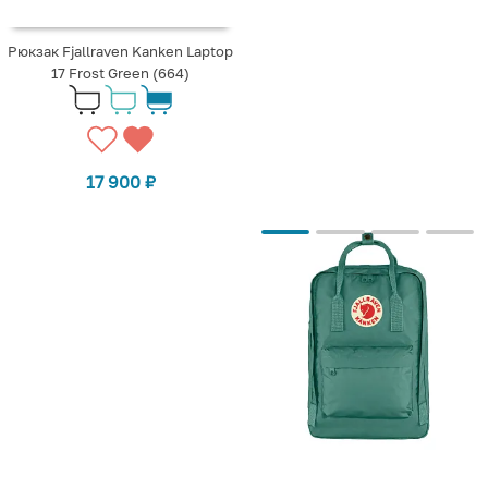
Рюкзак Fjallraven Kanken Laptop
17 Frost Green (664)
17 900
₽