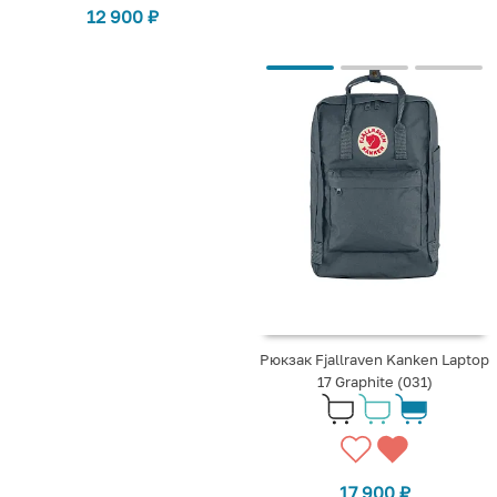
12 900
₽
Рюкзак Fjallraven Kanken Laptop
17 Graphite (031)
17 900
₽