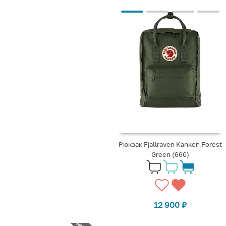
Рюкзак Fjallraven Kanken Forest
Green (660)
12 900
₽