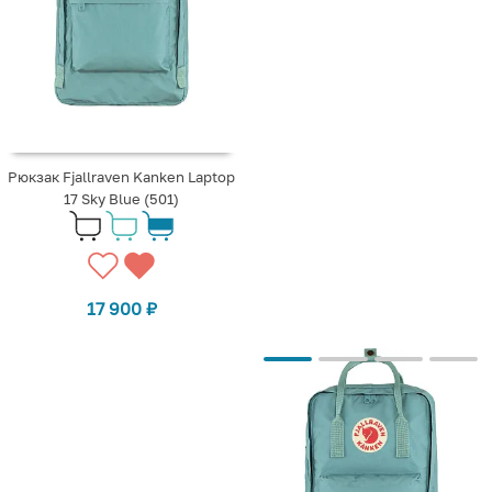
Рюкзак Fjallraven Kanken Laptop
17 Sky Blue (501)
17 900
₽