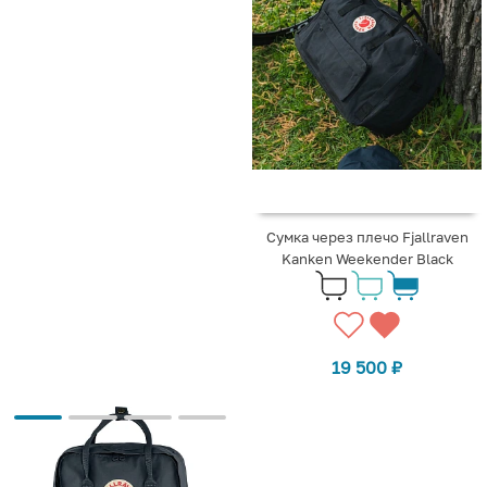
Сумка через плечо Fjallraven
Kаnken Weekender Black
19 500
₽