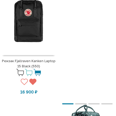
Рюкзак Fjallraven Kanken Laptop
15 Black (550)
16 900
₽