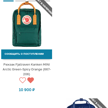
НЕТ В НАЛИЧИИ
СООБЩИТЬ О ПОСТУПЛЕНИИ
Рюкзак Fjallraven Kanken MINI
Arctic Green-Spicy Orange (667-
206)
10 900
₽
НЕТ В НАЛИЧИИ