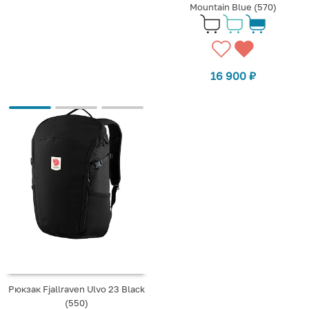
Mountain Blue (570)
16 900
₽
Рюкзак Fjallraven Ulvo 23 Black
(550)