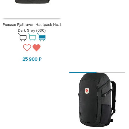
Рюкзак Fjallraven Haulpack No.1
Dark Grey (030)
25 900
₽