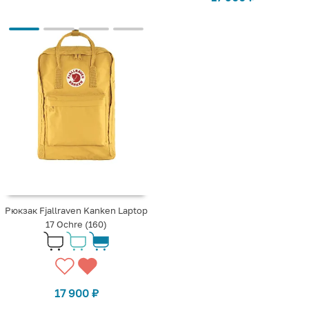
Рюкзак Fjallraven Kanken Laptop
17 Ochre (160)
17 900
₽