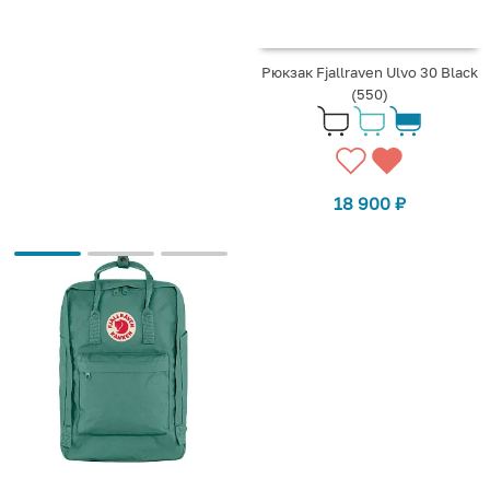
Рюкзак Fjallraven Ulvo 30 Black
(550)
18 900
₽