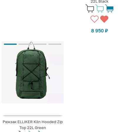
22L Black
8 950
₽
Рюкзак ELLIKER Kiln Hooded Zip
Top 22L Green