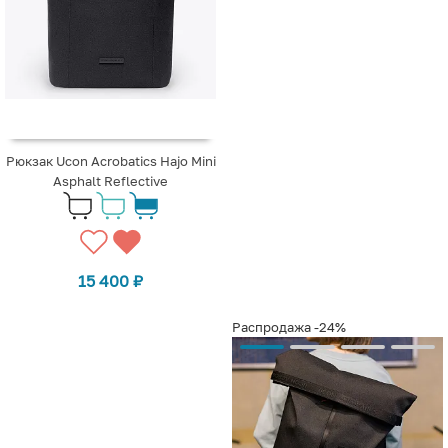
Рюкзак Ucon Acrobatics Hajo Mini
Asphalt Reflective
15 400
₽
Распродажа
-24%