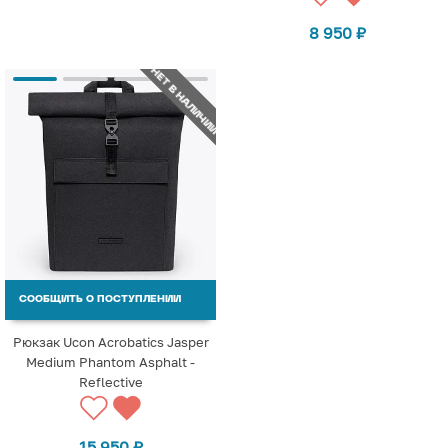
8 950
₽
НЕТ В НАЛИЧИИ
СООБЩИТЬ О ПОСТУПЛЕНИИ
Рюкзак Ucon Acrobatics Jasper
Medium Phantom Asphalt -
Reflective
15 950
₽