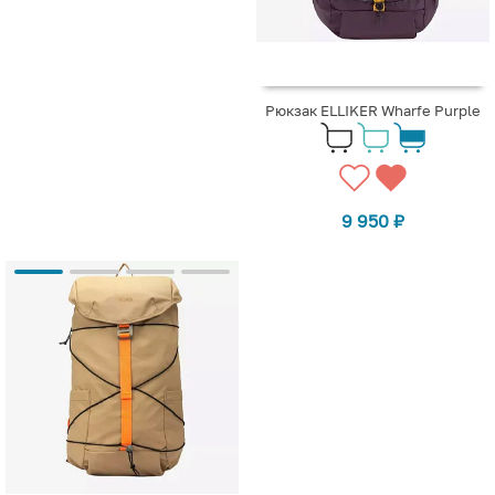
Рюкзак ELLIKER Wharfe Purple
9 950
₽