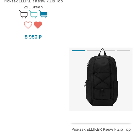
Рюкзак ELLIKER Keswik Zip Top
22L Green
8 950
₽
Рюкзак ELLIKER Keswik Zip Top