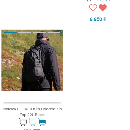
8 950
₽
Рюкзак ELLIKER Kiln Hooded Zip
Top 22L Black