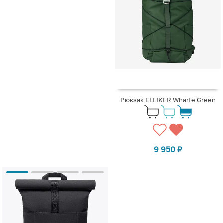
Рюкзак ELLIKER Wharfe Green
9 950
₽