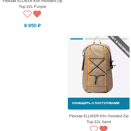
Рюкзак ELLIKER Kiln Hooded Zip
Top 22L Purple
8 950
₽
НЕТ В НАЛИЧИИ
СООБЩИТЬ О ПОСТУПЛЕНИИ
Рюкзак ELLIKER Kiln Hooded Zip
Top 22L Sand