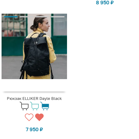
8 950
₽
Рюкзак ELLIKER Dayle Black
7 950
₽