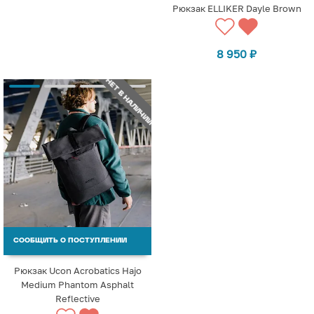
Рюкзак ELLIKER Dayle Brown
8 950
₽
НЕТ В НАЛИЧИИ
СООБЩИТЬ О ПОСТУПЛЕНИИ
Рюкзак Ucon Acrobatics Hajo
Medium Phantom Asphalt
Reflective