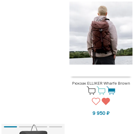
Рюкзак ELLIKER Wharfe Brown
9 950
₽