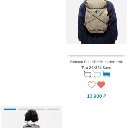
Рюкзак ELLIKER Buckden Roll
Top 24/35L Sand
10 900
₽