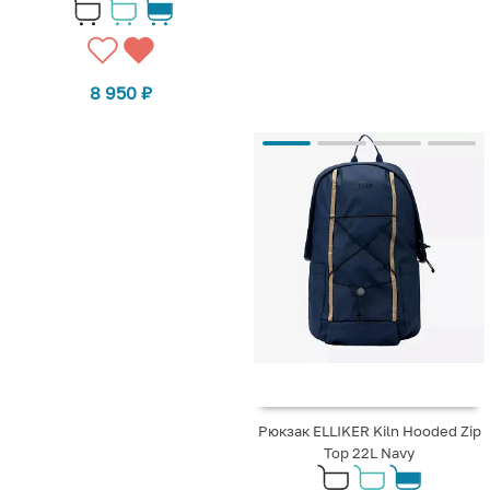
8 950
₽
Рюкзак ELLIKER Kiln Hooded Zip
Top 22L Navy