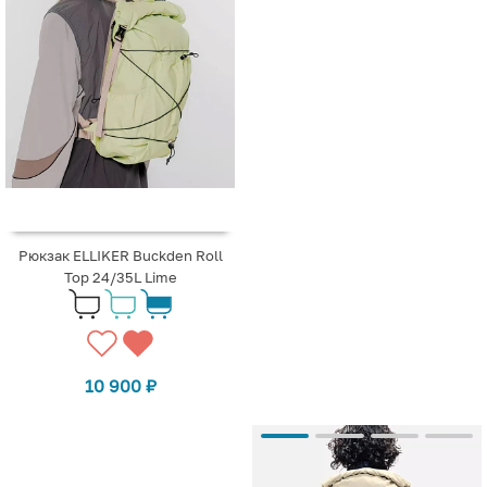
Рюкзак ELLIKER Buckden Roll
Top 24/35L Lime
10 900
₽