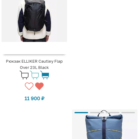
Рюкзак ELLIKER Cautley Flap
Over 23L Black
11 900
₽