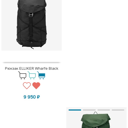
Рюкзак ELLIKER Wharfe Black
9 950
₽