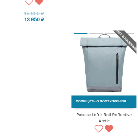
16 950
₽
13 950
₽
НЕТ В НАЛИЧИИ
СООБЩИТЬ О ПОСТУПЛЕНИИ
Рюкзак Lefrik Roll Reflective
Arctic