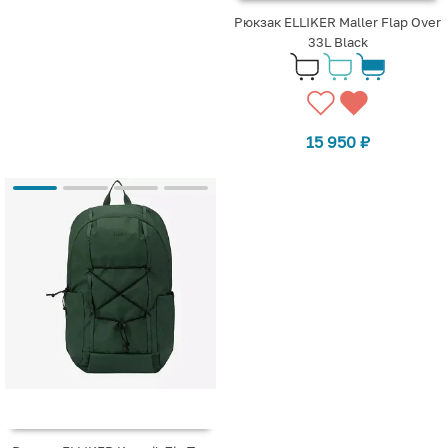
Рюкзак ELLIKER Maller Flap Over
33L Black
15 950
₽