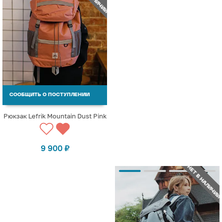
СООБЩИТЬ О ПОСТУПЛЕНИИ
Рюкзак Lefrik Mountain Dust Pink
9 900
₽
НЕТ В НАЛИЧИИ