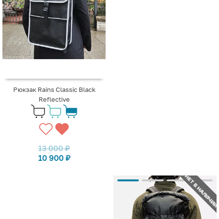
Рюкзак Rains Classic Black
Reflective
13 000
₽
10 900
₽
НЕТ В НАЛИЧИИ