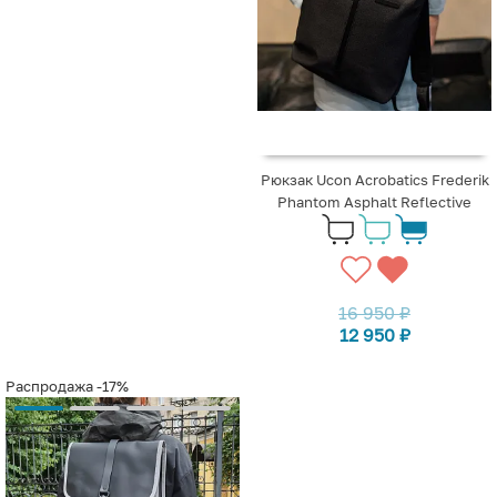
Рюкзак Ucon Acrobatics Frederik
Phantom Asphalt Reflective
16 950
₽
12 950
₽
Распродажа
-17%