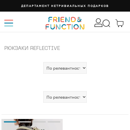
СУМКА ИЗИ
РЮКЗАКИ REFLECTIVE