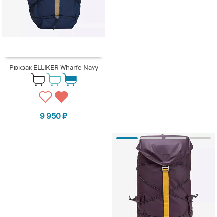
Рюкзак ELLIKER Wharfe Navy
9 950
₽