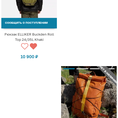
СООБЩИТЬ О ПОСТУПЛЕНИИ
Рюкзак ELLIKER Buckden Roll
Top 24/35L Khaki
10 900
₽
НЕТ В НАЛИЧИИ