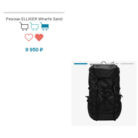
Рюкзак ELLIKER Wharfe Sand
9 950
₽