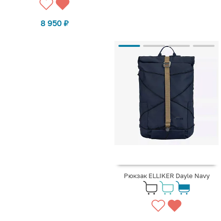
8 950
₽
Рюкзак ELLIKER Dayle Navy