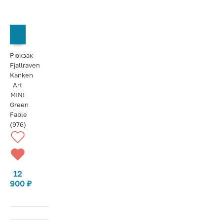
СООБЩИТЬ О ПОСТУПЛЕНИИ
Рюкзак
Fjallraven
Kanken
Art
MINI
Green
Fable
(976)
12
900
₽