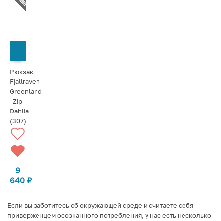
СООБЩИТЬ О ПОСТУПЛЕНИИ
Рюкзак
Fjallraven
Greenland
Zip
Dahlia
(307)
9
640
₽
Если вы заботитесь об окружающей среде и считаете себя
приверженцем осознанного потребления, у нас есть несколько