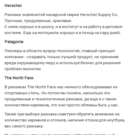
Herschel
Рюкзаки знаменитой канадской марки Herschel Supply Co.
Прочные, продуманные, красивые.
С ними хорошо и в школу, и в институт и на работу в деловом
костюме. Еще на мотоцикле хорошо и в поход на пару дней.
Patagonia
Пионеры в области аутдор-технологий, главный принцип
компании - создавать только лучший продукт, не причиняя
вреда окружающему миру и используя бизнес для решения
проблем экологии.
The North Face
В рюкзаках The North Face нас немного обескураживал их
спортивных стиль. Но потом мы поняли, насколько это
продуманные и технологичные рюкзаки, да еще и с таким
количеством карманов, что они просто обязаны быть у нас.
Также при выборе рюкзака советуем обратить внимание на
количество карманов и отсеков, наличие отсека для ноутбука,
вес самого рюкзака.