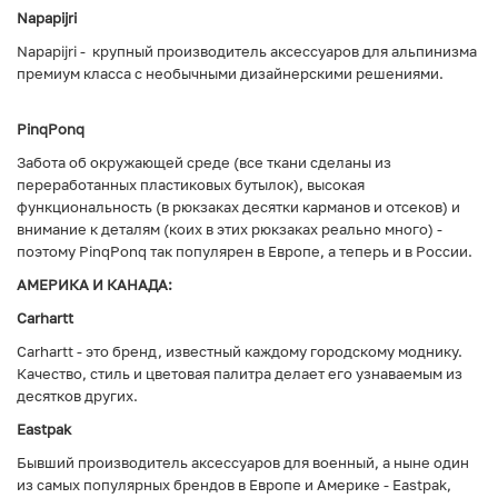
Napapijri
Napapijri - крупный производитель аксессуаров для альпинизма
премиум класса с необычными дизайнерскими решениями.
PinqPonq
Забота об окружающей среде (все ткани сделаны из
переработанных пластиковых бутылок), высокая
функциональность (в рюкзаках десятки карманов и отсеков) и
внимание к деталям (коих в этих рюкзаках реально много) -
поэтому PinqPonq так популярен в Европе, а теперь и в России.
АМЕРИКА И КАНАДА:
Carhartt
Carhartt - это бренд, известный каждому городскому моднику.
Качество, стиль и цветовая палитра делает его узнаваемым из
десятков других.
Eastpak
Бывший производитель аксессуаров для военный, а ныне один
из самых популярных брендов в Европе и Америке - Eastpak,