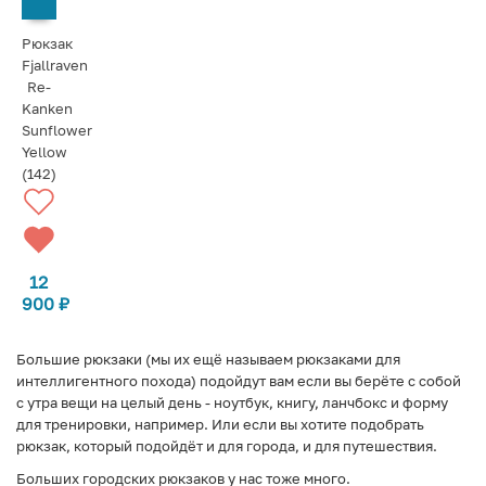
Рюкзак
Fjallraven
Re-
Kanken
Sunflower
Yellow
(142)
12
900
₽
Большие рюкзаки (мы их ещё называем рюкзаками для
интеллигентного похода) подойдут вам если вы берёте с собой
с утра вещи на целый день - ноутбук, книгу, ланчбокс и форму
для тренировки, например. Или если вы хотите подобрать
рюкзак, который подойдёт и для города, и для путешествия.
Больших городских рюкзаков у нас тоже много.