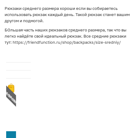
Рюкзаки среднего размера хороши если вы собираетесь
использовать рюкзак каждый день. Такой рюкзак станет вашим
другом и подмогой.
БОльшая часть наших рюкзаков среднего размера, так что вы
легко найдёте свой идеальный рюкзак. Все средние рюкзаки
тут:
https://friendfunction.ru/shop/backpacks/size-sredniy/
Т В НАЛИЧИИ
СООБЩИТЬ О ПОСТУПЛЕНИИ