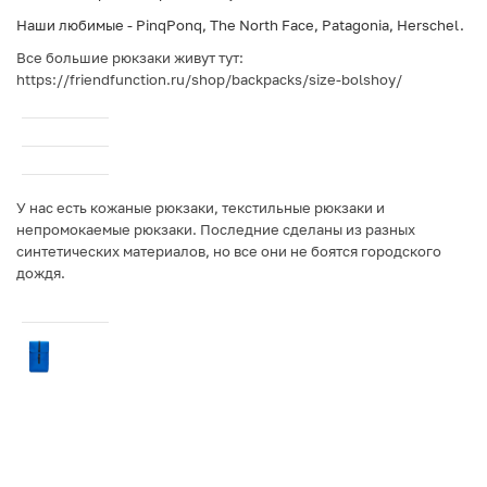
Наши любимые - PinqPonq, The North Face, Patagonia, Herschel.
Все большие рюкзаки живут тут:
https://friendfunction.ru/shop/backpacks/size-bolshoy/
У нас есть
кожаные рюкзаки
,
текстильные рюкзаки
и
непромокаемые рюкзаки
. Последние сделаны из разных
синтетических материалов, но все они не боятся городского
дождя.