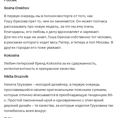
Россия:
Gosha Orekhov
В первую очередь мы в полном восторге от того, как
Гошу Орехова прет то, чем он занимается. Он может полчаса
рассказывать про новую модель, за что мы ему очень
благодарны, его любовь к делу вдохновляет и заряжает.
Для тех кто еще не знает, Гоша Орехов собственно тот человек,
в рюкзаках которого ходит весь Питер, а теперь и пол Москвы. В
других городах его тоже уважают.
Kokosina
Любим питерский бренд Kokosina за их сдержанность,
интеллигентность и прекрасное качество.
Nikita Gruzovik
Никита Грузовик – молодой дизайнер, в первую очередь
прославившийся своими оригинальными поясными сумками,
которые отлично вписываются в преобладающую тенденцию 90-
х. Простой лаконичный крой и одновременно с этим яркий
дерзкий дизайн – те качества, за которые изделия Грузовика так
полюбились всем вокруг.