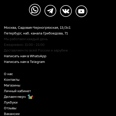
Москва, Садовая-Черногрязская, 13/3c1
Петербург
,
наб. канала Грибоедова, 71
Мы работаем каждый день
Ежедневно: 11:00 - 21:00
Доставляем по всей России и зарубеж
Написать нам в WhatsApp
Написать нам в Telegram
О нас
Контакты
Магазины
Личный кабинет
Делаем мерч
Лукбуки
Отзывы
Вакансии