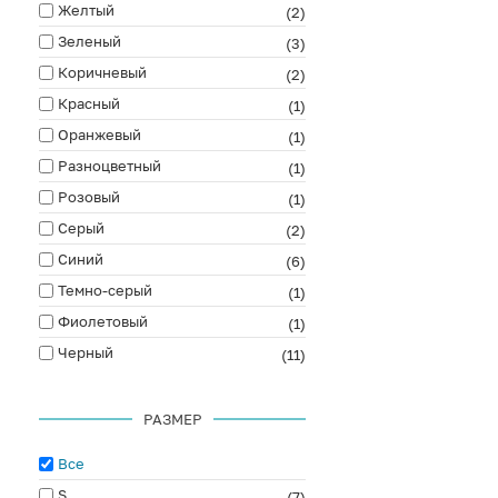
Желтый
(2)
Зеленый
(3)
Коричневый
(2)
Красный
(1)
Оранжевый
(1)
Разноцветный
(1)
Розовый
(1)
Серый
(2)
Синий
(6)
Темно-серый
(1)
Фиолетовый
(1)
Черный
(11)
РАЗМЕР
Все
S
(7)