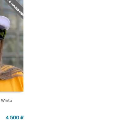
НЕТ В НАЛИЧИИ
 White
4 500
₽