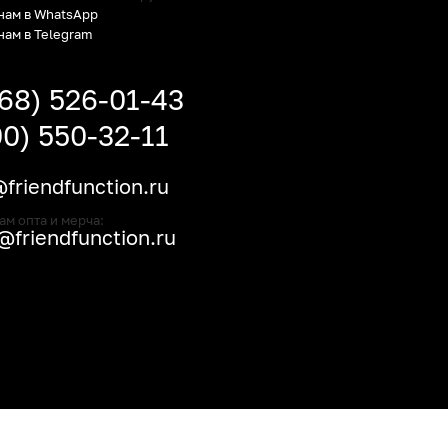
нам в WhatsApp
нам в Telegram
968) 526-01-43
00) 550-32-11
friendfunction.ru
ам опта и мерча:
friendfunction.ru