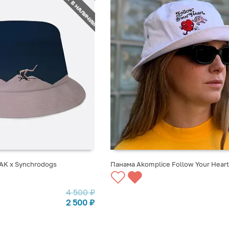
НЕТ В НАЛИЧИИ
AK x Synchrodogs
Панама Akomplice Follow Your Heart
СТУПЛЕНИИ
СООБЩИТЬ О ПОСТУПЛЕНИИ
4 500
₽
2 500
₽