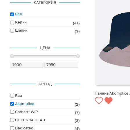
КАТЕГОРИЯ
Все
Кепки
(41)
Шапки
(3)
ЦЕНА
БРЕНД
Панама Akomplice 
Все
СООБЩИТЬ О ПО
Akomplice
(2)
Carhartt WIP
(7)
CHECK YA HEAD
(3)
Dedicated
(4)