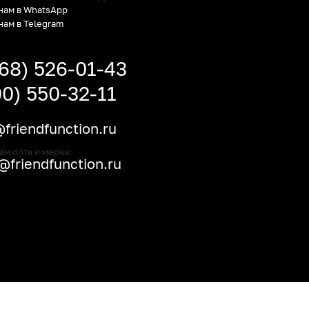
нам в WhatsApp
нам в Telegram
968) 526-01-43
00) 550-32-11
friendfunction.ru
ам опта и мерча:
friendfunction.ru