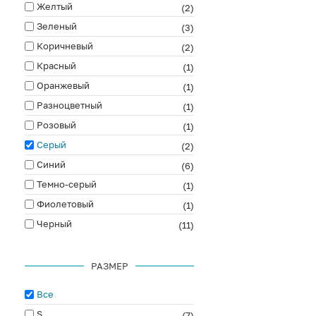
Желтый
(2)
Зеленый
(3)
Коричневый
(2)
Красный
(1)
Оранжевый
(1)
Разноцветный
(1)
Розовый
(1)
Серый
(2)
Синий
(6)
Темно-серый
(1)
Фиолетовый
(1)
Черный
(11)
РАЗМЕР
Все
S
(7)