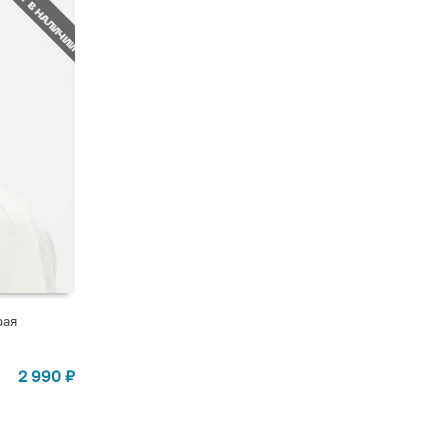
НЕТ В НАЛИЧИИ
рая
2 990
₽