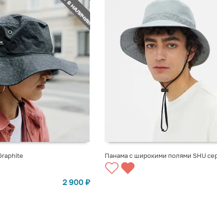
НЕТ В НАЛИЧИИ
raphite
Панама с широкими полями SHU се
СТУПЛЕНИИ
СООБЩИТЬ О ПОСТУПЛЕНИИ
2 900
₽