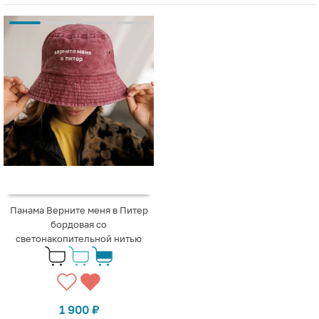
Панама Верните меня в Питер
бордовая со
светонакопительной нитью
1 900
₽