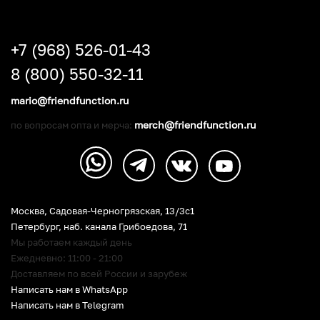
+7 (968) 526-01-43
8 (800) 550-32-11
mario@friendfunction.ru
merch@friendfunction.ru
по вопросам опта и мерча:
Москва, Садовая-Черногрязская, 13/3c1
Петербург
,
наб. канала Грибоедова, 71
Мы работаем каждый день
Ежедневно: 11:00 - 21:00
Доставляем по всей России и зарубеж
Написать нам в WhatsApp
Написать нам в Telegram