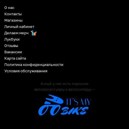
О нас
Контакты
Магазины
Личный кабинет
Делаем мерч
Лукбуки
Отзывы
Вакансии
Карта сайта
Политика конфиденциальности
Условия обслуживания
А ещё у нас есть хорошие
велоаксессуары и велосипеды —