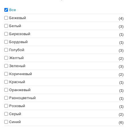
Все
Бежевый
(4)
Белый
(3)
Бирюзовый
(1)
Бордовый
(1)
Голубой
(3)
Желтый
(2)
Зеленый
(3)
Коричневый
(2)
Красный
(1)
Оранжевый
(1)
Разноцветный
(1)
Розовый
(1)
Серый
(2)
Синий
(6)