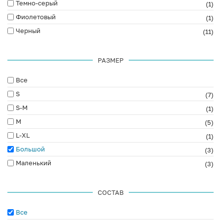
Темно-серый
(1)
Фиолетовый
(1)
Черный
(11)
РАЗМЕР
Все
S
(7)
S-M
(1)
M
(5)
L-XL
(1)
Большой
(3)
Маленький
(3)
СОСТАВ
Все