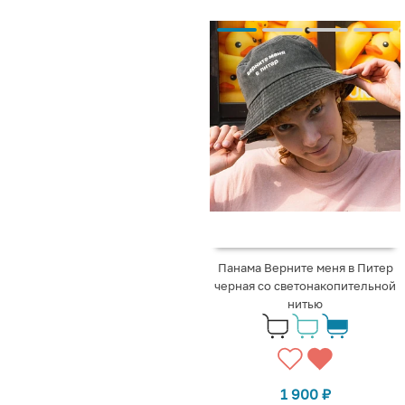
Панама Верните меня в Питер
черная со светонакопительной
нитью
1 900
₽