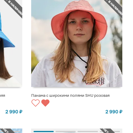
НЕТ В НАЛИЧИИ
НЕТ В НАЛИЧИИ
няя
Панама с широкими полями SHU розовая
СООБЩИТЬ О ПОСТУПЛЕНИИ
2 990
₽
2 990
₽