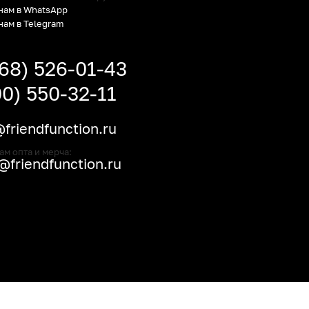
нам в WhatsApp
нам в Telegram
968) 526-01-43
00) 550-32-11
friendfunction.ru
ам опта и мерча:
friendfunction.ru