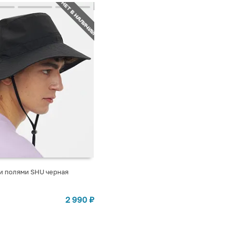
НЕТ В НАЛИЧИИ
и полями SHU черная
СТУПЛЕНИИ
2 990
₽