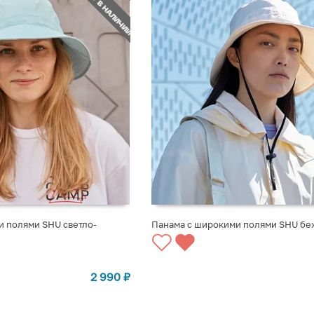
НЕТ В НАЛИЧИИ
и полями SHU светло-
Панама с широкими полями SHU бе
СТУПЛЕНИИ
СООБЩИТЬ О ПОСТУПЛЕНИИ
2 990
₽