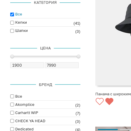
КАТЕГОРИЯ
Все
Кепки
(41)
Шапки
(3)
ЦЕНА
БРЕНД
Панама с широким
Все
Akomplice
(2)
Carhartt WIP
(7)
CHECK YA HEAD
(3)
Dedicated
(4)