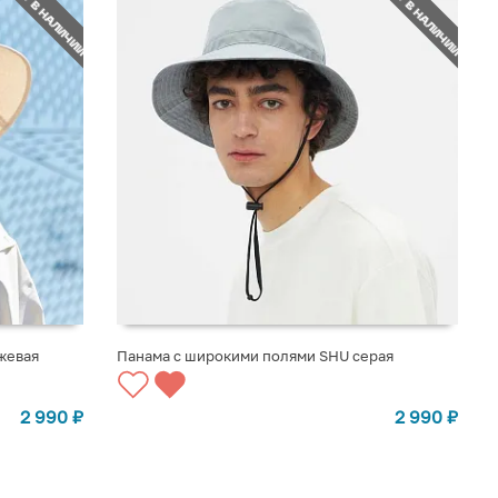
НЕТ В НАЛИЧИИ
НЕТ В НАЛИЧИИ
жевая
Панама с широкими полями SHU серая
СООБЩИТЬ О ПОСТУПЛЕНИИ
2 990
₽
2 990
₽