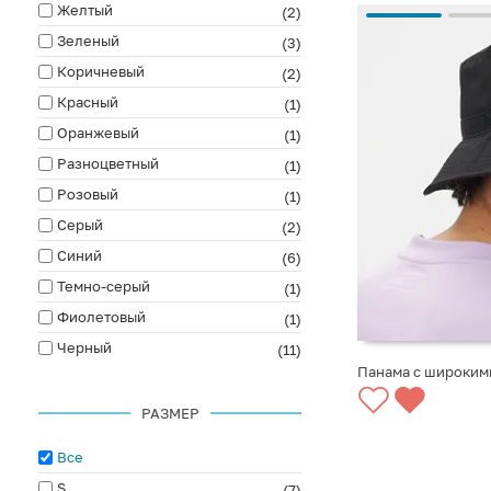
Желтый
(2)
Зеленый
(3)
Коричневый
(2)
Красный
(1)
Оранжевый
(1)
Разноцветный
(1)
Розовый
(1)
Серый
(2)
Синий
(6)
Темно-серый
(1)
Фиолетовый
(1)
Черный
(11)
Панама с широким
СООБЩИТЬ О ПО
РАЗМЕР
Все
S
(7)