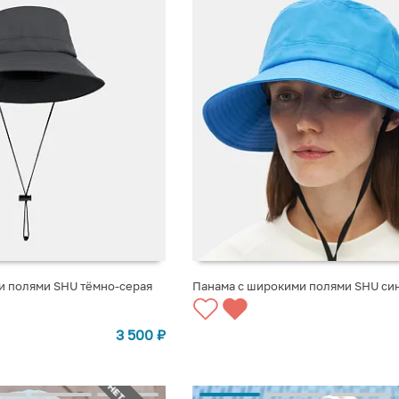
Панама с широкими полями SHU си
и полями SHU тёмно-серая
СООБЩИТЬ О ПОСТУПЛЕНИИ
3 500
₽