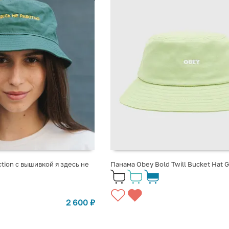
tion с вышивкой я здесь не
Панама Obey Bold Twill Bucket Hat G
2 600
₽