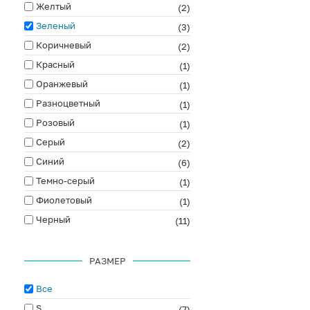
Желтый
(2)
Зеленый
(3)
Коричневый
(2)
Красный
(1)
Оранжевый
(1)
Разноцветный
(1)
Розовый
(1)
Серый
(2)
Синий
(6)
Темно-серый
(1)
Фиолетовый
(1)
Черный
(11)
РАЗМЕР
Все
S
(7)