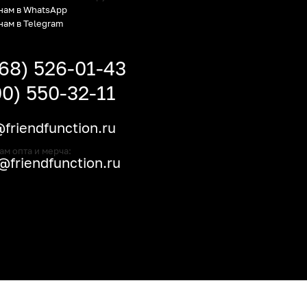
нам в WhatsApp
нам в Telegram
968) 526-01-43
00) 550-32-11
friendfunction.ru
ам опта и мерча:
friendfunction.ru