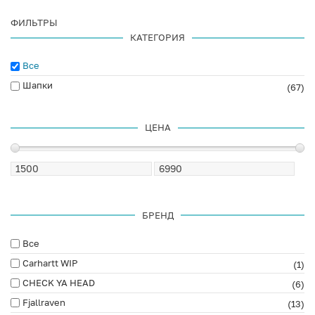
ФИЛЬТРЫ
КАТЕГОРИЯ
Все
Шапки
(67)
ЦЕНА
БРЕНД
Все
Carhartt WIP
(1)
CHECK YA HEAD
(6)
Fjallraven
(13)