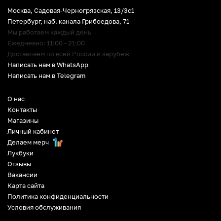
Москва, Садовая-Черногрязская, 13/3c1
Петербург
,
наб. канала Грибоедова, 71
Мы работаем каждый день
Ежедневно: 11:00 - 21:00
Доставляем по всей России и зарубеж
Написать нам в WhatsApp
Написать нам в Telegram
О нас
Контакты
Магазины
Личный кабинет
Делаем мерч
Лукбуки
Отзывы
Вакансии
Карта сайта
Политика конфиденциальности
Условия обслуживания