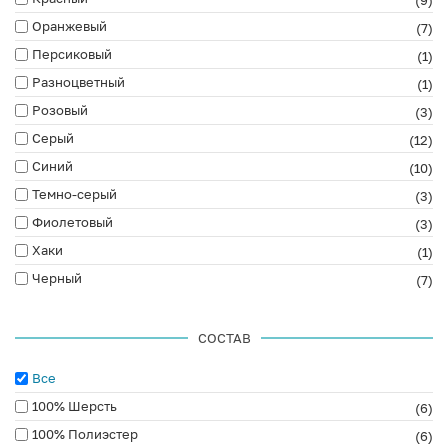
(9)
Оранжевый
(7)
Персиковый
(1)
Разноцветный
(1)
Розовый
(3)
Серый
(12)
Синий
(10)
Темно-серый
(3)
Фиолетовый
(3)
Хаки
(1)
Черный
(7)
СОСТАВ
Все
100% Шерсть
(6)
100% Полиэстер
(6)