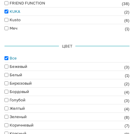
FRIEND FUNCTION
(38)
KUKA
(2)
Kusto
(6)
Меч
(1)
ЦВЕТ
Все
Бежевый
(3)
Белый
(1)
Бирюзовый
(2)
Бордовый
(4)
Голубой
(3)
Желтый
(4)
Зеленый
(8)
Коричневый
(7)
Красный