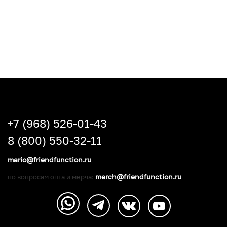
+7 (968) 526-01-43
8 (800) 550-32-11
mario@friendfunction.ru
merch@friendfunction.ru
по вопросам опта и мерча: