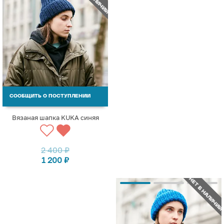
СООБЩИТЬ О ПОСТУПЛЕНИИ
Вязаная шапка KUKA синяя
2 400
₽
1 200
₽
НЕТ В НАЛИЧИИ