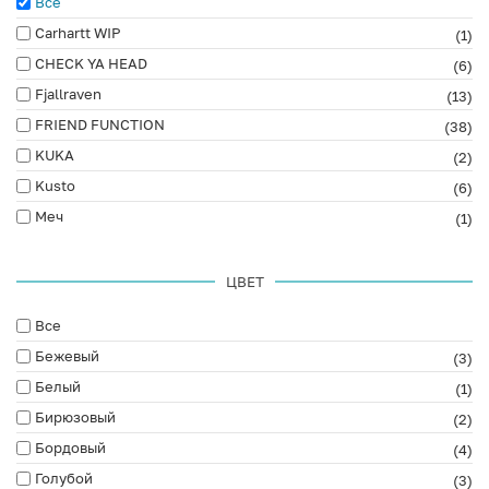
Все
Carhartt WIP
(1)
CHECK YA HEAD
(6)
Fjallraven
(13)
FRIEND FUNCTION
(38)
KUKA
(2)
Kusto
(6)
Меч
(1)
ЦВЕТ
Все
Бежевый
(3)
Белый
(1)
Бирюзовый
(2)
Бордовый
(4)
Голубой
(3)