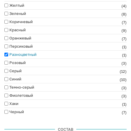
Желтый
(4)
Зеленый
(8)
Коричневый
(7)
Красный
(9)
Оранжевый
(7)
Персиковый
(1)
Разноцветный
(1)
Розовый
(3)
Серый
(12)
Синий
(10)
Темно-серый
(3)
Фиолетовый
(3)
Хаки
(1)
Черный
(7)
СОСТАВ