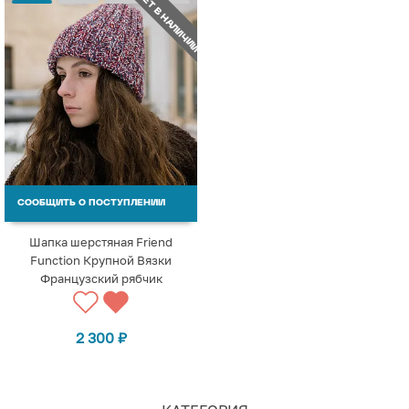
НЕТ В НАЛИЧИИ
СООБЩИТЬ О ПОСТУПЛЕНИИ
Шапка шерстяная Friend
Function Крупной Вязки
Французский рябчик
2 300
₽