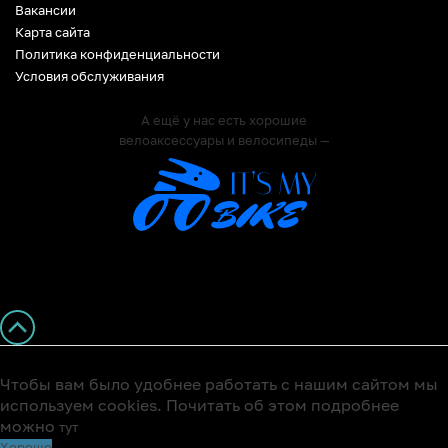
Вакансии
Карта сайта
Политика конфиденциальности
Условия обслуживания
А ещё у нас есть хорошие
велоаксессуары и велосипеды —
Чтобы вам было удобнее работать с нашим сайтом мы
используем cookies. Почитать об этом подробнее
можно
тут
Хорошо