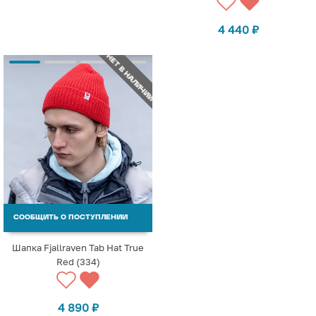
4 440
₽
НЕТ В НАЛИЧИИ
СООБЩИТЬ О ПОСТУПЛЕНИИ
Шапка Fjallraven Tab Hat True
Red (334)
4 890
₽