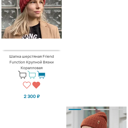
Шапка шерстяная Friend
Function Крупной Вязки
Коралловая
2 300
₽