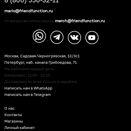
mario@friendfunction.ru
merch@friendfunction.ru
по вопросам опта и мерча:
Москва, Садовая-Черногрязская, 13/3c1
Петербург
,
наб. канала Грибоедова, 71
Мы работаем каждый день
Ежедневно: 11:00 - 21:00
Доставляем по всей России и зарубеж
Написать нам в WhatsApp
Написать нам в Telegram
О нас
Контакты
Магазины
Личный кабинет