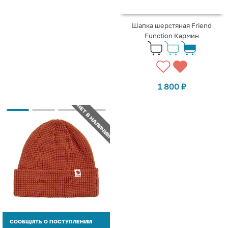
Шапка шерстяная Friend
Function Кармин
1 800
₽
НЕТ В НАЛИЧИИ
СООБЩИТЬ О ПОСТУПЛЕНИИ