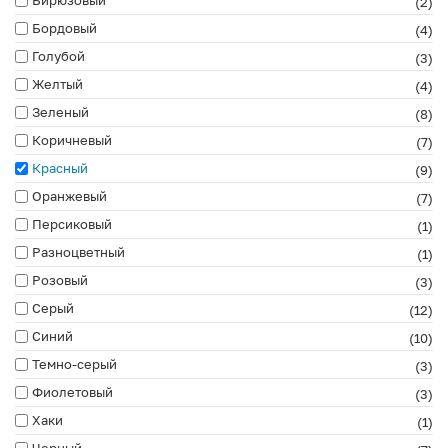
(2)
Бордовый
(4)
Голубой
(3)
Желтый
(4)
Зеленый
(8)
Коричневый
(7)
Красный
(9)
Оранжевый
(7)
Персиковый
(1)
Разноцветный
(1)
Розовый
(3)
Серый
(12)
Синий
(10)
Темно-серый
(3)
Фиолетовый
(3)
Хаки
(1)
Черный