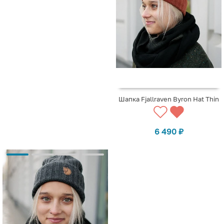
Шапка Fjallraven Byron Hat Thin
6 490
₽