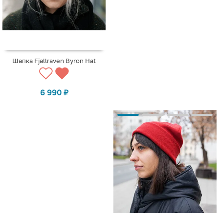
Шапка Fjallraven Byron Hat
6 990
₽