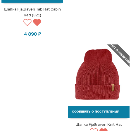
Шапка Fjallraven Tab Hat Cabin
Red (321)
4 890
₽
НЕТ В НАЛИЧИИ
СООБЩИТЬ О ПОСТУПЛЕНИИ
Шапка Fjallraven Knit Hat