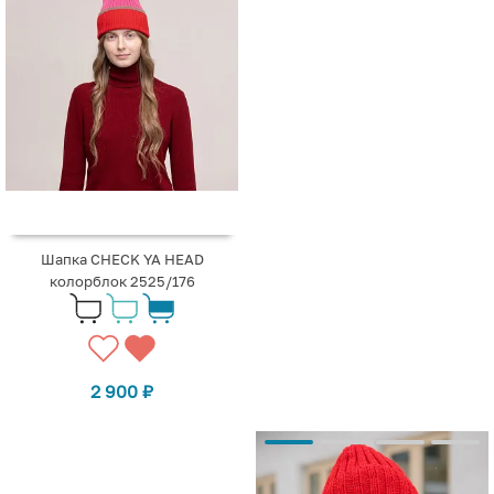
Шапка CHECK YA HEAD
колорблок 2525/176
2 900
₽