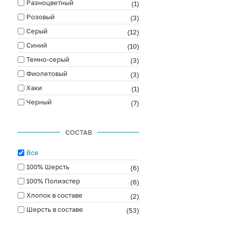
Разноцветный
(1)
Розовый
(3)
Серый
(12)
Синий
(10)
Темно-серый
(3)
Фиолетовый
(3)
Хаки
(1)
Черный
(7)
СОСТАВ
Все
100% Шерсть
(6)
100% Полиэстер
(6)
Хлопок в составе
(2)
Шерсть в составе
(53)