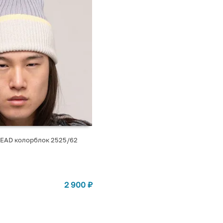
EAD колорблок 2525/62
2 900
₽