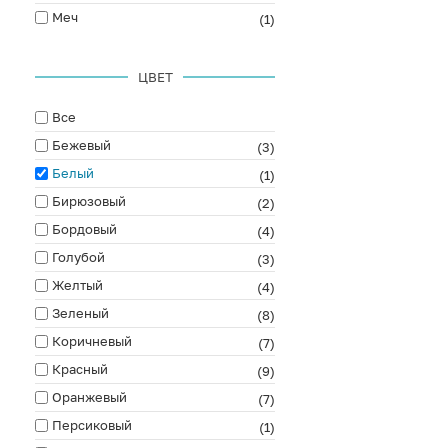
Меч
(1)
ЦВЕТ
Все
Бежевый
(3)
Белый
(1)
Бирюзовый
(2)
Бордовый
(4)
Голубой
(3)
Желтый
(4)
Зеленый
(8)
Коричневый
(7)
Красный
(9)
Оранжевый
(7)
Персиковый
(1)