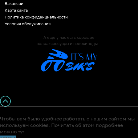
Вакансии
Карта сайта
Политика конфиденциальности
Условия обслуживания
А ещё у нас есть хорошие
велоаксессуары и велосипеды —
Чтобы вам было удобнее работать с нашим сайтом мы
используем cookies. Почитать об этом подробнее
можно
тут