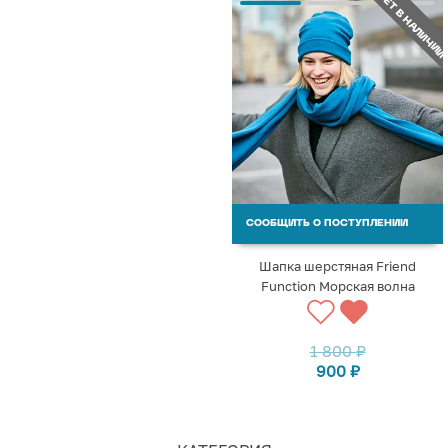
НЕТ В НАЛИЧИИ
СООБЩИТЬ О ПОСТУПЛЕНИИ
Шапка шерстяная Friend
Function Морская волна
1 800
₽
900
₽