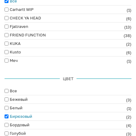
Все
Carhartt WIP
(1)
CHECK YA HEAD
(6)
Fjallraven
(13)
FRIEND FUNCTION
(38)
KUKA
(2)
Kusto
(6)
Меч
(1)
ЦВЕТ
Все
Бежевый
(3)
Белый
(1)
Бирюзовый
(2)
Бордовый
(4)
Голубой
(3)