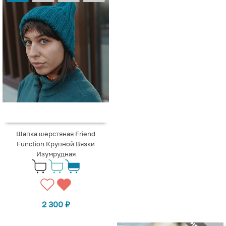
Шапка шерстяная Friend
Function Крупной Вязки
Изумрудная
2 300
₽