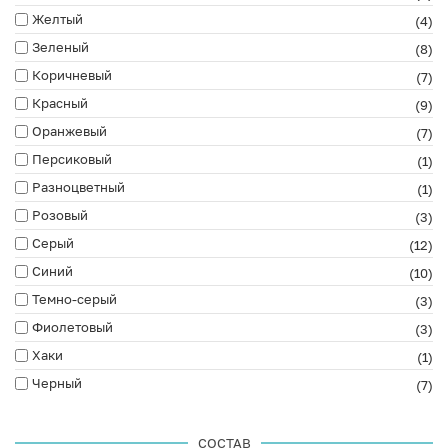
Желтый
(4)
Зеленый
(8)
Коричневый
(7)
Красный
(9)
Оранжевый
(7)
Персиковый
(1)
Разноцветный
(1)
Розовый
(3)
Серый
(12)
Синий
(10)
Темно-серый
(3)
Фиолетовый
(3)
Хаки
(1)
Черный
(7)
СОСТАВ