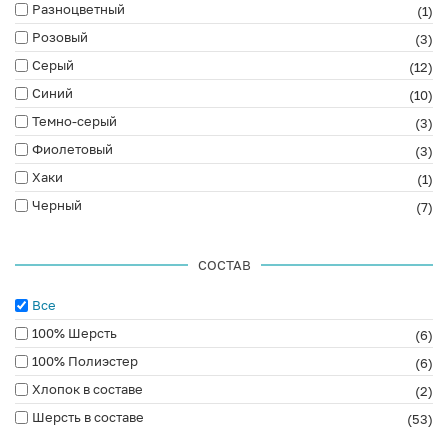
Разноцветный
(1)
Розовый
(3)
Серый
(12)
Синий
(10)
Темно-серый
(3)
Фиолетовый
(3)
Хаки
(1)
Черный
(7)
СОСТАВ
Все
100% Шерсть
(6)
100% Полиэстер
(6)
Хлопок в составе
(2)
Шерсть в составе
(53)