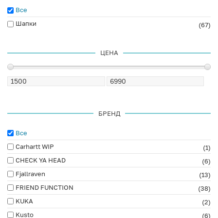
Все
Шапки
(67)
ЦЕНА
БРЕНД
Все
Carhartt WIP
(1)
CHECK YA HEAD
(6)
Fjallraven
(13)
FRIEND FUNCTION
(38)
KUKA
(2)
Kusto
(6)