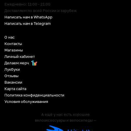
Ежедневно: 11:00 - 21:00
Доставляем по всей России и зарубеж
Написать нам в WhatsApp
Написать нам в Telegram
О нас
Контакты
Магазины
Личный кабинет
Делаем мерч
Лукбуки
Отзывы
Вакансии
Карта сайта
Политика конфиденциальности
Условия обслуживания
А ещё у нас есть хорошие
велоаксессуары и велосипеды —