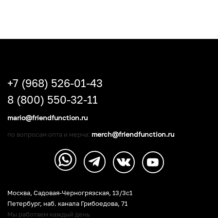
+7 (968) 526-01-43
8 (800) 550-32-11
mario@friendfunction.ru
merch@friendfunction.ru
по вопросам опта и мерча:
Москва, Садовая-Черногрязская, 13/3c1
Петербург
,
наб. канала Грибоедова, 71
Мы работаем каждый день