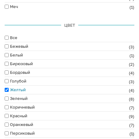
Меч
(1)
ЦВЕТ
Все
Бежевый
(3)
Белый
(1)
Бирюзовый
(2)
Бордовый
(4)
Голубой
(3)
Желтый
(4)
Зеленый
(8)
Коричневый
(7)
Красный
(9)
Оранжевый
(7)
Персиковый
(1)