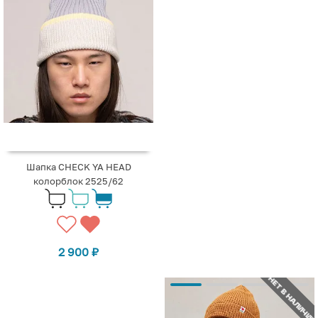
Шапка CHECK YA HEAD
колорблок 2525/62
2 900
₽
НЕТ В НАЛИЧИИ