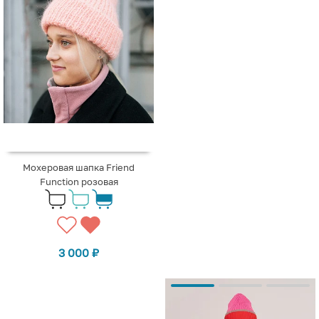
Мохеровая шапка Friend
Function розовая
3 000
₽