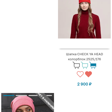
Шапка CHECK YA HEAD
колорблок 2525/176
2 900
₽
НЕТ В НАЛИЧИИ