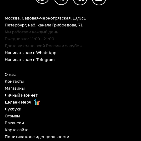
Москва, Садовая-Черногрязская, 13/3c1
Петербург
,
наб. канала Грибоедова, 71
Мы работаем каждый день
Ежедневно: 11:00 - 21:00
Доставляем по всей России и зарубеж
Написать нам в WhatsApp
Написать нам в Telegram
О нас
Контакты
Магазины
Личный кабинет
Делаем мерч
Лукбуки
Отзывы
Вакансии
Карта сайта
Политика конфиденциальности