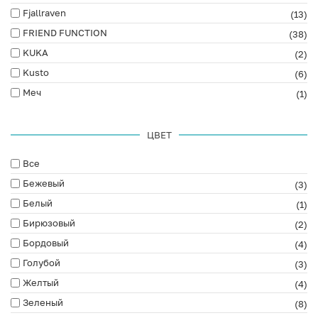
Fjallraven
(13)
FRIEND FUNCTION
(38)
KUKA
(2)
Kusto
(6)
Меч
(1)
ЦВЕТ
Все
Бежевый
(3)
Белый
(1)
Бирюзовый
(2)
Бордовый
(4)
Голубой
(3)
Желтый
(4)
Зеленый
(8)