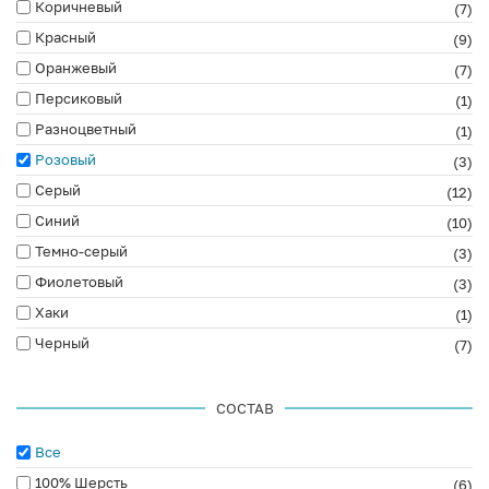
Коричневый
(7)
Красный
(9)
Оранжевый
(7)
Персиковый
(1)
Разноцветный
(1)
Розовый
(3)
Серый
(12)
Синий
(10)
Темно-серый
(3)
Фиолетовый
(3)
Хаки
(1)
Черный
(7)
СОСТАВ
Все
100% Шерсть
(6)