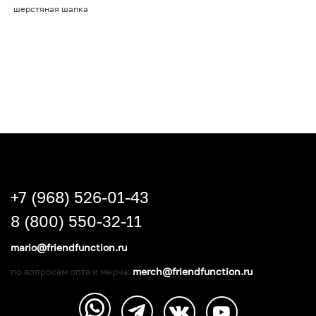
шерстяная шапка
+7 (968) 526-01-43
8 (800) 550-32-11
mario@friendfunction.ru
merch@friendfunction.ru
по вопросам опта и мерча: