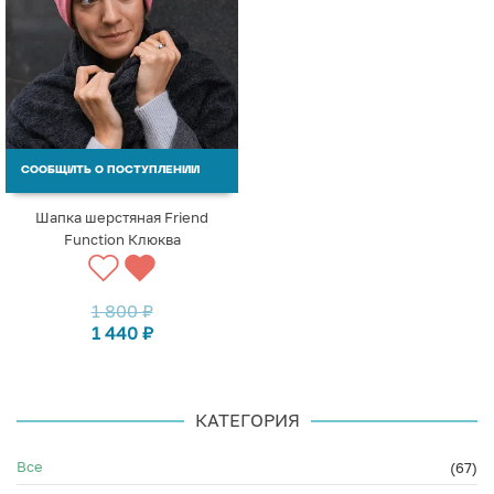
СООБЩИТЬ О ПОСТУПЛЕНИИ
Шапка шерстяная Friend
Function Клюква
1 800
₽
1 440
₽
КАТЕГОРИЯ
Все
(67)