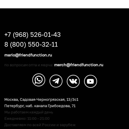
+7 (968) 526-01-43
8 (800) 550-32-11
mario@friendfunction.ru
merch@friendfunction.ru
по вопросам опта и мерча:
Москва, Садовая-Черногрязская, 13/3c1
Петербург
,
наб. канала Грибоедова, 71
Мы работаем каждый день
Ежедневно: 11:00 - 21:00
Доставляем по всей России и зарубеж