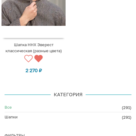
Шапка ННХ Эверест
классическая (разные цвета)
2 270
₽
КАТЕГОРИЯ
Все
(291)
Шапки
(291)
ФИЛЬТРЫ