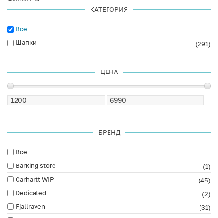
КАТЕГОРИЯ
Все
Шапки
(291)
ЦЕНА
БРЕНД
Все
Barking store
(1)
Carhartt WIP
(45)
Dedicated
(2)
Fjallraven
(31)