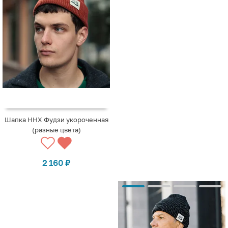
Шапка ННХ Фудзи укороченная
(разные цвета)
2 160
₽