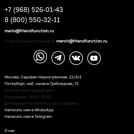
+7 (968) 526-01-43
8 (800) 550-32-11
mario@friendfunction.ru
merch@friendfunction.ru
по вопросам опта и мерча:
Москва, Садовая-Черногрязская, 13/3c1
Петербург
,
наб. канала Грибоедова, 71
Мы работаем каждый день
Ежедневно: 11:00 - 21:00
Доставляем по всей России и зарубеж
Написать нам в WhatsApp
Написать нам в Telegram
О нас