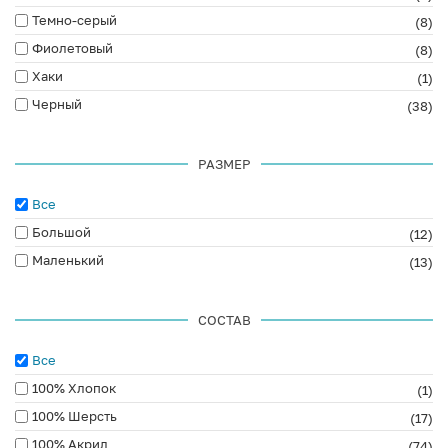
Темно-серый
(8)
Фиолетовый
(8)
Хаки
(1)
Черный
(38)
РАЗМЕР
Все
Большой
(12)
Маленький
(13)
СОСТАВ
Все
100% Хлопок
(1)
100% Шерсть
(17)
100% Акрил
(74)