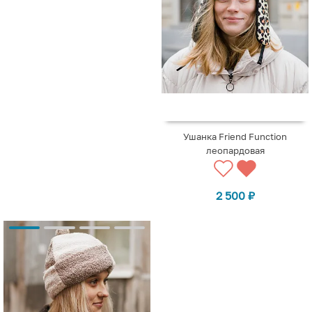
Ушанка Friend Function
леопардовая
2 500
₽