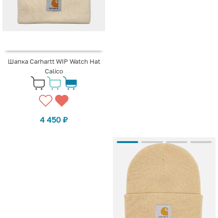
Шапка Carhartt WIP Watch Hat
Calico
4 450
₽