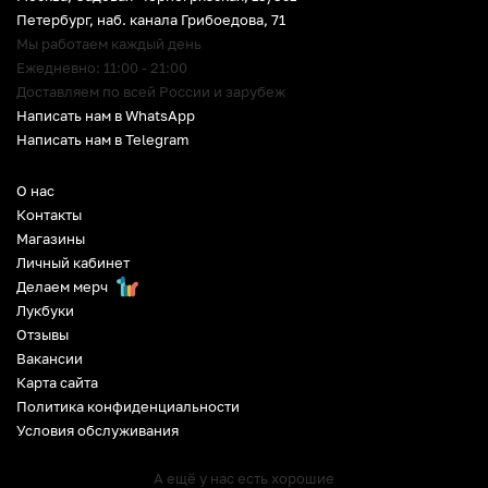
Петербург
,
наб. канала Грибоедова, 71
Мы работаем каждый день
Ежедневно: 11:00 - 21:00
Доставляем по всей России и зарубеж
Написать нам в WhatsApp
Написать нам в Telegram
О нас
Контакты
Магазины
Личный кабинет
Делаем мерч
Лукбуки
Отзывы
Вакансии
Карта сайта
Политика конфиденциальности
Условия обслуживания
А ещё у нас есть хорошие