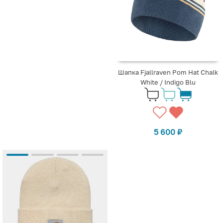
Шапка Fjallraven Pom Hat Chalk
White / Indigo Blu
5 600
₽