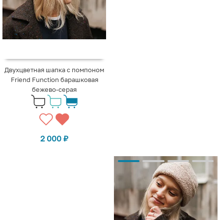
Двухцветная шапка с помпоном
Friend Function барашковая
бежево-серая
2 000
₽