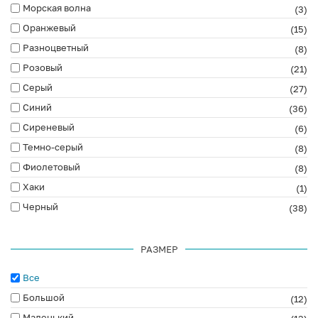
Морская волна
(3)
Оранжевый
(15)
Разноцветный
(8)
Розовый
(21)
Серый
(27)
Синий
(36)
Сиреневый
(6)
Темно-серый
(8)
Фиолетовый
(8)
Хаки
(1)
Черный
(38)
РАЗМЕР
Все
Большой
(12)
Маленький