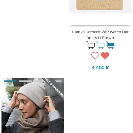
Шапка Carhartt WIP Watch Hat
Dusty H Brown
4 450
₽
НЕТ В НАЛИЧИИ