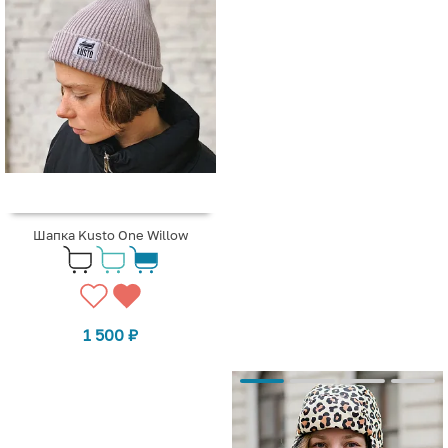
Шапка Kusto One Willow
1 500
₽