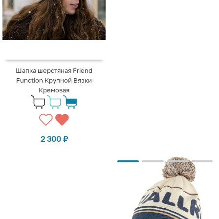
Шапка шерстяная Friend
Function Крупной Вязки
Кремовая
2 300
₽