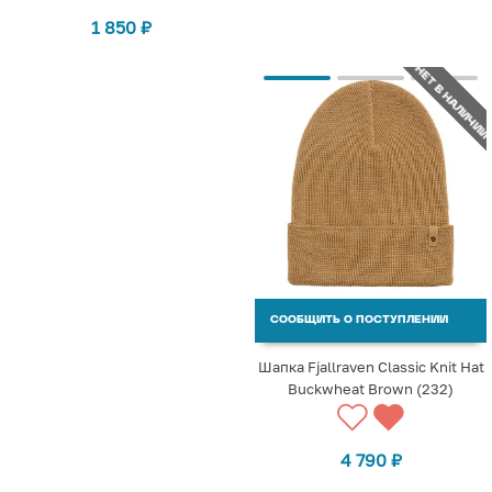
1 850
₽
НЕТ В НАЛИЧИИ
СООБЩИТЬ О ПОСТУПЛЕНИИ
Шапка Fjallraven Classic Knit Hat
Buckwheat Brown (232)
4 790
₽