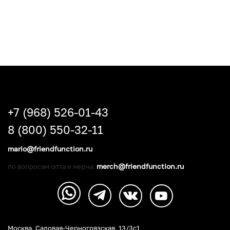
+7 (968) 526-01-43
8 (800) 550-32-11
mario@friendfunction.ru
merch@friendfunction.ru
по вопросам опта и мерча:
Москва, Садовая-Черногрязская, 13/3c1