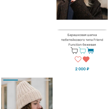
Барашковая шапка
тюбетейкового типа Friend
Function бежевая
2 000
₽