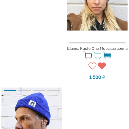
Шапка Kusto One Морская волна
1 500
₽