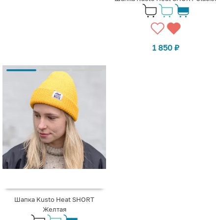
1 850
₽
Шапка Kusto Heat SHORT
Желтая