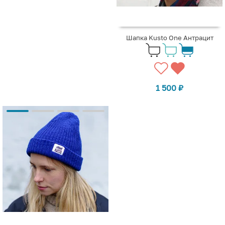
Шапка Kusto One Антрацит
1 500
₽