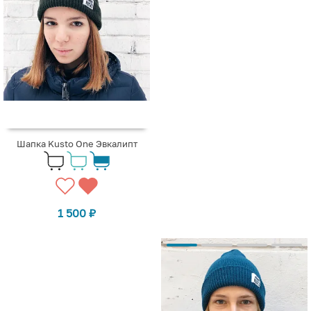
Шапка Kusto One Эвкалипт
1 500
₽