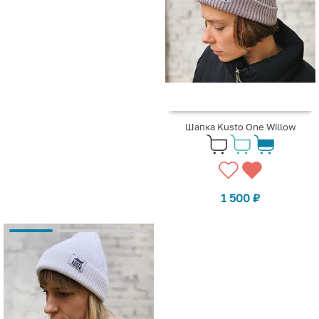
Шапка Kusto One Willow
1 500
₽