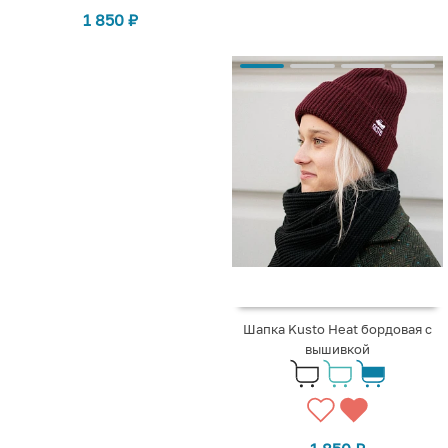
1 850
₽
Шапка Kusto Heat бордовая с
вышивкой