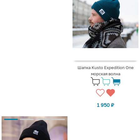
Шапка Kusto Expedition One
морская волна
1 950
₽