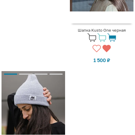
Шапка Kusto One черная
1 500
₽