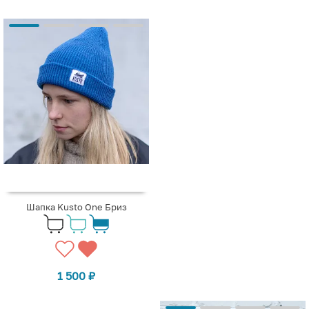
Шапка Kusto One Бриз
1 500
₽