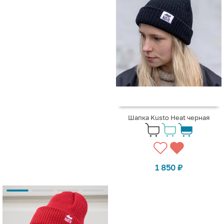
Шапка Kusto Heat черная
1 850
₽