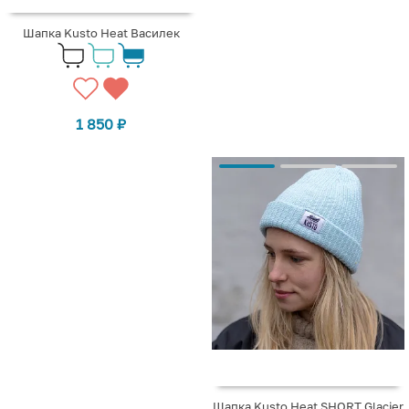
Шапка Kusto Heat Василек
1 850
₽
Шапка Kusto Heat SHORT Glacier