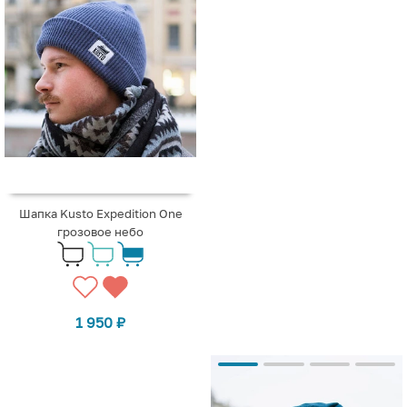
Шапка Kusto Expedition One
грозовое небо
1 950
₽