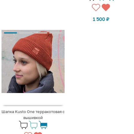
1 500
₽
Шапка Kusto One терракотовая с
вышивкой