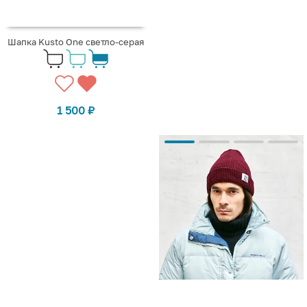
Шапка Kusto One светло-серая
1 500
₽