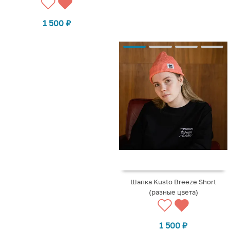
1 500
₽
Шапка Kusto Breeze Short
(разные цвета)
1 500
₽