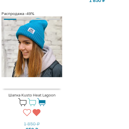
1 850
₽
Распродажа
-49%
Шапка Kusto Heat Lagoon
1 850
₽