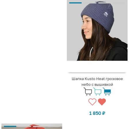
Шапка Kusto Heat грозовое
небо с вышивкой
1 850
₽