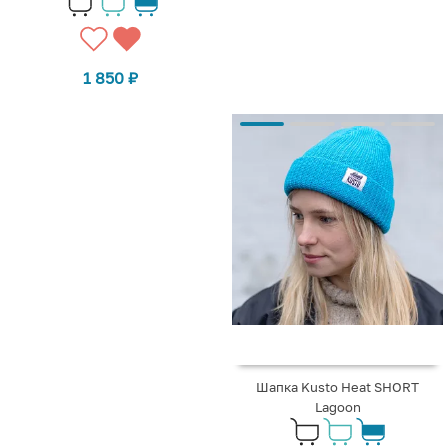
1 850
₽
Шапка Kusto Heat SHORT
Lagoon