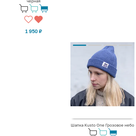
черная
1 950
₽
Шапка Kusto One Грозовое небо