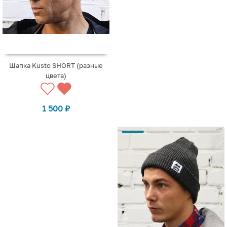
Шапка Kusto SHORT (разные
цвета)
1 500
₽