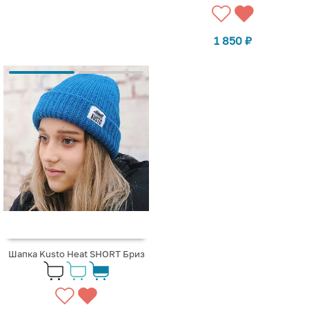
1 850
₽
Шапка Kusto Heat SHORT Бриз