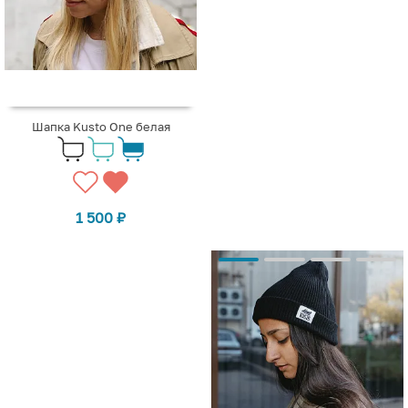
Шапка Kusto One белая
1 500
₽