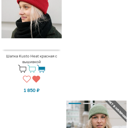
Шапка Kusto Heat красная с
вышивкой
1 850
₽
НЕТ В НАЛИЧИИ