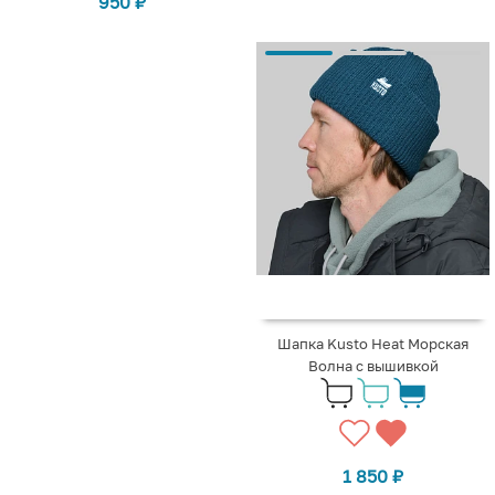
950
₽
Шапка Kusto Heat Морская
Волна с вышивкой
1 850
₽