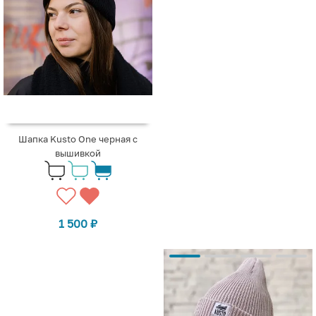
Шапка Kusto One черная с
вышивкой
1 500
₽