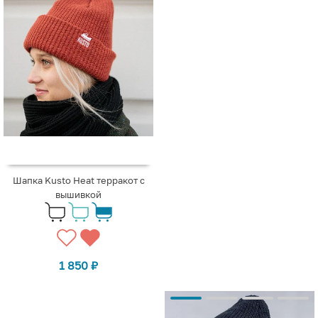
Шапка Kusto Heat терракот с
вышивкой
1 850
₽