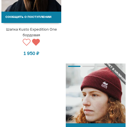
СООБЩИТЬ О ПОСТУПЛЕНИИ
Шапка Kusto Expedition One
бордовая
1 950
₽
НЕТ В НАЛИЧИИ