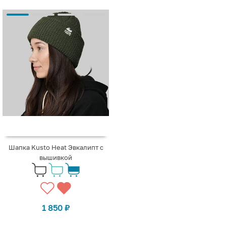
Шапка Kusto Heat Эвкалипт с
вышивкой
1 850
₽