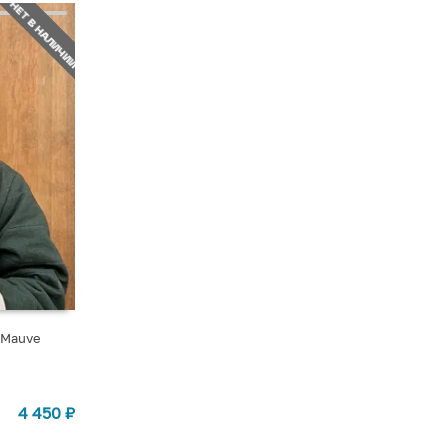
НЕТ В НАЛИЧИИ
 Mauve
4 450
₽