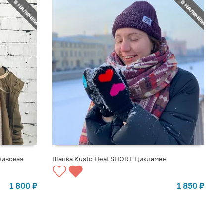
НЕТ В НАЛИЧИИ
НЕТ В НАЛИЧИИ
ливовая
Шапка Kusto Heat SHORT Цикламен
СООБЩИТЬ О ПОСТУПЛЕНИИ
1 800
₽
1 850
₽