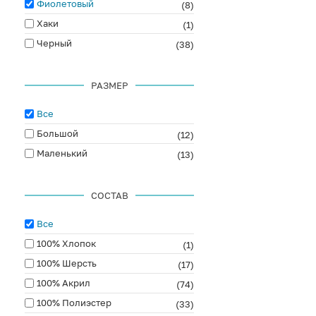
Фиолетовый
(8)
Хаки
(1)
Черный
(38)
РАЗМЕР
Все
Большой
(12)
Маленький
(13)
СОСТАВ
Все
100% Хлопок
(1)
100% Шерсть
(17)
100% Акрил
(74)
100% Полиэстер
(33)