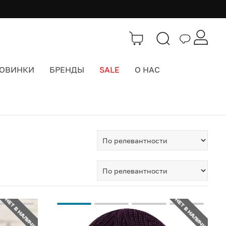
ОВИНКИ
БРЕНДЫ
SALE
О НАС
НЕТ В НАЛИЧИИ
НЕТ В НАЛИЧИИ