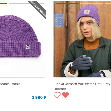
НЕТ В НАЛИЧИИ
Beanie Orchid
Шапка Carhartt WIP Watch Hat Dusty
Heather
СТУПЛЕНИИ
СООБЩИТЬ О ПОСТУПЛЕНИИ
3 990
₽