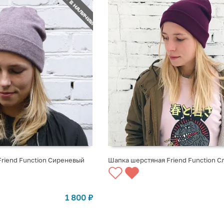
НЕТ В НАЛИЧИИ
riend Function Сиреневый
Шапка шерстяная Friend Function С
СТУПЛЕНИИ
СООБЩИТЬ О ПОСТУПЛЕНИИ
1 800
₽