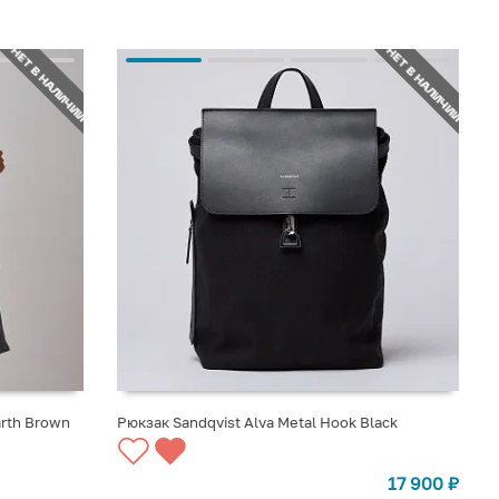
НЕТ В НАЛИЧИИ
НЕТ В НАЛИЧИИ
arth Brown
Рюкзак Sandqvist Alva Metal Hook Black
СООБЩИТЬ О ПОСТУПЛЕНИИ
17 900
₽