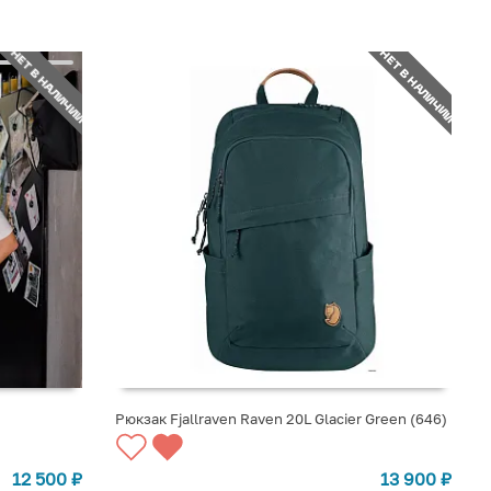
НЕТ В НАЛИЧИИ
НЕТ В НАЛИЧИИ
Рюкзак Fjallraven Raven 20L Glacier Green (646)
СООБЩИТЬ О ПОСТУПЛЕНИИ
12 500
₽
13 900
₽