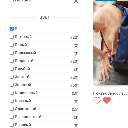
(6)
ЦВЕТ
Все
Бежевый
(22)
Белый
(2)
Бирюзовый
(3)
Бордовый
(23)
Голубой
(1)
Желтый
(20)
Зеленый
(56)
Коричневый
Рюкзак Sandqvist 
(16)
Красный
(6)
СООБЩИТЬ О ПО
Оранжевый
(15)
Разноцветный
(11)
Розовый
(8)