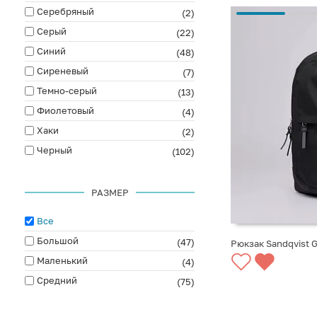
Серебряный
(2)
Серый
(22)
Синий
(48)
Сиреневый
(7)
Темно-серый
(13)
Фиолетовый
(4)
Хаки
(2)
Черный
(102)
РАЗМЕР
Все
Большой
(47)
Рюкзак Sandqvist G
Маленький
(4)
СООБЩИТЬ О ПО
Средний
(75)