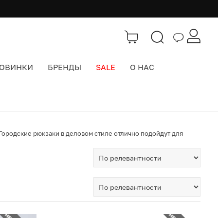
ОВИНКИ
БРЕНДЫ
SALE
О НАС
Тэги
>
Деловой рюкзак
 Городские рюкзаки в деловом стиле отлично подойдут для