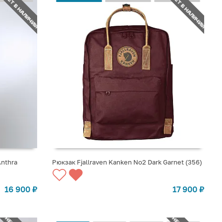
НЕТ В НАЛИЧИИ
НЕТ В НАЛИЧИИ
Anthra
Рюкзак Fjallraven Kanken No2 Dark Garnet (356)
СООБЩИТЬ О ПОСТУПЛЕНИИ
16 900
₽
17 900
₽