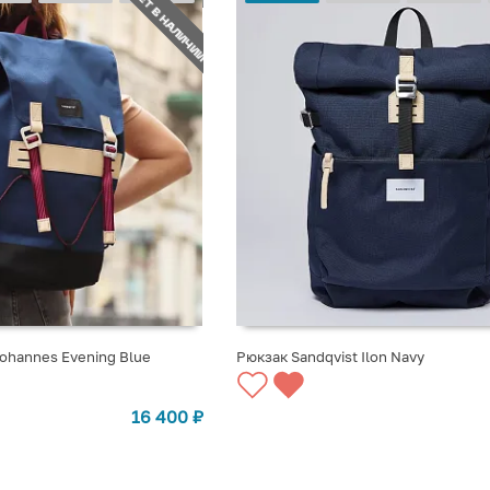
НЕТ В НАЛИЧИИ
Johannes Evening Blue
Рюкзак Sandqvist Ilon Navy
СТУПЛЕНИИ
СООБЩИТЬ О ПОСТУПЛЕНИИ
16 400
₽