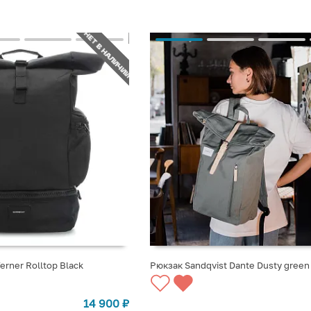
НЕТ В НАЛИЧИИ
erner Rolltop Black
Рюкзак Sandqvist Dante Dusty green
СТУПЛЕНИИ
СООБЩИТЬ О ПОСТУПЛЕНИИ
14 900
₽