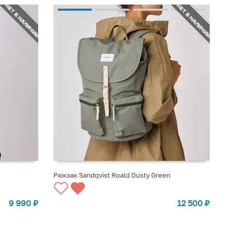
НЕТ В НАЛИЧИИ
НЕТ В НАЛИЧИИ
Рюкзак Sandqvist Roald Dusty Green
СООБЩИТЬ О ПОСТУПЛЕНИИ
9 990
₽
12 500
₽