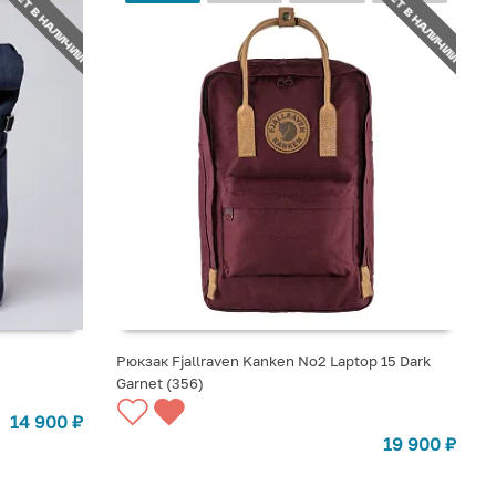
НЕТ В НАЛИЧИИ
НЕТ В НАЛИЧИИ
Рюкзак Fjallraven Kanken No2 Laptop 15 Dark
Garnet (356)
СООБЩИТЬ О ПОСТУПЛЕНИИ
14 900
₽
19 900
₽