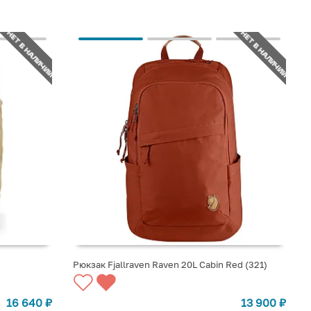
НЕТ В НАЛИЧИИ
НЕТ В НАЛИЧИИ
Рюкзак Fjallraven Raven 20L Cabin Red (321)
СООБЩИТЬ О ПОСТУПЛЕНИИ
16 640
₽
13 900
₽