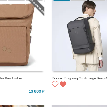
НЕТ В НАЛИЧИИ
Klak Raw Umber
Рюкзак Pinqponq Cubik Large Deep 
СТУПЛЕНИИ
СООБЩИТЬ О ПОСТУПЛЕНИИ
13 600
₽