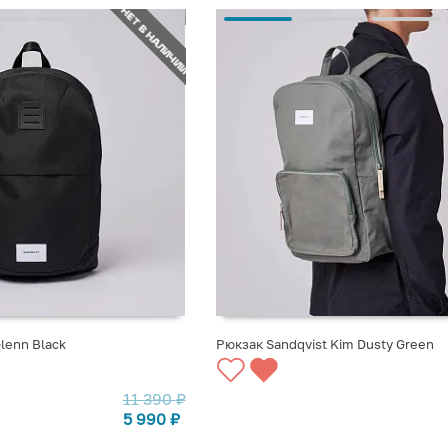
НЕТ В НАЛИЧИИ
lenn Black
Рюкзак Sandqvist Kim Dusty Green
СТУПЛЕНИИ
СООБЩИТЬ О ПОСТУПЛЕНИИ
11 390
₽
5 990
₽