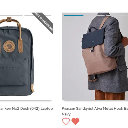
НЕТ В НАЛИЧИИ
Kanken No2 Dusk (042) Laptop
Рюкзак Sandqvist Alva Metal Hook E
Navy
СТУПЛЕНИИ
СООБЩИТЬ О ПОСТУПЛЕНИИ