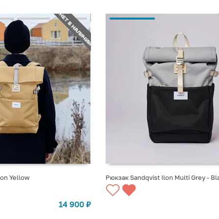
НЕТ В НАЛИЧИИ
lon Yellow
Рюкзак Sandqvist Ilon Multi Grey - Bl
СТУПЛЕНИИ
СООБЩИТЬ О ПОСТУПЛЕНИИ
14 900
₽