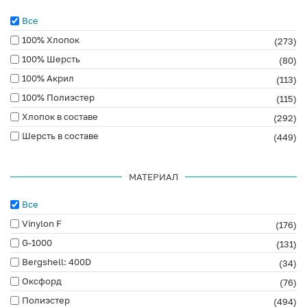
Все
100% Хлопок
(273)
100% Шерсть
(80)
100% Акрил
(113)
100% Полиэстер
(115)
Хлопок в составе
(292)
Шерсть в составе
(449)
МАТЕРИАЛ
Все
Vinylon F
(176)
G-1000
(131)
Bergshell: 400D
(34)
Оксфорд
(76)
Полиэстер
(494)