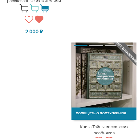
рассказанные их жителями
2 000
₽
НЕТ В НАЛИЧИИ
СООБЩИТЬ О ПОСТУПЛЕНИИ
Книга Тайны московских
особняков