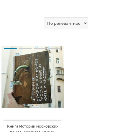
Книга Истории московских
домов, рассказанные их