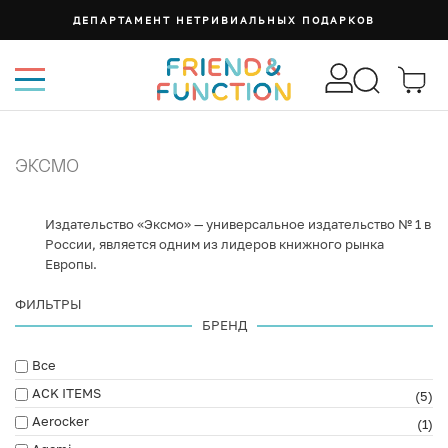
СУМКА ИЗИ
ЭКСМО
Издательство «Эксмо» — универсальное издательство № 1 в
России, является одним из лидеров книжного рынка
Европы.
ФИЛЬТРЫ
БРЕНД
Все
ACK ITEMS
(5)
Aerocker
(1)