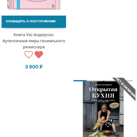
СООБЩИТЬ О ПОСТУПЛЕНИИ
Книга Уэс Андерсон.
Аутентичные миры гениального
режиссера
3 900
₽
НЕТ В НАЛИЧИИ