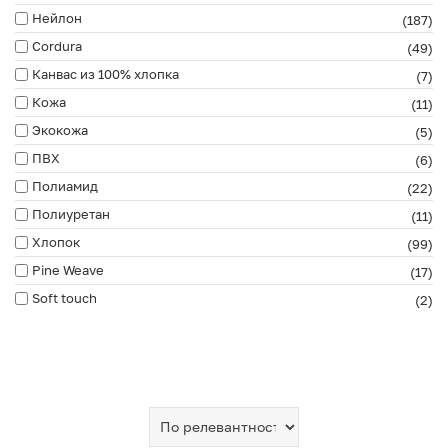
Нейлон
(187)
Cordura
(49)
Канвас из 100% хлопка
(7)
Кожа
(11)
Экокожа
(5)
ПВХ
(6)
Полиамид
(22)
Полиуретан
(11)
Хлопок
(99)
Pine Weave
(17)
Soft touch
(2)