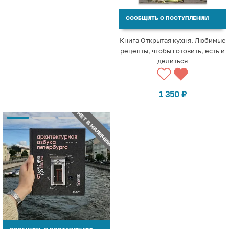
СООБЩИТЬ О ПОСТУПЛЕНИИ
Книга Открытая кухня. Любимые
рецепты, чтобы готовить, есть и
делиться
1 350
₽
НЕТ В НАЛИЧИИ