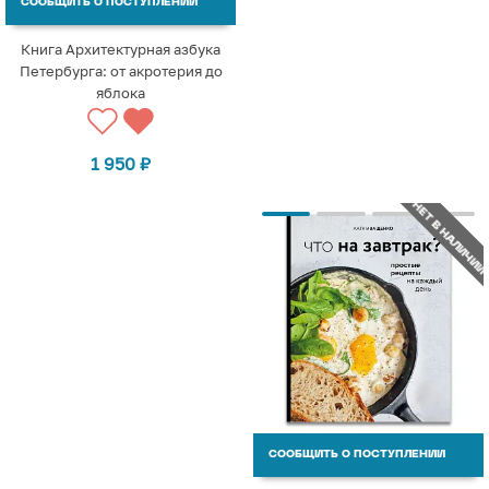
СООБЩИТЬ О ПОСТУПЛЕНИИ
Книга Архитектурная азбука
Петербурга: от акротерия до
яблока
1 950
₽
НЕТ В НАЛИЧИИ
СООБЩИТЬ О ПОСТУПЛЕНИИ