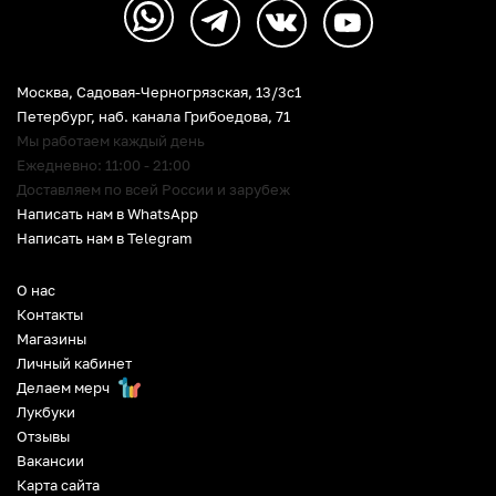
Москва, Садовая-Черногрязская, 13/3c1
Петербург
,
наб. канала Грибоедова, 71
Мы работаем каждый день
Ежедневно: 11:00 - 21:00
Доставляем по всей России и зарубеж
Написать нам в WhatsApp
Написать нам в Telegram
О нас
Контакты
Магазины
Личный кабинет
Делаем мерч
Лукбуки
Отзывы
Вакансии
Карта сайта