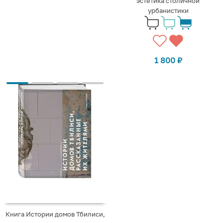
эстетика столичной
урбанистики
1 800
₽
Книга Истории домов Тбилиси,