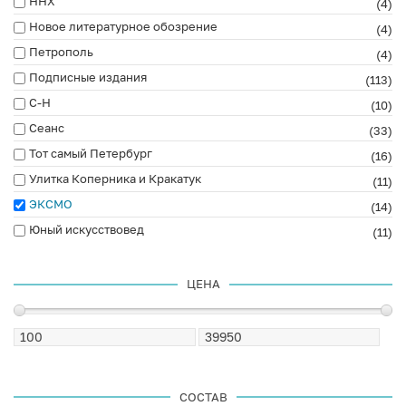
ННХ
(4)
Новое литературное обозрение
(4)
Петрополь
(4)
Подписные издания
(113)
С-Н
(10)
Сеанс
(33)
Тот самый Петербург
(16)
Улитка Коперника и Кракатук
(11)
ЭКСМО
(14)
Юный искусствовед
(11)
ЦЕНА
СОСТАВ