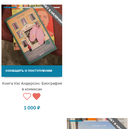
НЕТ В НАЛИЧИИ
СООБЩИТЬ О ПОСТУПЛЕНИИ
Книга Уэс Андерсон. Биография
в комиксах
1 000
₽
НЕТ В НАЛИЧИИ