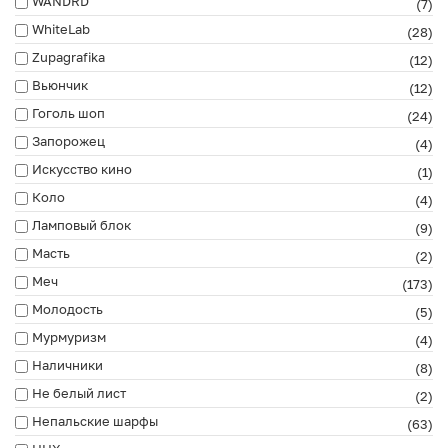
WANDRD
(7)
WhiteLab
(28)
Zupagrafika
(12)
Вьюнчик
(12)
Гоголь шоп
(24)
Запорожец
(4)
Искусство кино
(1)
Коло
(4)
Ламповый блок
(9)
Масть
(2)
Меч
(173)
Молодость
(5)
Мурмуризм
(4)
Наличники
(8)
Не белый лист
(2)
Непальские шарфы
(63)