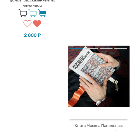
жителями
2 000
₽
Книга Москва Панельная: