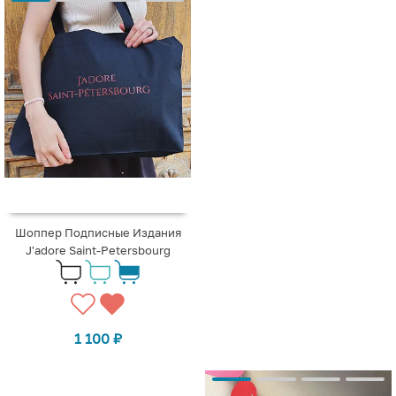
Шоппер Подписные Издания
J'adore Saint-Petersbourg
1 100
₽