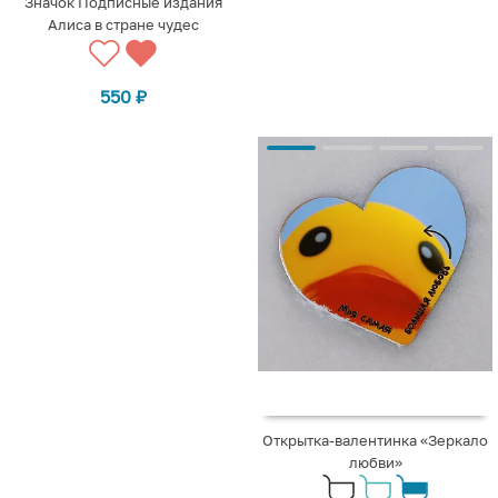
Значок Подписные издания
Алиса в стране чудес
550
₽
Открытка-валентинка «Зеркало
любви»