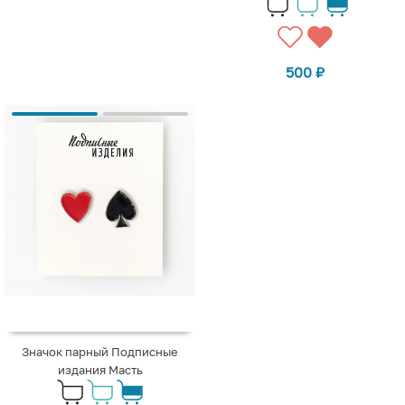
500
₽
Значок парный Подписные
издания Масть