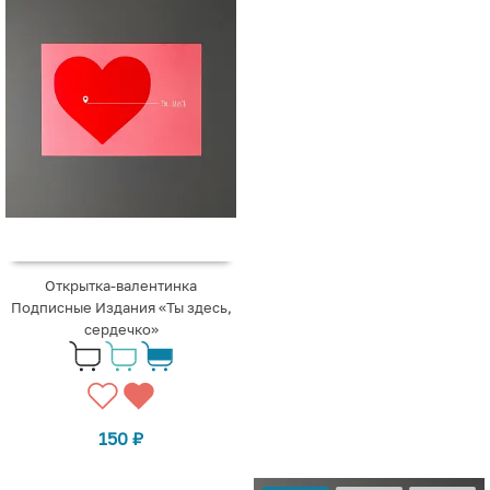
Открытка-валентинка
Подписные Издания «Ты здесь,
сердечко»
150
₽