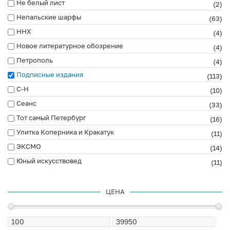
Не белый лист
(2)
Непальские шарфы
(63)
ННХ
(4)
Новое литературное обозрение
(4)
Петрополь
(4)
Подписные издания
(113)
С-Н
(10)
Сеанс
(33)
Тот самый Петербург
(16)
Улитка Коперника и Кракатук
(11)
ЭКСМО
(14)
Юный искусствовед
(11)
ЦЕНА