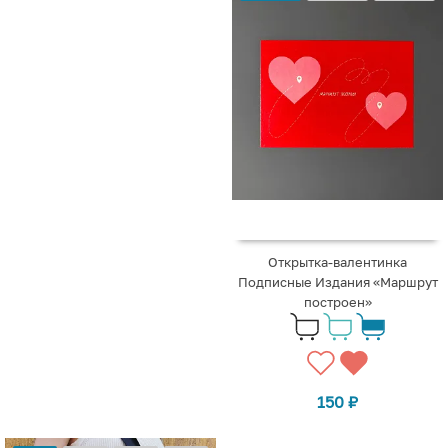
Открытка-валентинка
Подписные Издания «Маршрут
построен»
150
₽