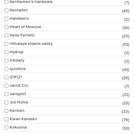
Gentlemen's Hardware
(7)
Gestalten
(40)
Handwers
(2)
Heart of Moscow
(16)
Helio Ferretti
(23)
Himalaya shawls valley
(51)
Hydrop
(3)
Iriedaily
(3)
iyulstore
(41)
IZIPIZI
(26)
Jacob Cro
(7)
Jansport
(21)
Joli Home
(13)
Kersten
(33)
Klean Kanteen
(79)
Kokosina
(10)