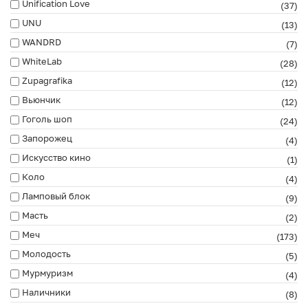
Unification Love
(37)
UNU
(13)
WANDRD
(7)
WhiteLab
(28)
Zupagrafika
(12)
Вьюнчик
(12)
Гоголь шоп
(24)
Запорожец
(4)
Искусство кино
(1)
Коло
(4)
Ламповый блок
(9)
Масть
(2)
Меч
(173)
Молодость
(5)
Мурмуризм
(4)
Наличники
(8)