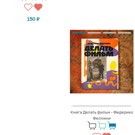
150
₽
Книга Делать фильм - Федерико
Феллини