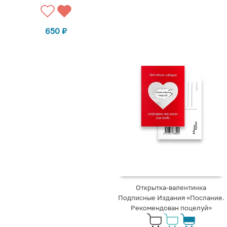
650
₽
Открытка-валентинка
Подписные Издания «Послание.
Рекомендован поцелуй»