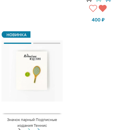
400
₽
Значок парный Подписные
издания Теннис