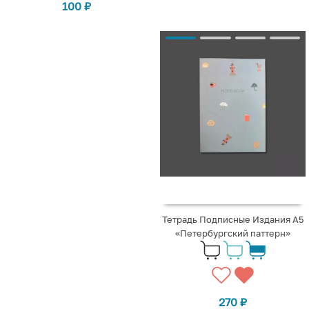
100
₽
Тетрадь Подписные Издания А5
«Петербургский паттерн»
270
₽