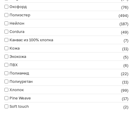
Оксфорд
(76)
Полиэстер
(494)
Нейлон
(187)
Cordura
(49)
Канвас из 100% хлопка
(7)
Кожа
(11)
Экокожа
(5)
ПВХ
(6)
Полиамид
(22)
Полиуретан
(11)
Хлопок
(99)
Pine Weave
(17)
Soft touch
(2)