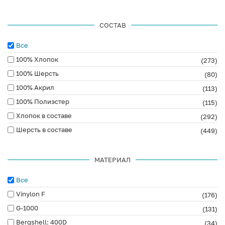
СОСТАВ
Все
100% Хлопок
(273)
100% Шерсть
(80)
100% Акрил
(113)
100% Полиэстер
(115)
Хлопок в составе
(292)
Шерсть в составе
(449)
МАТЕРИАЛ
Все
Vinylon F
(176)
G-1000
(131)
Bergshell: 400D
(34)