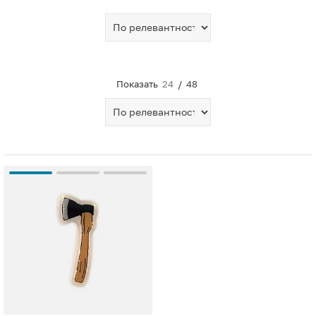
Показать
24
/
48