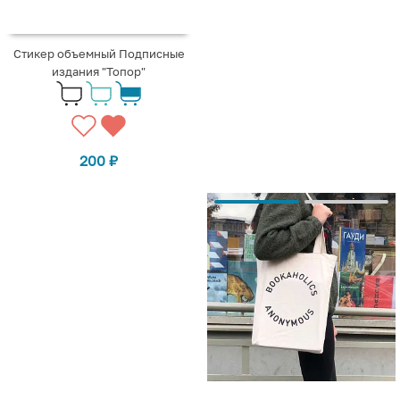
Стикер объемный Подписные
издания "Топор"
200
₽