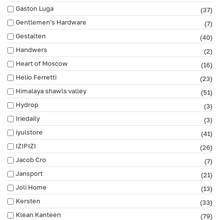
Gaston Luga
(37)
Gentlemen's Hardware
(7)
Gestalten
(40)
Handwers
(2)
Heart of Moscow
(16)
Helio Ferretti
(23)
Himalaya shawls valley
(51)
Hydrop
(3)
Iriedaily
(3)
iyulstore
(41)
IZIPIZI
(26)
Jacob Cro
(7)
Jansport
(21)
Joli Home
(13)
Kersten
(33)
Klean Kanteen
(79)