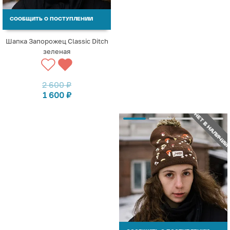
СООБЩИТЬ О ПОСТУПЛЕНИИ
Шапка Запорожец Classic Ditch
зеленая
2 600
₽
1 600
₽
НЕТ В НАЛИЧИИ