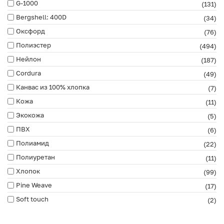
G-1000
(131)
Bergshell: 400D
(34)
Оксфорд
(76)
Полиэстер
(494)
Нейлон
(187)
Cordura
(49)
Канвас из 100% хлопка
(7)
Кожа
(11)
Экокожа
(5)
ПВХ
(6)
Полиамид
(22)
Полиуретан
(11)
Хлопок
(99)
Pine Weave
(17)
Soft touch
(2)