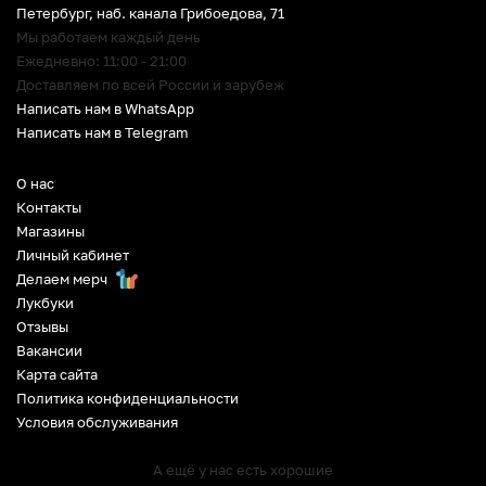
Петербург
,
наб. канала Грибоедова, 71
Мы работаем каждый день
Ежедневно: 11:00 - 21:00
Доставляем по всей России и зарубеж
Написать нам в WhatsApp
Написать нам в Telegram
О нас
Контакты
Магазины
Личный кабинет
Делаем мерч
Лукбуки
Отзывы
Вакансии
Карта сайта
Политика конфиденциальности
Условия обслуживания
А ещё у нас есть хорошие