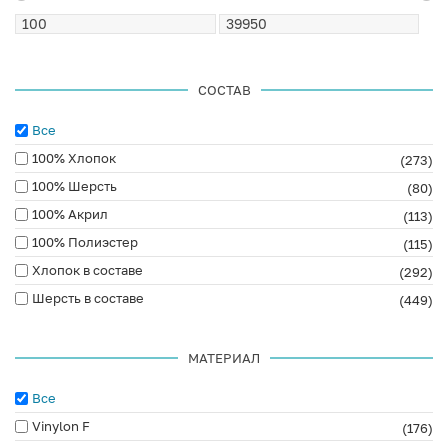
СОСТАВ
Все
100% Хлопок
(273)
100% Шерсть
(80)
100% Акрил
(113)
100% Полиэстер
(115)
Хлопок в составе
(292)
Шерсть в составе
(449)
МАТЕРИАЛ
Все
Vinylon F
(176)