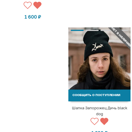
1 600
₽
НЕТ В НАЛИЧИИ
СООБЩИТЬ О ПОСТУПЛЕНИИ
Шапка Запорожец Дичь black
dog