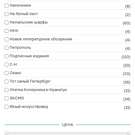
Наличники
(8)
Не белый лист
(2)
Непальские шарфы
(63)
ННХ
(4)
Новое литературное обозрение
(4)
Петрополь
(4)
Подписные издания
(113)
С-Н
(10)
Сеанс
(33)
Тот самый Петербург
(16)
Улитка Коперника и Кракатук
(11)
ЭКСМО
(14)
Юный искусствовед
(11)
ЦЕНА