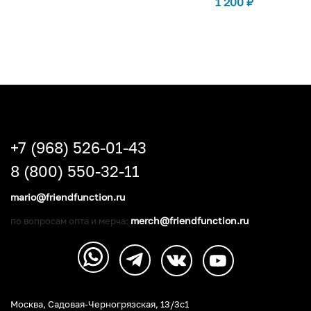
1 200
₽
+7 (968) 526-01-43
8 (800) 550-32-11
mario@friendfunction.ru
merch@friendfunction.ru
по вопросам опта и мерча:
Москва, Садовая-Черногрязская, 13/3c1