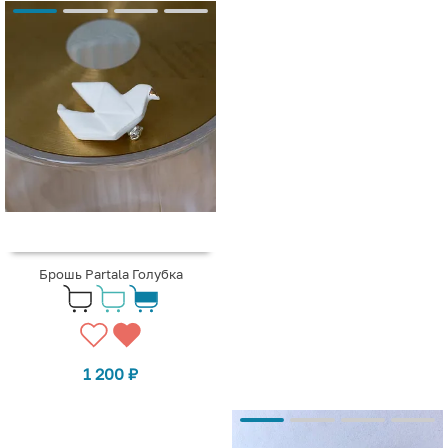
Брошь Partala Голубка
1 200
₽