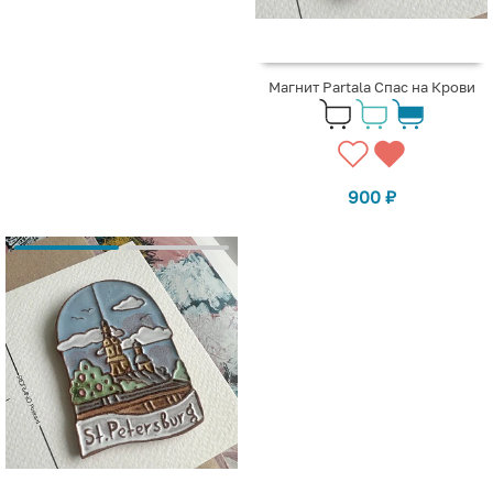
Магнит Partala Спас на Крови
900
₽