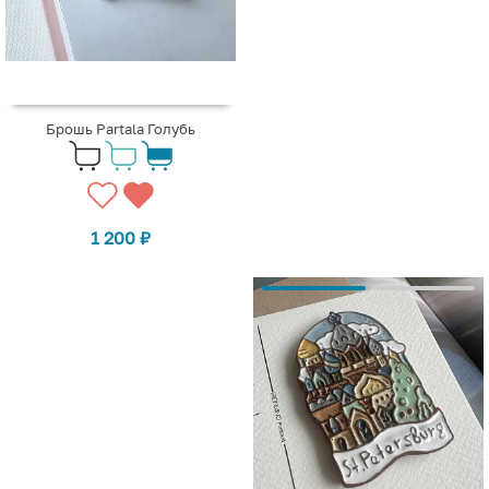
Брошь Partala Голубь
1 200
₽