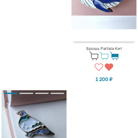
Брошь Partala Кит
1 200
₽