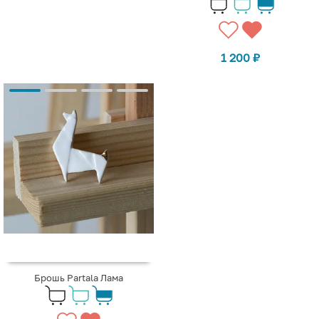
1 200
₽
Брошь Partala Лама