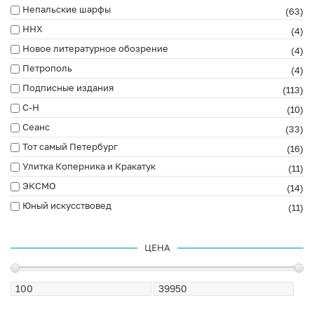
Непальские шарфы
(63)
ННХ
(4)
Новое литературное обозрение
(4)
Петрополь
(4)
Подписные издания
(113)
С-Н
(10)
Сеанс
(33)
Тот самый Петербург
(16)
Улитка Коперника и Кракатук
(11)
ЭКСМО
(14)
Юный искусствовед
(11)
ЦЕНА