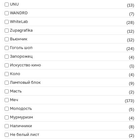
UNU
(13)
WANDRD
(7)
WhiteLab
(28)
Zupagrafika
(12)
Вьюнчик
(12)
Гоголь шоп
(24)
Запорожец
(4)
Искусство кино
(1)
Коло
(4)
Ламповый блок
(9)
Масть
(2)
Меч
(173)
Молодость
(5)
Мурмуризм
(4)
Наличники
(8)
Не белый лист
(2)