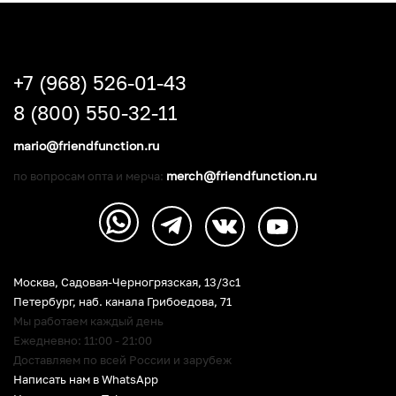
+7 (968) 526-01-43
8 (800) 550-32-11
mario@friendfunction.ru
merch@friendfunction.ru
по вопросам опта и мерча:
Москва, Садовая-Черногрязская, 13/3c1
Петербург
,
наб. канала Грибоедова, 71
Мы работаем каждый день
Ежедневно: 11:00 - 21:00
Доставляем по всей России и зарубеж
Написать нам в WhatsApp