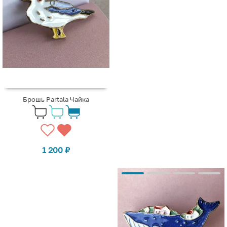
Брошь Partala Чайка
1 200
₽