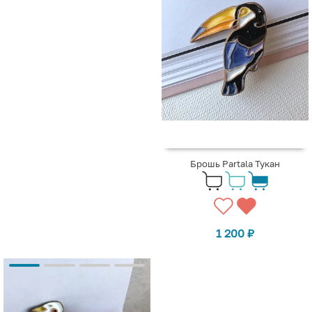
Брошь Partala Тукан
1 200
₽