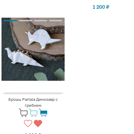
1 200
₽
Брошь Partala Динозавр с
гребнем