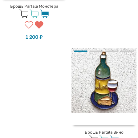
Брошь Partala Монстера
1 200
₽
Брошь Partala Вино