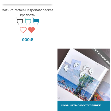
Магнит Partala Петропавловская
крепость
900
₽
НЕТ В НАЛИЧИИ
СООБЩИТЬ О ПОСТУПЛЕНИИ