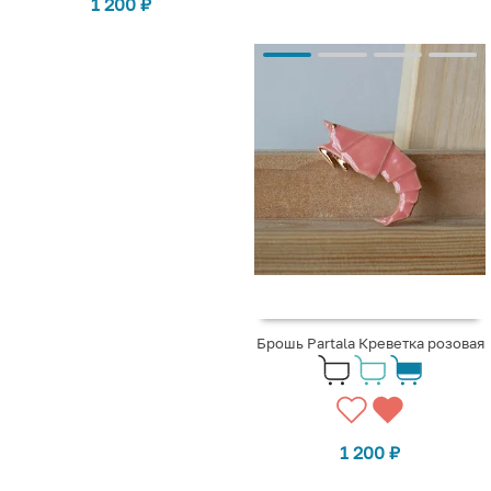
1 200
₽
Брошь Partala Креветка розовая
1 200
₽