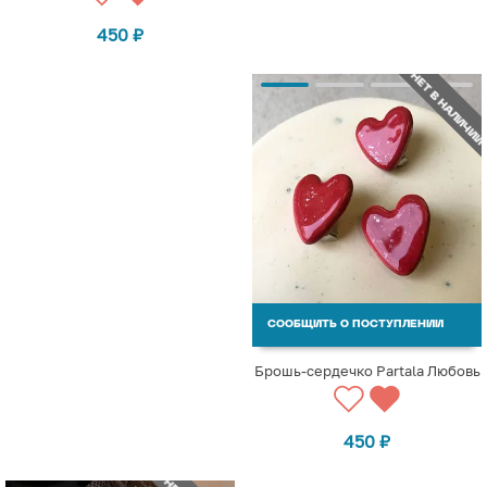
450
₽
НЕТ В НАЛИЧИИ
СООБЩИТЬ О ПОСТУПЛЕНИИ
Брошь-сердечко Partala Любовь
450
₽