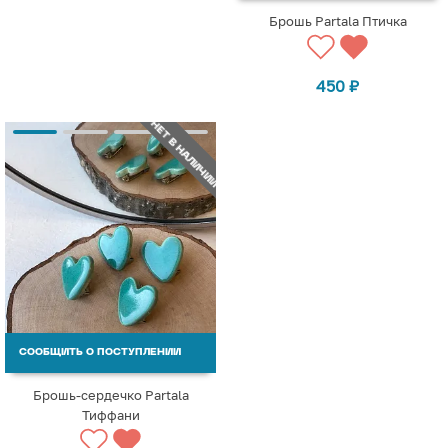
Брошь Partala Птичка
450
₽
НЕТ В НАЛИЧИИ
СООБЩИТЬ О ПОСТУПЛЕНИИ
Брошь-сердечко Partala
Тиффани