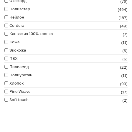
Оксфорд
(76)
Полиэстер
(494)
Нейлон
(187)
Cordura
(49)
Канвас из 100% хлопка
(7)
Кожа
(11)
Экокожа
(5)
ПВХ
(6)
Полиамид
(22)
Полиуретан
(11)
Хлопок
(99)
Pine Weave
(17)
Soft touch
(2)