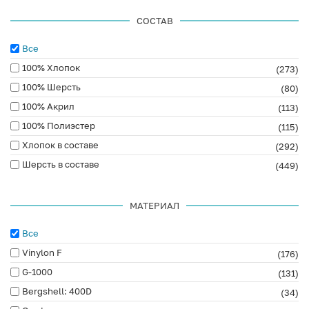
СОСТАВ
Все
100% Хлопок
(273)
100% Шерсть
(80)
100% Акрил
(113)
100% Полиэстер
(115)
Хлопок в составе
(292)
Шерсть в составе
(449)
МАТЕРИАЛ
Все
Vinylon F
(176)
G-1000
(131)
Bergshell: 400D
(34)