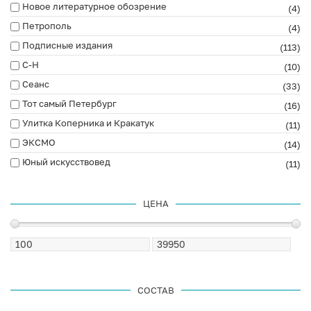
Новое литературное обозрение
(4)
Петрополь
(4)
Подписные издания
(113)
С-Н
(10)
Сеанс
(33)
Тот самый Петербург
(16)
Улитка Коперника и Кракатук
(11)
ЭКСМО
(14)
Юный искусствовед
(11)
ЦЕНА
СОСТАВ