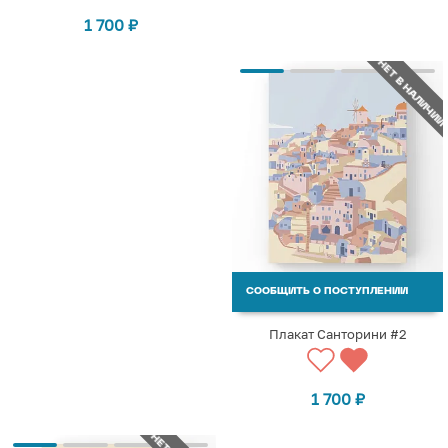
1 700
₽
НЕТ В НАЛИЧИИ
СООБЩИТЬ О ПОСТУПЛЕНИИ
Плакат Санторини #2
1 700
₽