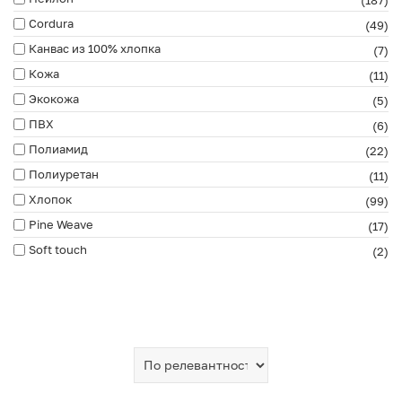
(187)
Cordura
(49)
Канвас из 100% хлопка
(7)
Кожа
(11)
Экокожа
(5)
ПВХ
(6)
Полиамид
(22)
Полиуретан
(11)
Хлопок
(99)
Pine Weave
(17)
Soft touch
(2)