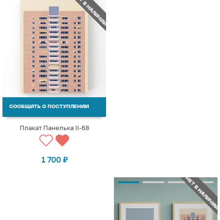
НЕТ В НАЛИЧИИ
СООБЩИТЬ О ПОСТУПЛЕНИИ
Плакат Панелька II-68
1 700
₽
НЕТ В НАЛИЧИИ