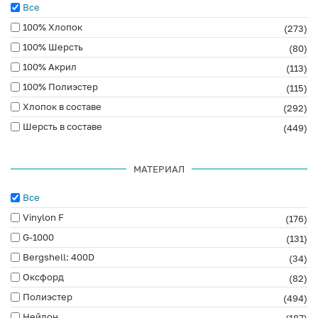
Все
100% Хлопок
(273)
100% Шерсть
(80)
100% Акрил
(113)
100% Полиэстер
(115)
Хлопок в составе
(292)
Шерсть в составе
(449)
МАТЕРИАЛ
Все
Vinylon F
(176)
G-1000
(131)
Bergshell: 400D
(34)
Оксфорд
(82)
Полиэстер
(494)
Нейлон