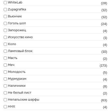
WhiteLab
(28)
Zupagrafika
(12)
Вьюнчик
(12)
Гоголь шоп
(24)
Запорожец
(4)
Искусство кино
(1)
Коло
(4)
Ламповый блок
(10)
Масть
(2)
Меч
(173)
Молодость
(5)
Мурмуризм
(4)
Наличники
(8)
Не белый лист
(2)
Непальские шарфы
(63)
ННХ
(4)