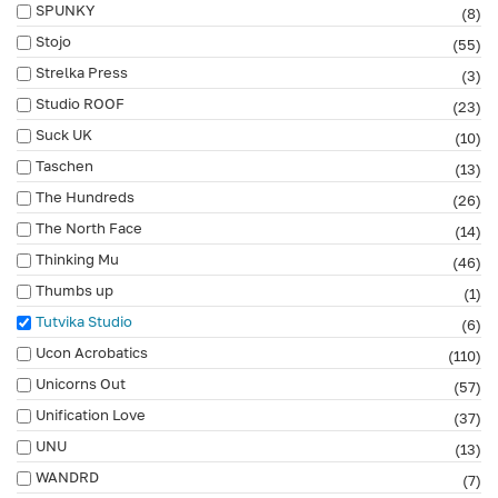
SPUNKY
(8)
Stojo
(55)
Strelka Press
(3)
Studio ROOF
(23)
Suck UK
(10)
Taschen
(13)
The Hundreds
(26)
The North Face
(14)
Thinking Mu
(46)
Thumbs up
(1)
Tutvika Studio
(6)
Ucon Acrobatics
(110)
Unicorns Out
(57)
Unification Love
(37)
UNU
(13)
WANDRD
(7)