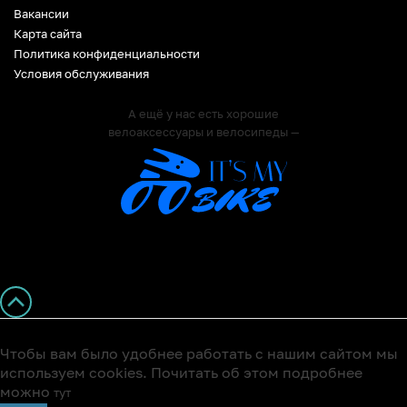
Вакансии
Карта сайта
Политика конфиденциальности
Условия обслуживания
А ещё у нас есть хорошие
велоаксессуары и велосипеды —
Чтобы вам было удобнее работать с нашим сайтом мы
используем cookies. Почитать об этом подробнее
можно
тут