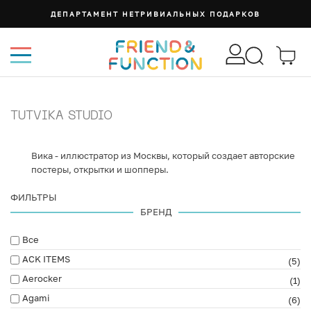
ДЕПАРТАМЕНТ НЕТРИВИАЛЬНЫХ ПОДАРКОВ
TUTVIKA STUDIO
Вика - иллюстратор из Москвы, который создает авторские
постеры, открытки и шопперы.
ФИЛЬТРЫ
БРЕНД
Все
ACK ITEMS
(5)
Aerocker
(1)
Agami
(6)